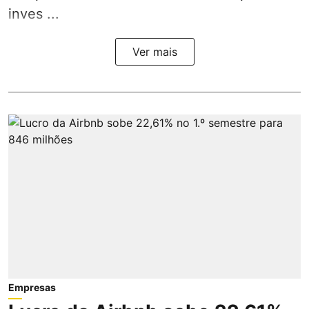
inves ...
Ver mais
Empresas