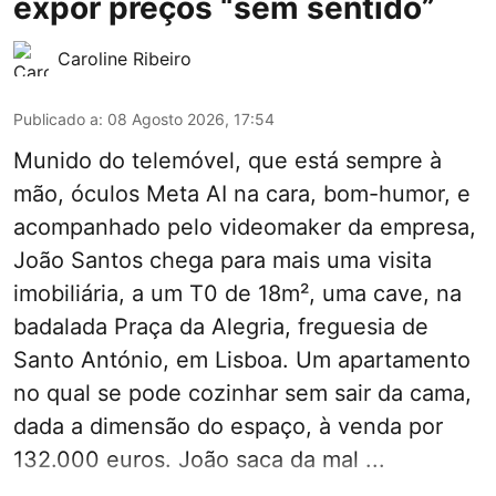
expor preços “sem sentido”
Caroline Ribeiro
Publicado a
:
08 Agosto 2026, 17:54
Munido do telemóvel, que está sempre à
mão, óculos Meta AI na cara, bom-humor, e
acompanhado pelo videomaker da empresa,
João Santos chega para mais uma visita
imobiliária, a um T0 de 18m², uma cave, na
badalada Praça da Alegria, freguesia de
Santo António, em Lisboa. Um apartamento
no qual se pode cozinhar sem sair da cama,
dada a dimensão do espaço, à venda por
132.000 euros. João saca da mal ...