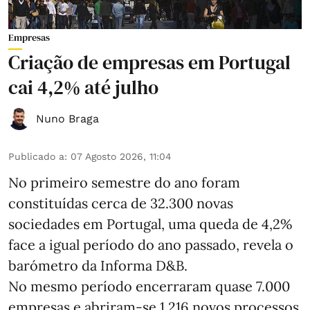
Empresas
Criação de empresas em Portugal
cai 4,2% até julho
Nuno Braga
Publicado a
:
07 Agosto 2026, 11:04
No primeiro semestre do ano foram
constituídas cerca de 32.300 novas
sociedades em Portugal, uma queda de 4,2%
face a igual período do ano passado, revela o
barómetro da Informa D&B.
No mesmo período encerraram quase 7.000
empresas e abriram‑se 1.216 novos processos