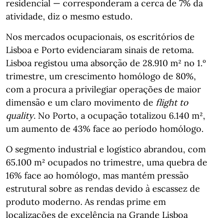
residencial — corresponderam a cerca de 7% da
atividade, diz o mesmo estudo.
Nos mercados ocupacionais, os escritórios de
Lisboa e Porto evidenciaram sinais de retoma.
Lisboa registou uma absorção de 28.910 m² no 1.º
trimestre, um crescimento homólogo de 80%,
com a procura a privilegiar operações de maior
dimensão e um claro movimento de
flight to
quality
. No Porto, a ocupação totalizou 6.140 m²,
um aumento de 43% face ao período homólogo.
O segmento industrial e logístico abrandou, com
65.100 m² ocupados no trimestre, uma quebra de
16% face ao homólogo, mas mantém pressão
estrutural sobre as rendas devido à escassez de
produto moderno. As rendas prime em
localizações de excelência na Grande Lisboa