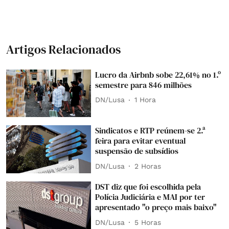
Artigos Relacionados
Lucro da Airbnb sobe 22,61% no 1.º
semestre para 846 milhões
DN/Lusa
1 Hora
Sindicatos e RTP reúnem-se 2.ª
feira para evitar eventual
suspensão de subsídios
DN/Lusa
2 Horas
DST diz que foi escolhida pela
Polícia Judiciária e MAI por ter
apresentado "o preço mais baixo"
DN/Lusa
5 Horas