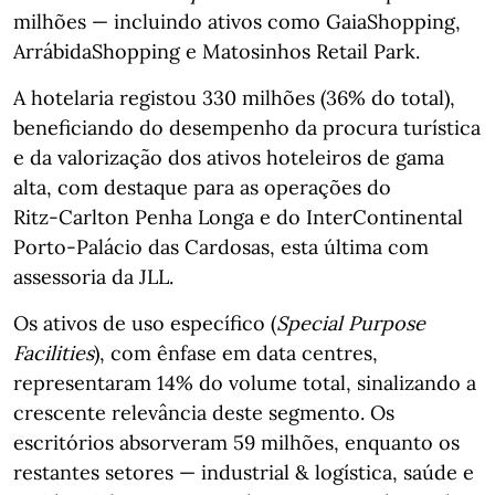
milhões — incluindo ativos como GaiaShopping,
ArrábidaShopping e Matosinhos Retail Park.
A hotelaria registou 330 milhões (36% do total),
beneficiando do desempenho da procura turística
e da valorização dos ativos hoteleiros de gama
alta, com destaque para as operações do
Ritz‑Carlton Penha Longa e do InterContinental
Porto‑Palácio das Cardosas, esta última com
assessoria da JLL.
Os ativos de uso específico (
Special Purpose
Facilities
), com ênfase em data centres,
representaram 14% do volume total, sinalizando a
crescente relevância deste segmento. Os
escritórios absorveram 59 milhões, enquanto os
restantes setores — industrial & logística, saúde e