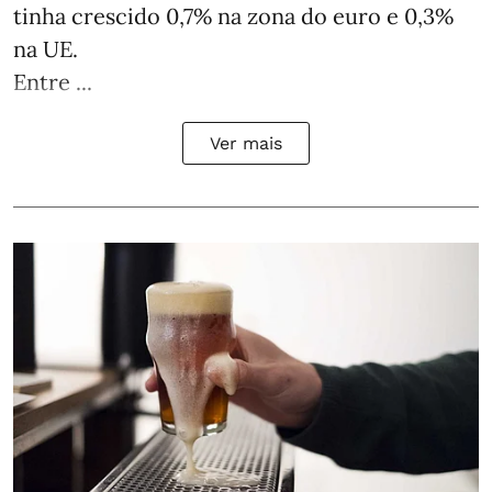
tinha crescido 0,7% na zona do euro e 0,3%
na UE.
Entre ...
Ver mais