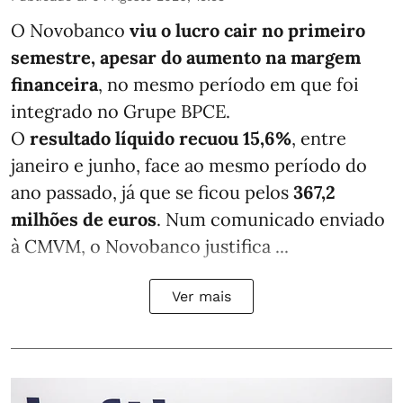
O Novobanco
viu o lucro cair no primeiro
semestre, apesar do aumento na margem
financeira
, no mesmo período em que foi
integrado no Grupe BPCE.
O
resultado líquido recuou 15,6%
, entre
janeiro e junho, face ao mesmo período do
ano passado, já que se ficou pelos
367,2
milhões de euros
. Num comunicado enviado
à CMVM, o Novobanco justifica ...
Ver mais