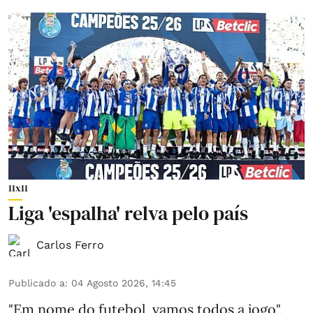
11x11
Liga 'espalha' relva pelo país
Carlos Ferro
Publicado a
:
04 Agosto 2026, 14:45
"Em nome do futebol, vamos todos a jogo".