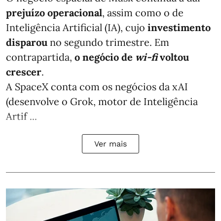
prejuízo operacional
, assim como o de
Inteligência Artificial (IA), cujo
investimento
disparou
no segundo trimestre. Em
contrapartida,
o negócio de
wi-fi
voltou
crescer
.
A SpaceX conta com os negócios da xAI
(desenvolve o Grok, motor de Inteligência
Artif ...
Ver mais