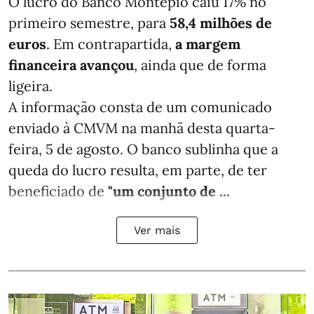
O lucro do Banco Montepio caiu 17% no
primeiro semestre, para
58,4 milhões de
euros
. Em contrapartida,
a margem
financeira avançou
, ainda que de forma
ligeira.
A informação consta de um comunicado
enviado à CMVM na manhã desta quarta-
feira, 5 de agosto. O banco sublinha que a
queda do lucro resulta, em parte, de ter
beneficiado de
"um conjunto de ...
Ver mais