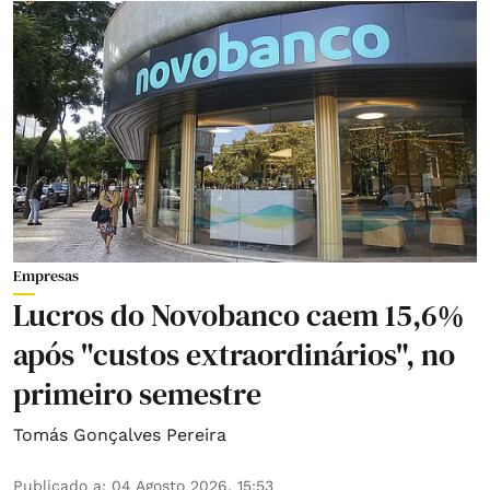
Empresas
Lucros do Novobanco caem 15,6%
após "custos extraordinários", no
primeiro semestre
Tomás Gonçalves Pereira
Publicado a
:
04 Agosto 2026, 15:53