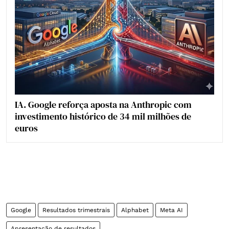
IA. Google reforça aposta na Anthropic com
investimento histórico de 34 mil milhões de
euros
Google
Resultados trimestrais
Alphabet
Meta AI
Apresentação de resultados