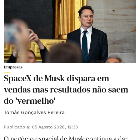
Empresas
SpaceX de Musk dispara em
vendas mas resultados não saem
do 'vermelho'
Tomás Gonçalves Pereira
Publicado a
:
05 Agosto 2026, 12:33
O negócio espacial de Musk continua a dar