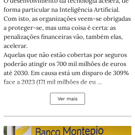
O desenvolvimento da tecnologia acelera, de
forma particular na Inteligência Artificial.
Com isto, as organizações veem-se obrigadas
a proteger-se, mas uma coisa é certa: as
penalizações financeiras vão, também elas,
acelerar.
Aquelas que não estão cobertas por seguros
poderão atingir os 700 mil milhões de euros
até 2030. Em causa está um disparo de 309%
face a 2023 (171 mil milhões de eu ...
Ver mais