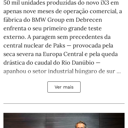
50 mil unidades produzidas do novo iX3 em
apenas nove meses de operação comercial, a
fábrica do BMW Group em Debrecen
enfrenta o seu primeiro grande teste
externo. A paragem sem precedentes da
central nuclear de Paks — provocada pela
seca severa na Europa Central e pela queda
drástica do caudal do Rio Danúbio —
apanhou o setor industrial húngaro de sur ...
Ver mais