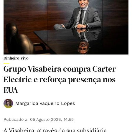
Dinheiro Vivo
Grupo Visabeira compra Carter
Electric e reforça presença nos
EUA
Margarida Vaqueiro Lopes
Publicado a
:
05 Agosto 2026, 14:55
A Visabeira, através da sua subsidiária