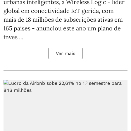
urbanas inteligentes, a Wireless Logic - líder
global em conectividade IoT gerida, com
mais de 18 milhões de subscrições ativas em
165 países - anunciou este ano um plano de
inves ...
Ver mais