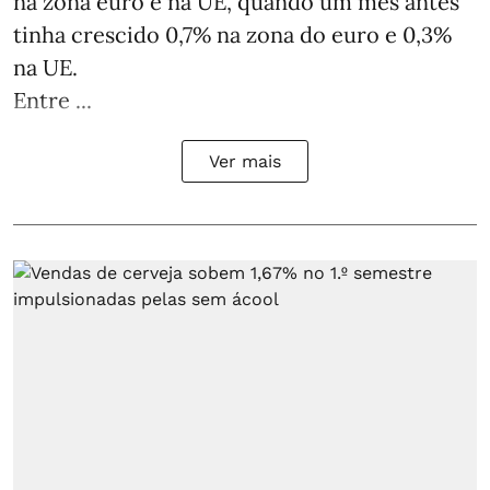
na zona euro e na UE, quando um mês antes
tinha crescido 0,7% na zona do euro e 0,3%
na UE.
Entre ...
Ver mais