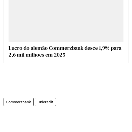
Lucro do alemão Commerzbank desce 1,9% para
2,6 mil milhões em 2025
Commerzbank
Unicredit