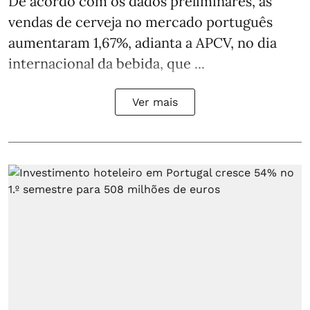
De acordo com os dados preliminares, as
vendas de cerveja no mercado português
aumentaram 1,67%, adianta a APCV, no dia
internacional da bebida, que ...
Ver mais