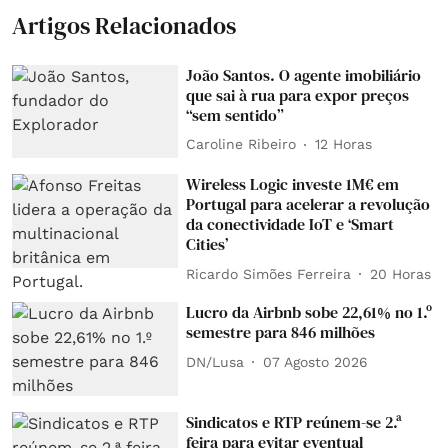
Artigos Relacionados
João Santos. O agente imobiliário
que sai à rua para expor preços
“sem sentido”
Caroline Ribeiro
12 Horas
Wireless Logic investe 1M€ em
Portugal para acelerar a revolução
da conectividade IoT e ‘Smart
Cities’
Ricardo Simões Ferreira
20 Horas
Lucro da Airbnb sobe 22,61% no 1.º
semestre para 846 milhões
DN/Lusa
07 Agosto 2026
Sindicatos e RTP reúnem-se 2.ª
feira para evitar eventual