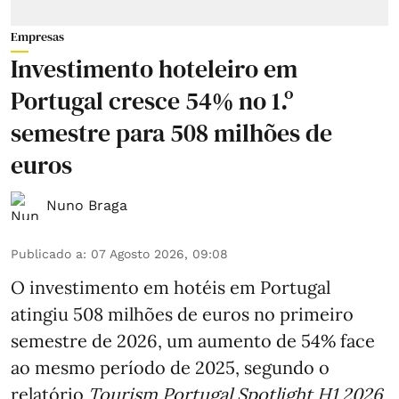
Empresas
Investimento hoteleiro em
Portugal cresce 54% no 1.º
semestre para 508 milhões de
euros
Nuno Braga
Publicado a
:
07 Agosto 2026, 09:08
O investimento em hotéis em Portugal
atingiu 508 milhões de euros no primeiro
semestre de 2026, um aumento de 54% face
ao mesmo período de 2025, segundo o
relatório
Tourism Portugal Spotlight H1 2026
,