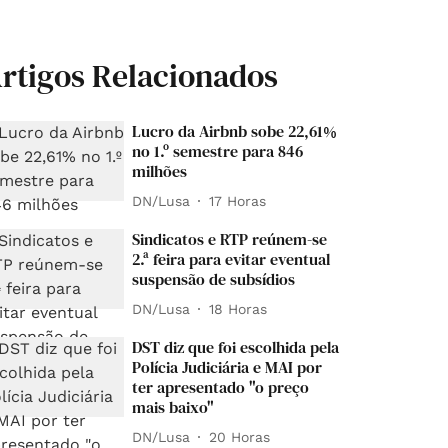
rtigos Relacionados
Lucro da Airbnb sobe 22,61%
no 1.º semestre para 846
milhões
DN/Lusa
17 Horas
Sindicatos e RTP reúnem-se
2.ª feira para evitar eventual
suspensão de subsídios
DN/Lusa
18 Horas
DST diz que foi escolhida pela
Polícia Judiciária e MAI por
ter apresentado "o preço
mais baixo"
DN/Lusa
20 Horas