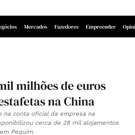
egócios
Mercados
Fazedores
Empreender
Opin
mil milhões de euros
estafetas na China
na conta oficial da empresa na
ponibilizou cerca de 28 mil alojamentos
, em Pequim.