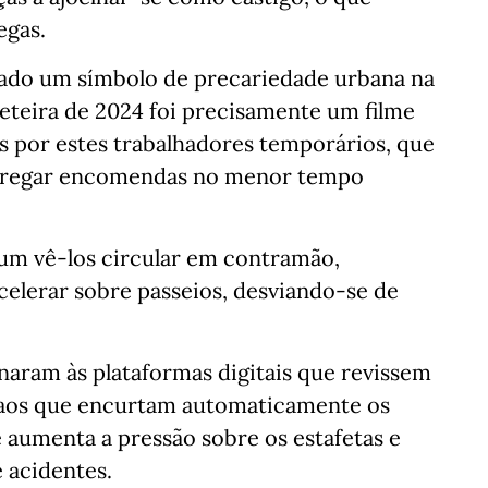
egas.
nado um símbolo de precariedade urbana na
eteira de 2024 foi precisamente um filme
s por estes trabalhadores temporários, que
ntregar encomendas no menor tempo
um vê-los circular em contramão,
celerar sobre passeios, desviando-se de
enaram às plataformas digitais que revissem
o aos que encurtam automaticamente os
 aumenta a pressão sobre os estafetas e
e acidentes.