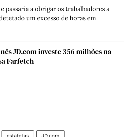
 passaria a obrigar os trabalhadores a
detetado um excesso de horas em
nês JD.com investe 356 milhões na
a Farfetch
estafetas
JD.com