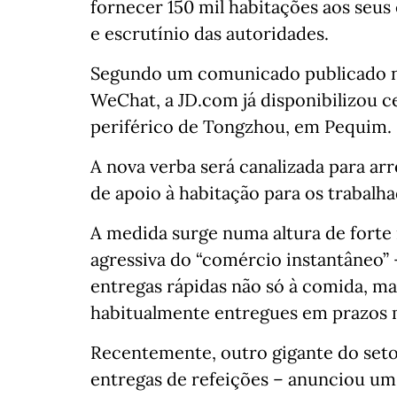
fornecer 150 mil habitações aos seus 
e escrutínio das autoridades.
Segundo um comunicado publicado na
WeChat, a JD.com já disponibilizou ce
periférico de Tongzhou, em Pequim.
A nova verba será canalizada para a
de apoio à habitação para os trabalha
A medida surge numa altura de forte 
agressiva do “comércio instantâneo” –
entregas rápidas não só à comida, m
habitualmente entregues em prazos m
Recentemente, outro gigante do seto
entregas de refeições – anunciou um 