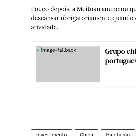
Pouco depois, a Meituan anunciou que
descansar obrigatoriamente quando 
atividade.
Grupo chi
portugues
Investimento
China
Habitação