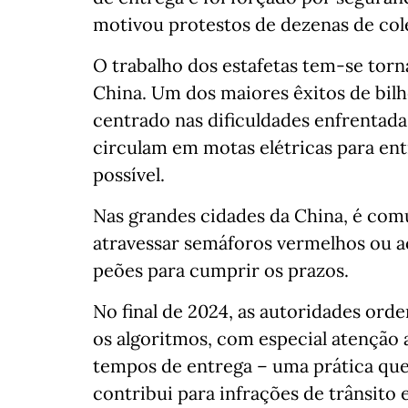
motivou protestos de dezenas de col
O trabalho dos estafetas tem-se tor
China. Um dos maiores êxitos de bilh
centrado nas dificuldades enfrentada
circulam em motas elétricas para e
possível.
Nas grandes cidades da China, é com
atravessar semáforos vermelhos ou a
peões para cumprir os prazos.
No final de 2024, as autoridades ord
os algoritmos, com especial atençã
tempos de entrega – uma prática que
contribui para infrações de trânsito 