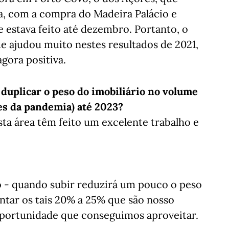
a, com a compra do Madeira Palácio e
estava feito até dezembro. Portanto, o
ue ajudou muito nestes resultados de 2021,
agora positiva.
duplicar o peso do imobiliário no volume
es da pandemia) até 2023?
sta área têm feito um excelente trabalho e
xo - quando subir reduzirá um pouco o peso
entar os tais 20% a 25% que são nosso
 oportunidade que conseguimos aproveitar.