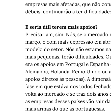
empresas mais afetadas, que não con
débeis, continuarão a ter dificuldades
E seria útil terem mais apoios?
Precisariam, sim. Nós, se o mercado
março, e com mais expressão em abri
modelo do setor. Nós não estamos n
mais pequenas, terão dificuldades. O
era os apoios em Portugal e Espanha
Alemanha, Holanda, Reino Unido ou
apoios diretos às pessoas). A dimensã
fase em que estávamos todos fechado
volta ao mercado e se traz dois anos 
as empresas desses países vão sair d
mais armas do que as portuguesas.