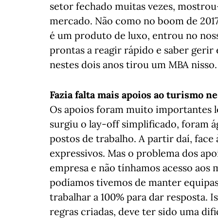
setor fechado muitas vezes, mostrou-
mercado. Não como no boom de 2017-2
é um produto de luxo, entrou no noss
prontas a reagir rápido e saber geri
nestes dois anos tirou um MBA nisso.
Fazia falta mais apoios ao turismo n
Os apoios foram muito importantes l
surgiu o lay-off simplificado, foram 
postos de trabalho. A partir daí, face
expressivos. Mas o problema dos apo
empresa e não tínhamos acesso aos ma
podíamos tivemos de manter equipas
trabalhar a 100% para dar resposta. 
regras criadas, deve ter sido uma di