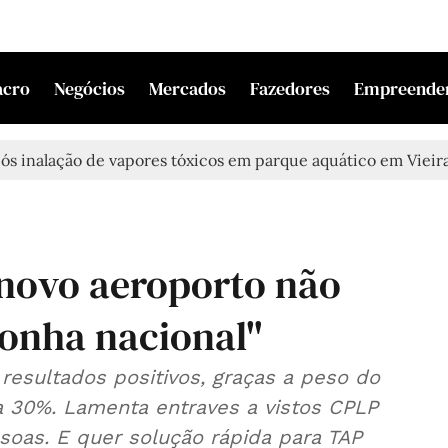
acro
Negócios
Mercados
Fazedores
Empreende
alação de vapores tóxicos em parque aquático em Vieira de L
 novo aeroporto não
onha nacional"
resultados positivos, graças a peso do
 a 30%. Lamenta entraves a vistos CPLP
oas. E quer solução rápida para TAP