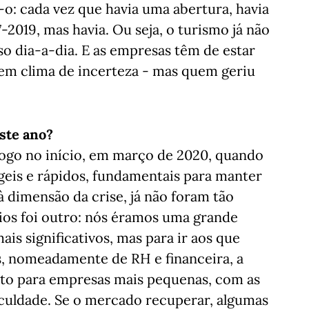
o: cada vez que havia uma abertura, havia
019, mas havia. Ou seja, o turismo já não
o dia-a-dia. E as empresas têm de estar
r em clima de incerteza - mas quem geriu
este ano?
ogo no início, em março de 2020, quando
ágeis e rápidos, fundamentais para manter
 à dimensão da crise, já não foram tão
ios foi outro: nós éramos uma grande
is significativos, mas para ir aos que
, nomeadamente de RH e financeira, a
Isto para empresas mais pequenas, com as
ficuldade. Se o mercado recuperar, algumas