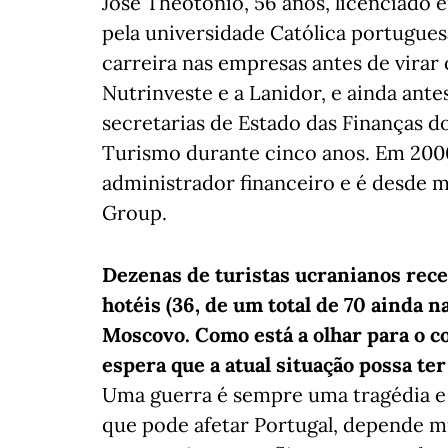
José Theotónio, 56 anos, licenciado
pela universidade Católica portugue
carreira nas empresas antes de virar
Nutrinveste e a Lanidor, e ainda ant
secretarias de Estado das Finanças 
Turismo durante cinco anos. Em 20
administrador financeiro e é desde 
Group.
Dezenas de turistas ucranianos rec
hotéis (36, de um total de 70 ainda n
Moscovo. Como está a olhar para o co
espera que a atual situação possa te
Uma guerra é sempre uma tragédia e 
que pode afetar Portugal, depende mu