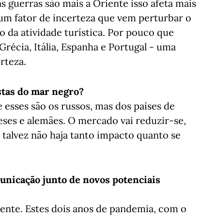
s guerras são mais a Oriente isso afeta mais
 um fator de incerteza que vem perturbar o
 da atividade turística. Por pouco que
Grécia, Itália, Espanha e Portugal - uma
rteza.
stas do mar negro?
esses são os russos, mas dos países de
ses e alemães. O mercado vai reduzir-se,
 talvez não haja tanto impacto quanto se
unicação junto de novos potenciais
iente. Estes dois anos de pandemia, com o