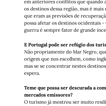
em anteriores conflitos que quando a
os destinos dessa região, mas é mais
que eram as previsões de recuperação
possa afetar os destinos ocidentais - 
guerra é sempre fator de grande ince
E Portugal pode ser refúgio dos turi
Não propriamente do Mar Negro, que 
origem que nos escolhem, como ingle
mas se se concentrar nestes destinos
espera.
Teme que possa ser descurada a com
mercados emissores?
O turismo já mostrou ser muito resil