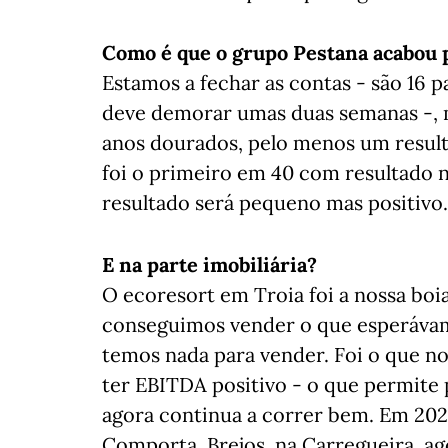
Como é que o grupo Pestana acabou 
Estamos a fechar as contas - são 16 p
deve demorar umas duas semanas -, m
anos dourados, pelo menos um resulta
foi o primeiro em 40 com resultado n
resultado será pequeno mas positivo
E na parte imobiliária?
O ecoresort em Troia foi a nossa bo
conseguimos vender o que esperávam
temos nada para vender. Foi o que n
ter EBITDA positivo - o que permite 
agora continua a correr bem. Em 202
Comporta, Brejos, na Carregueira, a