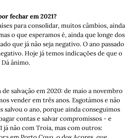
por fechar em 2021?
aíses para consolidar, muitos câmbios, ainda
as o que esperamos é, ainda que longe dos
do que já não seja negativo. O ano passado
egativo. Hoje já temos indicações de que o
. Dá ânimo.
ia de salvação em 2020: de maio a novembro
os vender em três anos. Esgotámos e não
os salvou o ano, porque ainda conseguimos
pagar contas e salvar compromissos - e
1 já não com Troia, mas com outros:
gora em Porto Covo, o dos Açores, que