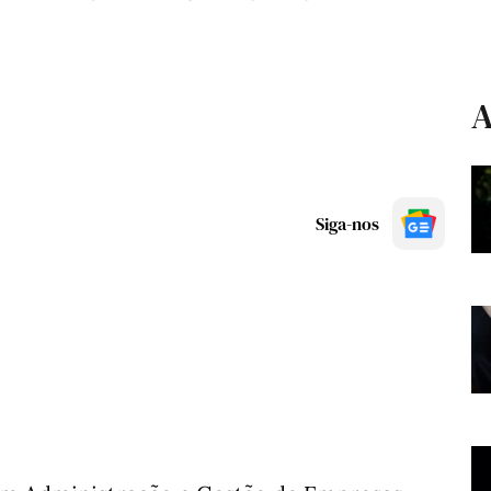
A
Siga-nos