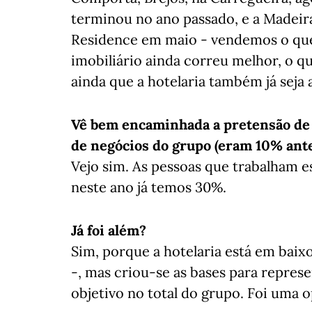
terminou no ano passado, e a Madeir
Residence em maio - vendemos o que 
imobiliário ainda correu melhor, o q
ainda que a hotelaria também já seja 
Vê bem encaminhada a pretensão de 
de negócios do grupo (eram 10% ant
Vejo sim. As pessoas que trabalham e
neste ano já temos 30%.
Já foi além?
Sim, porque a hotelaria está em bai
-, mas criou-se as bases para repres
objetivo no total do grupo. Foi uma