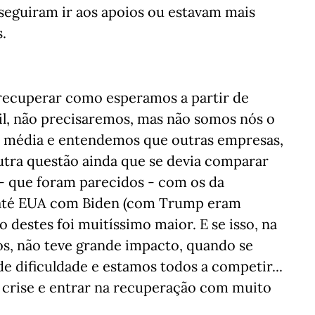
seguiram ir aos apoios ou estavam mais
.
 recuperar como esperamos a partir de
l, não precisaremos, mas não somos nós o
a média e entendemos que outras empresas,
utra questão ainda que se devia comparar
 - que foram parecidos - com os da
 até EUA com Biden (com Trump eram
o destes foi muitíssimo maior. E se isso, na
s, não teve grande impacto, quando se
de dificuldade e estamos todos a competir...
a crise e entrar na recuperação com muito