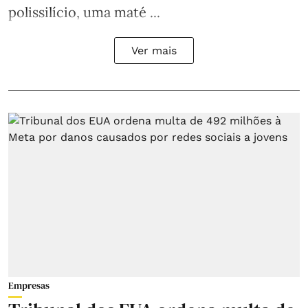
polissilício, uma maté ...
Ver mais
Empresas