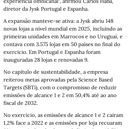
experiência omnicanal", afirmou Carlos Haba,
diretor da Jysk Portugal e Espanha.
A expansão manteve‑se ativa: a Jysk abriu 148
novas lojas a nível mundial em 2025, incluindo as
primeiras unidades em Marrocos e no Uruguai, e
contava com 3.575 lojas em 50 países no final do
exercício. Em Portugal e Espanha foram
inauguradas 28 lojas e renovadas 9.
No capítulo de sustentabilidade, a empresa
reiterou metas aprovadas pela Science Based
Targets (SBTi), com o compromisso de reduzir
emissões de alcance 1 e 2 em 50,4% até ao ano
fiscal de 2032.
No exercício, as emissões de alcance 1 e 2 caíram
1,2% face a 2022 e as emissões por loja recuaram