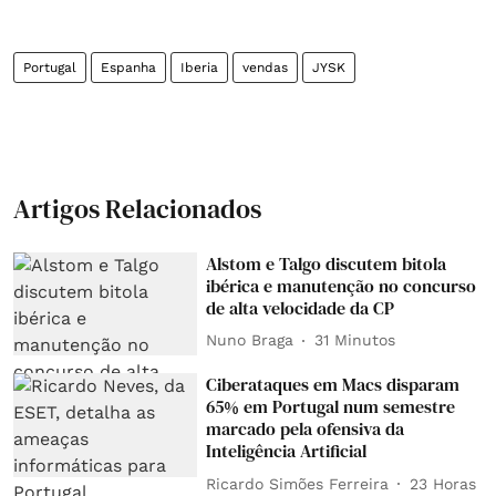
Portugal
Espanha
Iberia
vendas
JYSK
Artigos Relacionados
Alstom e Talgo discutem bitola
ibérica e manutenção no concurso
de alta velocidade da CP
Nuno Braga
31 Minutos
Ciberataques em Macs disparam
65% em Portugal num semestre
marcado pela ofensiva da
Inteligência Artificial
Ricardo Simões Ferreira
23 Horas