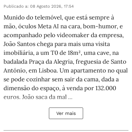
Publicado a
:
08 Agosto 2026, 17:54
Munido do telemóvel, que está sempre à
mão, óculos Meta AI na cara, bom-humor, e
acompanhado pelo videomaker da empresa,
João Santos chega para mais uma visita
imobiliária, a um T0 de 18m², uma cave, na
badalada Praça da Alegria, freguesia de Santo
António, em Lisboa. Um apartamento no qual
se pode cozinhar sem sair da cama, dada a
dimensão do espaço, à venda por 132.000
euros. João saca da mal ...
Ver mais