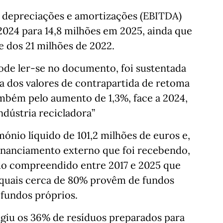
, depreciações e amortizações (EBITDA)
2024 para 14,8 milhões em 2025, ainda que
e dos 21 milhões de 2022.
ode ler-se no documento, foi sustentada
ta dos valores de contrapartida de retoma
mbém pelo aumento de 1,3%, face a 2024,
ndústria recicladora”
ónio líquido de 101,2 milhões de euros e,
 financiamento externo que foi recebendo,
do compreendido entre 2017 e 2025 que
s quais cerca de 80% provêm de fundos
 fundos próprios.
ingiu os 36% de resíduos preparados para