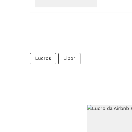
Lucros
Lipor