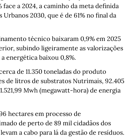
% face a 2024, a caminho da meta definida
s Urbanos 2030, que é de 61% no final da
finamento técnico baixaram 0,9% em 2025
ior, subindo ligeiramente as valorizações
 a energética baixou 0,8%.
cerca de 11.350 toneladas do produto
s de litros de substratos Nutrimais, 92.405
191.521,99 Mwh (megawatt-hora) de energia
296 hectares em processo de
imado de perto de 89 mil cidadãos dos
 levam a cabo para lá da gestão de resíduos.