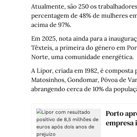
Atualmente, são 250 os trabalhadores
percentagem de 48% de mulheres em 
acima de 97%.
Em 2025, nota ainda para a inaugura
Têxteis, a primeira do género em Por
Norte, uma comunidade energética.
A Lipor, criada em 1982, é composta 
Matosinhos, Gondomar, Póvoa de Varz
abrangendo cerca de 10% da populaç
Porto apr
empresa 