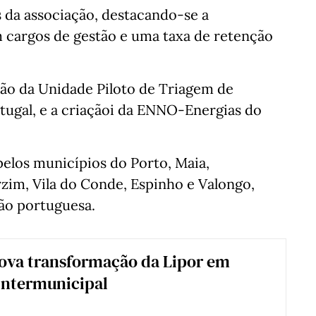
 da associação, destacando-se a
cargos de gestão e uma taxa de retenção
ção da Unidade Piloto de Triagem de
tugal, e a criaçãoi da ENNO-Energias do
pelos municípios do Porto, Maia,
im, Vila do Conde, Espinho e Valongo,
ão portuguesa.
ova transformação da Lipor em
intermunicipal