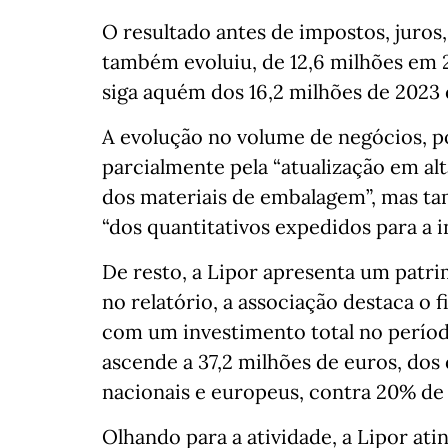
O resultado antes de impostos, juros
também evoluiu, de 12,6 milhões em 
siga aquém dos 16,2 milhões de 2023 
A evolução no volume de negócios, p
parcialmente pela “atualização em al
dos materiais de embalagem”, mas ta
“dos quantitativos expedidos para a i
De resto, a Lipor apresenta um patrim
no relatório, a associação destaca o
com um investimento total no perío
ascende a 37,2 milhões de euros, do
nacionais e europeus, contra 20% de
Olhando para a atividade, a Lipor at