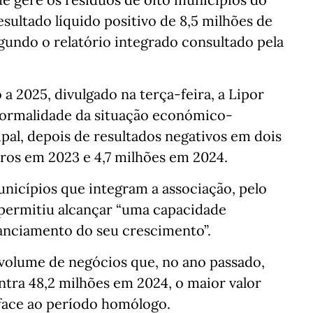
ultado líquido positivo de 8,5 milhões de
egundo o relatório integrado consultado pela
 2025, divulgado na terça-feira, a Lipor
ormalidade da situação económico-
ipal, depois de resultados negativos em dois
uros em 2023 e 4,7 milhões em 2024.
unicípios que integram a associação, pelo
permitiu alcançar “uma capacidade
nanciamento do seu crescimento”.
 volume de negócios que, no ano passado,
ntra 48,2 milhões em 2024, o maior valor
face ao período homólogo.