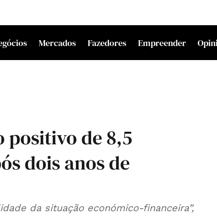
egócios
Mercados
Fazedores
Empreender
Opin
 positivo de 8,5
ós dois anos de
idade da situação económico-financeira”,