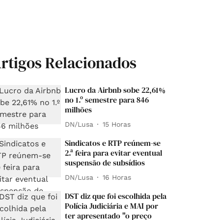
rtigos Relacionados
Lucro da Airbnb sobe 22,61%
no 1.º semestre para 846
milhões
DN/Lusa
15 Horas
Sindicatos e RTP reúnem-se
2.ª feira para evitar eventual
suspensão de subsídios
DN/Lusa
16 Horas
DST diz que foi escolhida pela
Polícia Judiciária e MAI por
ter apresentado "o preço