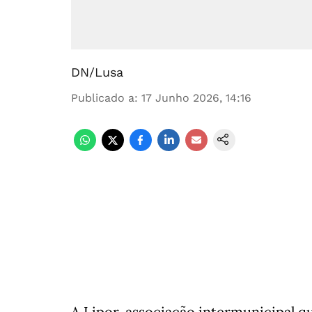
DN/Lusa
Publicado a
:
17 Junho 2026, 14:16
A Lipor, associação intermunicipal q