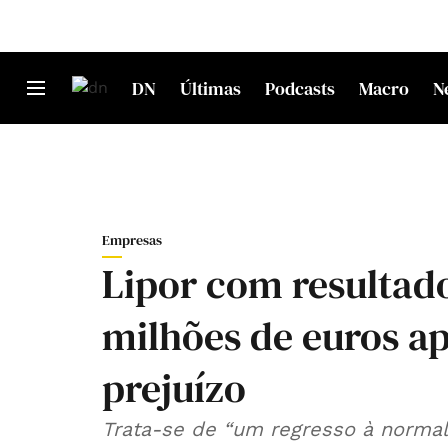
DN
Últimas
Podcasts
Macro
N
Empresas
Lipor com resultado
milhões de euros ap
prejuízo
Trata-se de “um regresso à normal