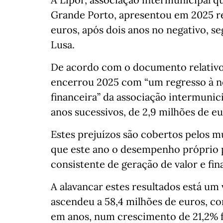
Grande Porto, apresentou em 2025 res
euros, após dois anos no negativo, s
Lusa.
De acordo com o documento relativo a
encerrou 2025 com “um regresso à n
financeira” da associação intermunic
anos sucessivos, de 2,9 milhões de e
Estes prejuízos são cobertos pelos m
que este ano o desempenho próprio 
consistente de geração de valor e fi
A alavancar estes resultados está um
ascendeu a 58,4 milhões de euros, co
em anos, num crescimento de 21,2% 