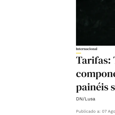
Internacional
Tarifas:
compone
painéis 
DN/Lusa
Publicado a
:
07 Ago