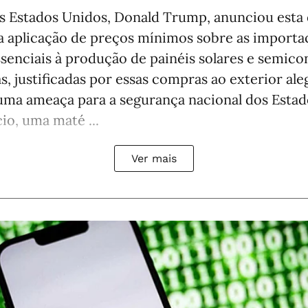
s Estados Unidos, Donald Trump, anunciou esta 
e a aplicação de preços mínimos sobre as importa
enciais à produção de painéis solares e semico
s, justificadas por essas compras ao exterior a
ma ameaça para a segurança nacional dos Estad
cio, uma maté ...
Ver mais