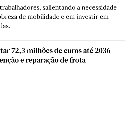
trabalhadores, salientando a necessidade
pobreza de mobilidade e em investir em
das.
star 72,3 milhões de euros até 2036
nção e reparação de frota