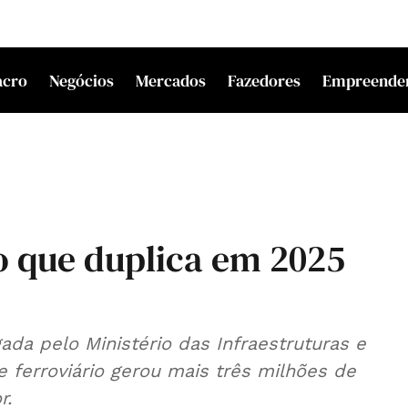
acro
Negócios
Mercados
Fazedores
Empreende
o que duplica em 2025
da pelo Ministério das Infraestruturas e
 ferroviário gerou mais três milhões de
r.