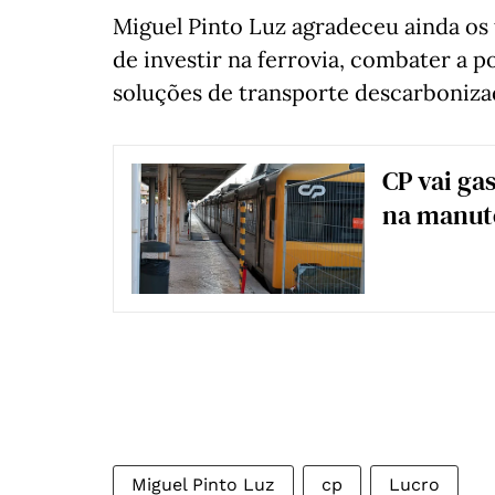
Miguel Pinto Luz agradeceu ainda os 
de investir na ferrovia, combater a 
soluções de transporte descarboniza
CP vai ga
na manute
Miguel Pinto Luz
cp
Lucro