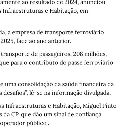
vamente ao resultado de 2024, anunciou
as Infraestruturas e Habitação, em
a, a empresa de transporte ferroviário
2025, face ao ano anterior.
transporte de passageiros, 208 milhões,
ue para o contributo do passe ferroviário
te uma consolidação da saúde financeira da
desafios”, lê-se na informação divulgada.
s Infraestruturas e Habitação, Miguel Pinto
s da CP, que dão um sinal de confiança
operador público”.