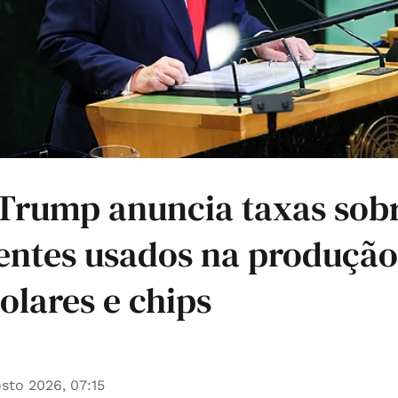
 Trump anuncia taxas sob
ntes usados na produção
solares e chips
sto 2026, 07:15