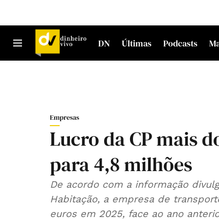
DN
Últimas
Podcasts
M
Empresas
Lucro da CP mais d
para 4,8 milhões
De acordo com a informação divulga
Habitação, a empresa de transporte
euros em 2025, face ao ano anterio