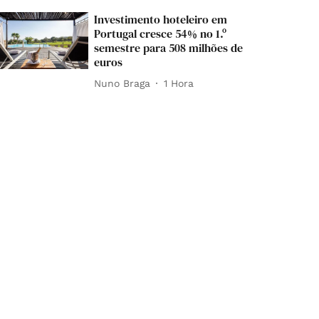
Investimento hoteleiro em
Portugal cresce 54% no 1.º
semestre para 508 milhões de
euros
Nuno Braga
1 Hora