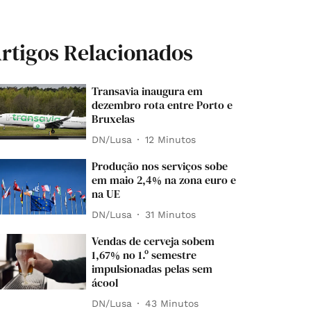
rtigos Relacionados
Transavia inaugura em
dezembro rota entre Porto e
Bruxelas
DN/Lusa
12 Minutos
Produção nos serviços sobe
em maio 2,4% na zona euro e
na UE
DN/Lusa
31 Minutos
Vendas de cerveja sobem
1,67% no 1.º semestre
impulsionadas pelas sem
ácool
DN/Lusa
43 Minutos