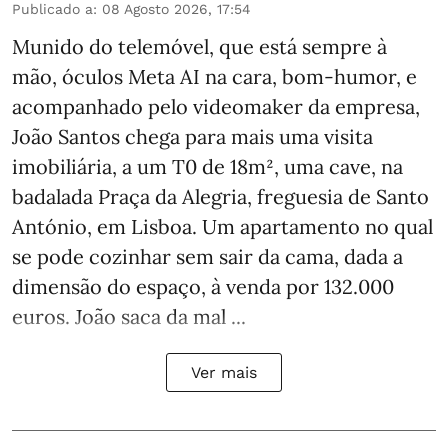
Publicado a
:
08 Agosto 2026, 17:54
Munido do telemóvel, que está sempre à
mão, óculos Meta AI na cara, bom-humor, e
acompanhado pelo videomaker da empresa,
João Santos chega para mais uma visita
imobiliária, a um T0 de 18m², uma cave, na
badalada Praça da Alegria, freguesia de Santo
António, em Lisboa. Um apartamento no qual
se pode cozinhar sem sair da cama, dada a
dimensão do espaço, à venda por 132.000
euros. João saca da mal ...
Ver mais