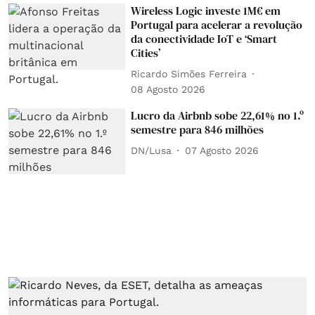
Wireless Logic investe 1M€ em
Portugal para acelerar a revolução
da conectividade IoT e ‘Smart
Cities’
Ricardo Simões Ferreira
08 Agosto 2026
Lucro da Airbnb sobe 22,61% no 1.º
semestre para 846 milhões
DN/Lusa
07 Agosto 2026