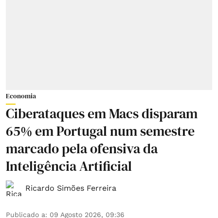
Economia
Ciberataques em Macs disparam
65% em Portugal num semestre
marcado pela ofensiva da
Inteligência Artificial
Ricardo Simões Ferreira
Publicado a
:
09 Agosto 2026, 09:36