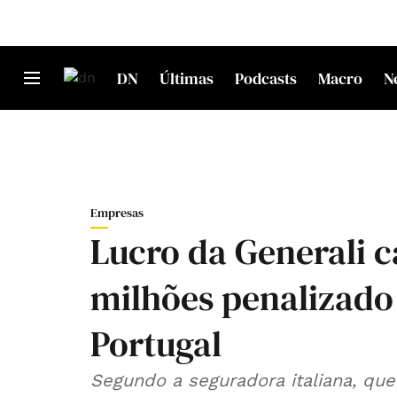
DN
Últimas
Podcasts
Macro
N
Empresas
Lucro da Generali c
milhões penalizado
Portugal
Segundo a seguradora italiana, qu