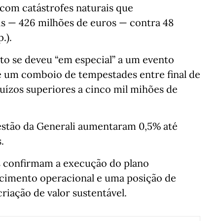
 com catástrofes naturais que
s — 426 milhões de euros — contra 48
.).
to se deveu “em especial” a um evento
de um comboio de tempestades entre final de
juízos superiores a cinco mil mihões de
 gestão da Generali aumentaram 0,5% até
.
s confirmam a execução do plano
scimento operacional e uma posição de
riação de valor sustentável.