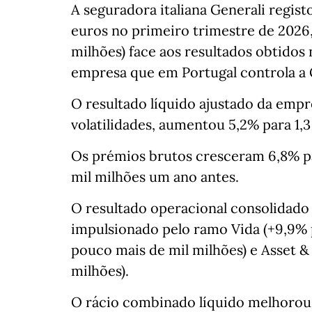
A seguradora italiana Generali regist
euros no primeiro trimestre de 202
milhões) face aos resultados obtidos
empresa que em Portugal controla a 
O resultado líquido ajustado da empre
volatilidades, aumentou 5,2% para 1,3
Os prémios brutos cresceram 6,8% pa
mil milhões um ano antes.
O resultado operacional consolidado s
impulsionado pelo ramo Vida (+9,9% pa
pouco mais de mil milhões) e Asset 
milhões).
O rácio combinado líquido melhorou 