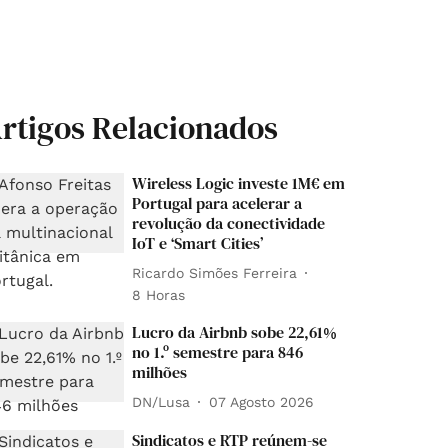
rtigos Relacionados
Wireless Logic investe 1M€ em
Portugal para acelerar a
revolução da conectividade
IoT e ‘Smart Cities’
Ricardo Simões Ferreira
8 Horas
Lucro da Airbnb sobe 22,61%
no 1.º semestre para 846
milhões
DN/Lusa
07 Agosto 2026
Sindicatos e RTP reúnem-se