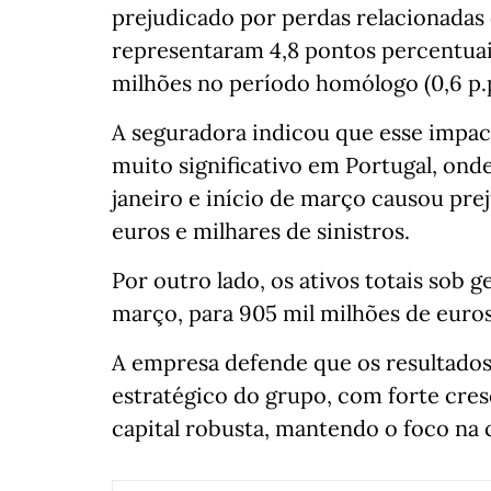
prejudicado por perdas relacionadas
representaram 4,8 pontos percentuai
milhões no período homólogo (0,6 p.p
A seguradora indicou que esse impac
muito significativo em Portugal, on
janeiro e início de março causou pre
euros e milhares de sinistros.
Por outro lado, os ativos totais sob
março, para 905 mil milhões de euros
A empresa defende que os resultado
estratégico do grupo, com forte cre
capital robusta, mantendo o foco na c