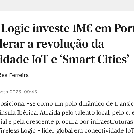
 Logic investe 1M€ em Por
lerar a revolução da
idade IoT e ‘Smart Cities’
es Ferreira
sto 2026, 09:45
posicionar-se como um polo dinâmico de transiçã
nsula Ibérica. Atraída pelo talento local, pelo c
ial e pela crescente procura por infraestruturas
Wireless Logic - líder global em conectividade Io