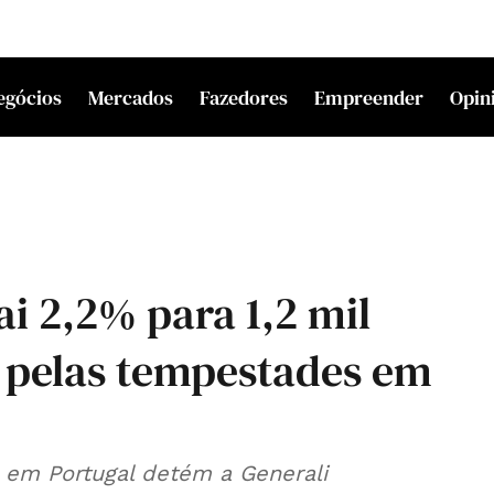
egócios
Mercados
Fazedores
Empreender
Opin
ai 2,2% para 1,2 mil
 pelas tempestades em
e em Portugal detém a Generali