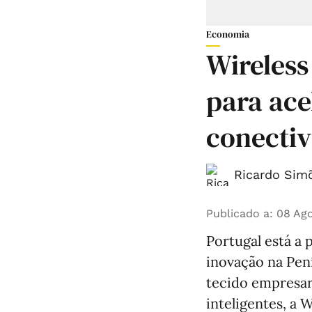
Economia
Wireless
para ace
conectiv
Ricardo Simõ
Publicado a
:
08 Ago
Portugal está a 
inovação na Pení
tecido empresar
inteligentes, a 