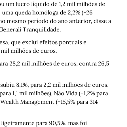
ou um lucro líquido de 1,2 mil milhões de
6, uma queda homóloga de 2,2% (‑26
 no mesmo período do ano anterior, disse a
Generali Tranquilidade.
sa, que exclui efeitos pontuais e
 mil milhões de euros.
ra 28,2 mil milhões de euros, contra 26,5
ubiu 8,1%, para 2,2 mil milhões de euros,
ra 1,1 mil milhões), Não Vida (+1,2% para
& Wealth Management (+15,5% para 314
ligeiramente para 90,5%, mas foi