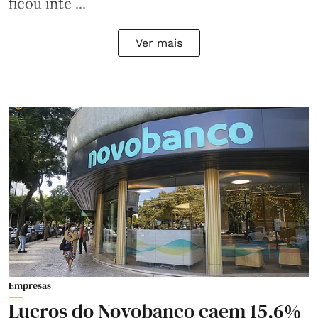
ficou inte ...
Ver mais
Empresas
Lucros do Novobanco caem 15,6%