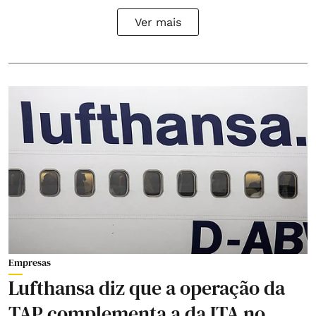
Ver mais
Empresas
Lufthansa diz que a operação da
TAP complementa a da ITA no