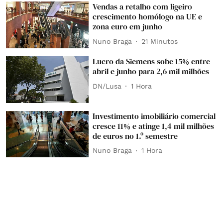
Vendas a retalho com ligeiro
crescimento homólogo na UE e
zona euro em junho
Nuno Braga
21 Minutos
Lucro da Siemens sobe 15% entre
abril e junho para 2,6 mil milhões
DN/Lusa
1 Hora
Investimento imobiliário comercial
cresce 11% e atinge 1,4 mil milhões
de euros no 1.º semestre
Nuno Braga
1 Hora