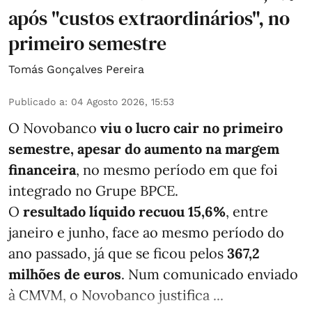
após "custos extraordinários", no
primeiro semestre
Tomás Gonçalves Pereira
Publicado a
:
04 Agosto 2026, 15:53
O Novobanco
viu o lucro cair no primeiro
semestre, apesar do aumento na margem
financeira
, no mesmo período em que foi
integrado no Grupe BPCE.
O
resultado líquido recuou 15,6%
, entre
janeiro e junho, face ao mesmo período do
ano passado, já que se ficou pelos
367,2
milhões de euros
. Num comunicado enviado
à CMVM, o Novobanco justifica ...