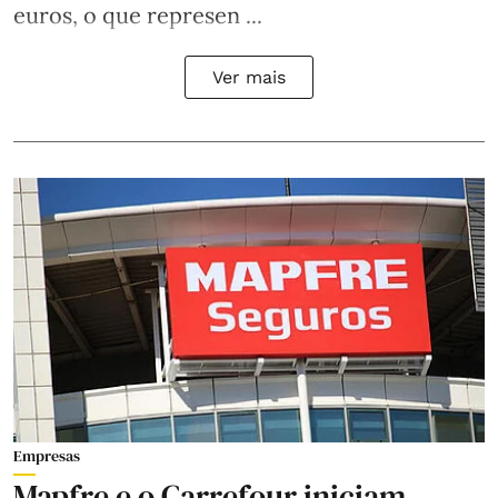
euros, o que represen ...
Ver mais
Empresas
Mapfre e o Carrefour iniciam