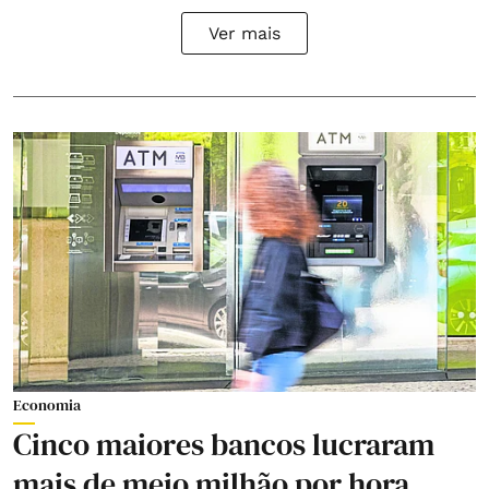
Ver mais
Economia
Cinco maiores bancos lucraram
mais de meio milhão por hora