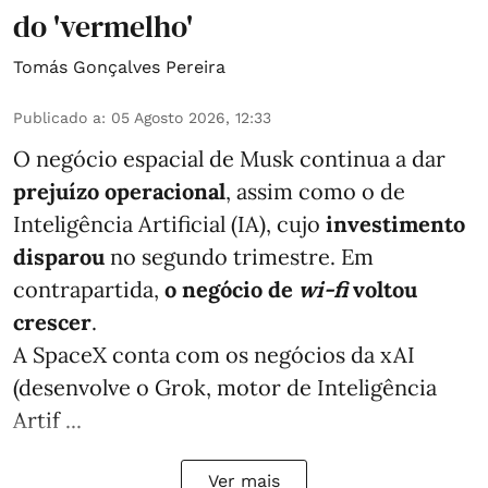
do 'vermelho'
Tomás Gonçalves Pereira
Publicado a
:
05 Agosto 2026, 12:33
O negócio espacial de Musk continua a dar
prejuízo operacional
, assim como o de
Inteligência Artificial (IA), cujo
investimento
disparou
no segundo trimestre. Em
contrapartida,
o negócio de
wi-fi
voltou
crescer
.
A SpaceX conta com os negócios da xAI
(desenvolve o Grok, motor de Inteligência
Artif ...
Ver mais