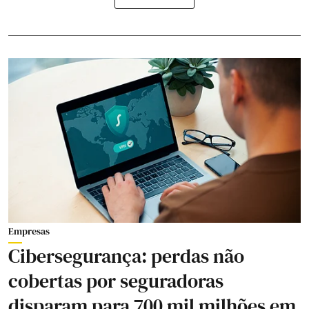
Empresas
Cibersegurança: perdas não
cobertas por seguradoras
disparam para 700 mil milhões em