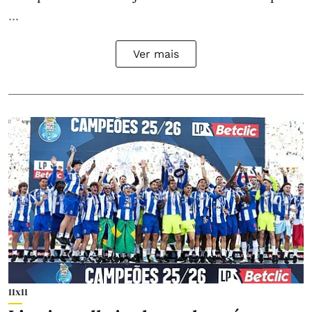
...
Ver mais
11x11