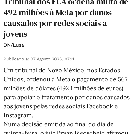
Tribunal dos EUA ordena multa de
492 milhões à Meta por danos
causados por redes sociais a
jovens
DN/Lusa
Publicado a
:
07 Agosto 2026, 07:11
Um tribunal do Novo México, nos Estados
Unidos, ordenou à Meta o pagamento de 567
milhões de dólares (492,1 milhões de euros)
para apoiar o tratamento por danos causados
aos jovens pelas redes sociais Facebook e
Instagram.
Numa decisão emitida ao final do dia de
quinta-feira, o juiz Bryan Biedscheid afirmou