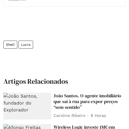
Shell
Lucro
Artigos Relacionados
João Santos. O agente imobiliário
que sai à rua para expor preços
“sem sentido”
Caroline Ribeiro
8 Horas
Wireless Logic investe 1M€ em