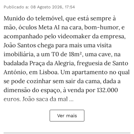
Publicado a
:
08 Agosto 2026, 17:54
Munido do telemóvel, que está sempre à
mão, óculos Meta AI na cara, bom-humor, e
acompanhado pelo videomaker da empresa,
João Santos chega para mais uma visita
imobiliária, a um T0 de 18m², uma cave, na
badalada Praça da Alegria, freguesia de Santo
António, em Lisboa. Um apartamento no qual
se pode cozinhar sem sair da cama, dada a
dimensão do espaço, à venda por 132.000
euros. João saca da mal ...
Ver mais