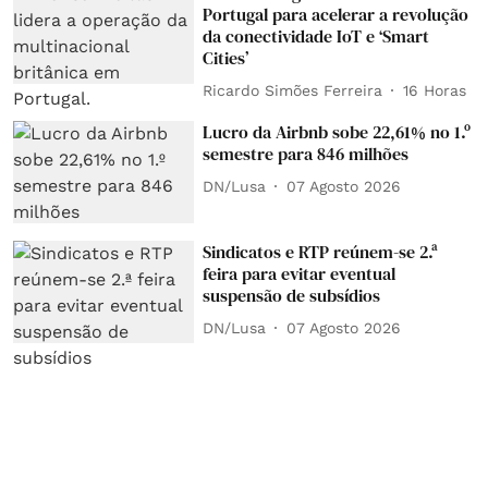
Portugal para acelerar a revolução
da conectividade IoT e ‘Smart
Cities’
Ricardo Simões Ferreira
16 Horas
Lucro da Airbnb sobe 22,61% no 1.º
semestre para 846 milhões
DN/Lusa
07 Agosto 2026
Sindicatos e RTP reúnem-se 2.ª
feira para evitar eventual
suspensão de subsídios
DN/Lusa
07 Agosto 2026