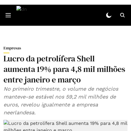
Empresas
Lucro da petrolífera Shell
aumenta 19% para 4,8 mil milhões
entre janeiro e março
No primeiro trimestre, o volume de negócios
manteve-se estável nos 59,2 mil milhões de
euros, revelou igualmente a empresa
neerlandesa.