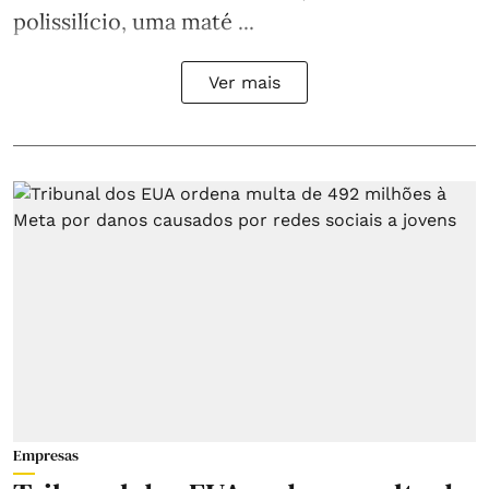
polissilício, uma maté ...
Ver mais
Empresas