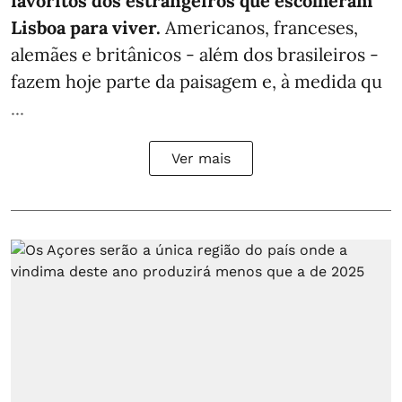
favoritos dos estrangeiros que escolheram
Lisboa para viver.
Americanos, franceses,
alemães e britânicos - além dos brasileiros -
fazem hoje parte da paisagem e, à medida qu
...
Ver mais