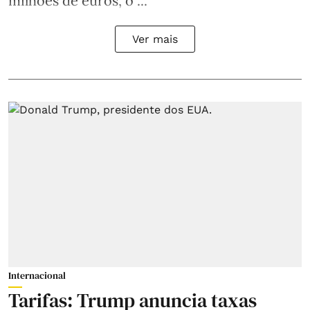
milhões de euros, o ...
Ver mais
Internacional
Tarifas: Trump anuncia taxas