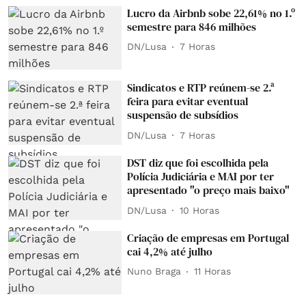
Lucro da Airbnb sobe 22,61% no 1.º
semestre para 846 milhões
DN/Lusa
7 Horas
Sindicatos e RTP reúnem-se 2.ª
feira para evitar eventual
suspensão de subsídios
DN/Lusa
7 Horas
DST diz que foi escolhida pela
Polícia Judiciária e MAI por ter
apresentado "o preço mais baixo"
DN/Lusa
10 Horas
Criação de empresas em Portugal
cai 4,2% até julho
Nuno Braga
11 Horas