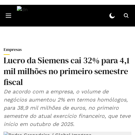
Empresas
Lucro da Siemens cai 32% para 4,1
mil milhões no primeiro semestre
fiscal
De acordo com a empresa, o volume de
negócios aumentou 2% em termos homólogos,
para 38,9 mil milhões de euros, no primeiro
semestre do atual exercício financeiro, que teve
início em outubro de 2025.