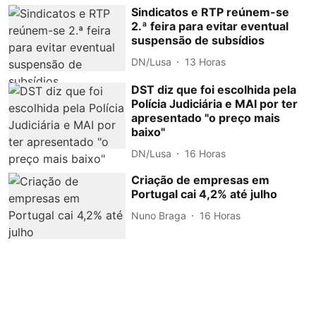
Sindicatos e RTP reúnem-se
2.ª feira para evitar eventual
suspensão de subsídios
DN/Lusa
13 Horas
DST diz que foi escolhida pela
Polícia Judiciária e MAI por ter
apresentado "o preço mais
baixo"
DN/Lusa
16 Horas
Criação de empresas em
Portugal cai 4,2% até julho
Nuno Braga
16 Horas