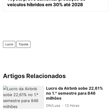
veículos híbridos em 30% até 2028
Lucro
Toyota
Artigos Relacionados
Lucro da Airbnb sobe 22,61%
no 1.º semestre para 846
milhões
DN/Lusa
13 Horas