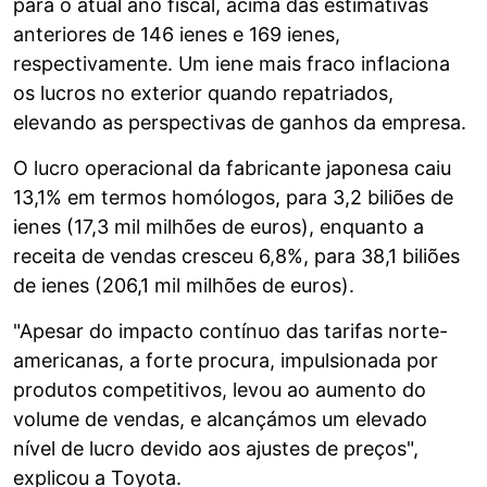
para o atual ano fiscal, acima das estimativas
anteriores de 146 ienes e 169 ienes,
respectivamente. Um iene mais fraco inflaciona
os lucros no exterior quando repatriados,
elevando as perspectivas de ganhos da empresa.
O lucro operacional da fabricante japonesa caiu
13,1% em termos homólogos, para 3,2 biliões de
ienes (17,3 mil milhões de euros), enquanto a
receita de vendas cresceu 6,8%, para 38,1 biliões
de ienes (206,1 mil milhões de euros).
"Apesar do impacto contínuo das tarifas norte-
americanas, a forte procura, impulsionada por
produtos competitivos, levou ao aumento do
volume de vendas, e alcançámos um elevado
nível de lucro devido aos ajustes de preços",
explicou a Toyota.