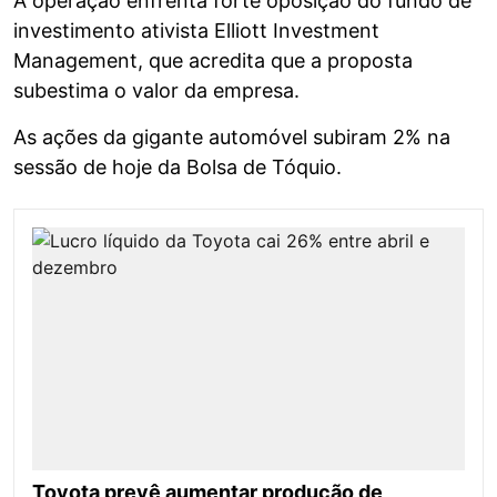
A operação enfrenta forte oposição do fundo de
investimento ativista Elliott Investment
Management, que acredita que a proposta
subestima o valor da empresa.
As ações da gigante automóvel subiram 2% na
sessão de hoje da Bolsa de Tóquio.
Toyota prevê aumentar produção de