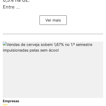
Entre ...
Ver mais
Empresas