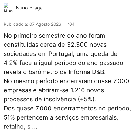
Nuno Braga
Publicado a
:
07 Agosto 2026, 11:04
No primeiro semestre do ano foram
constituídas cerca de 32.300 novas
sociedades em Portugal, uma queda de
4,2% face a igual período do ano passado,
revela o barómetro da Informa D&B.
No mesmo período encerraram quase 7.000
empresas e abriram‑se 1.216 novos
processos de insolvência (+5%).
Dos quase 7.000 encerramentos no período,
51% pertencem a serviços empresariais,
retalho, s ...