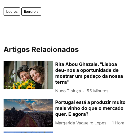
Lucros
Iberdrola
Artigos Relacionados
Rita Abou Ghazale. "Lisboa
deu-nos a oportunidade de
mostrar um pedaço da nossa
terra"
Nuno Tibiriçá
55 Minutos
Portugal está a produzir muito
mais vinho do que o mercado
quer. E agora?
Margarida Vaqueiro Lopes
1 Hora