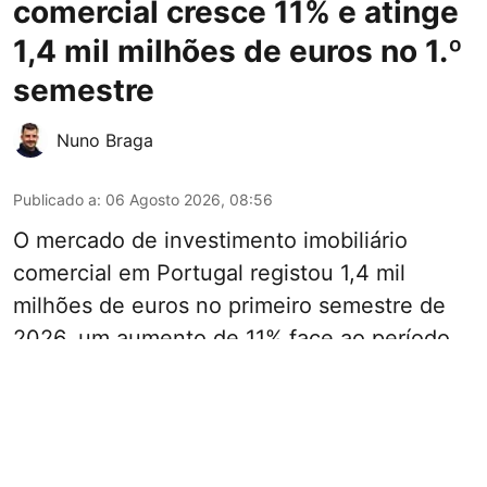
comercial cresce 11% e atinge
1,4 mil milhões de euros no 1.º
semestre
Nuno Braga
Publicado a
:
06 Agosto 2026, 08:56
O mercado de investimento imobiliário
comercial em Portugal registou 1,4 mil
milhões de euros no primeiro semestre de
2026, um aumento de 11% face ao período
homólogo, segundo o relatório "Market
Dynamics" da JLL, divulgado esta quinta-
feira.
Este crescimento revela-se concentrado em