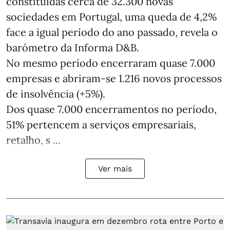
constituídas cerca de 32.300 novas
sociedades em Portugal, uma queda de 4,2%
face a igual período do ano passado, revela o
barómetro da Informa D&B.
No mesmo período encerraram quase 7.000
empresas e abriram‑se 1.216 novos processos
de insolvência (+5%).
Dos quase 7.000 encerramentos no período,
51% pertencem a serviços empresariais,
retalho, s ...
Ver mais