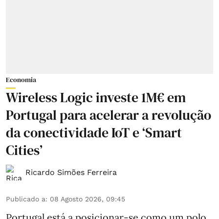
Economia
Wireless Logic investe 1M€ em
Portugal para acelerar a revolução
da conectividade IoT e ‘Smart
Cities’
Ricardo Simões Ferreira
Publicado a
:
08 Agosto 2026, 09:45
Portugal está a posicionar-se como um polo