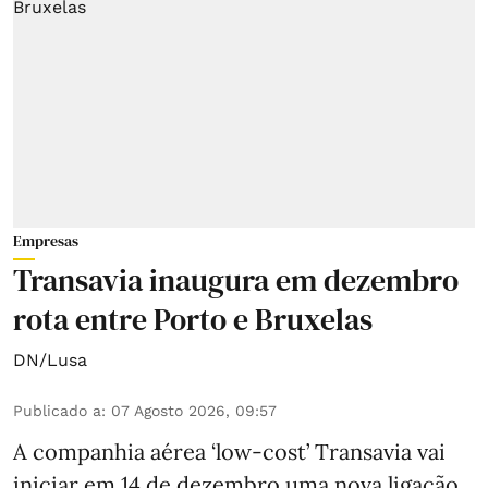
Empresas
Transavia inaugura em dezembro
rota entre Porto e Bruxelas
DN/Lusa
Publicado a
:
07 Agosto 2026, 09:57
A companhia aérea ‘low-cost’ Transavia vai
iniciar em 14 de dezembro uma nova ligação