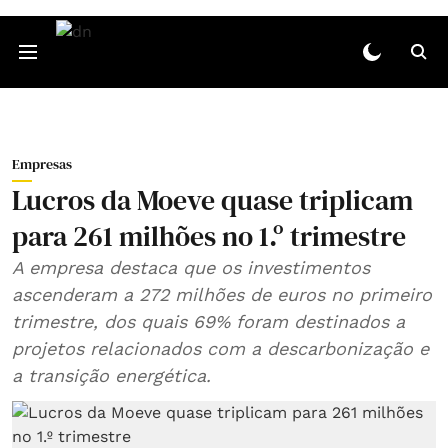
Empresas
Lucros da Moeve quase triplicam
para 261 milhões no 1.º trimestre
A empresa destaca que os investimentos
ascenderam a 272 milhões de euros no primeiro
trimestre, dos quais 69% foram destinados a
projetos relacionados com a descarbonização e
a transição energética.