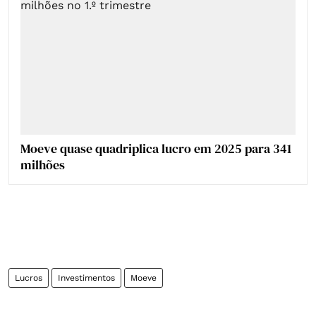
Moeve quase quadriplica lucro em 2025 para 341
milhões
Lucros
Investimentos
Moeve