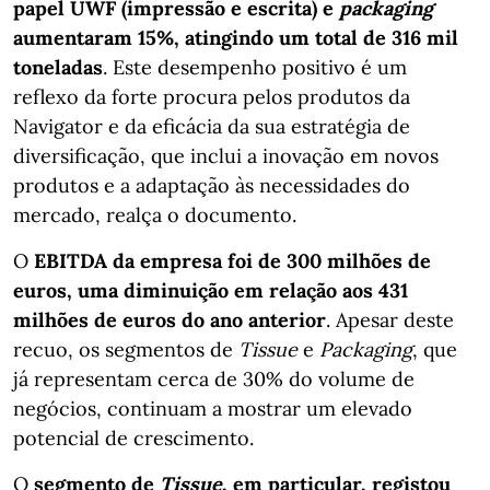
papel UWF (impressão e escrita) e
packaging
aumentaram 15%, atingindo um total de 316 mil
toneladas
. Este desempenho positivo é um
reflexo da forte procura pelos produtos da
Navigator e da eficácia da sua estratégia de
diversificação, que inclui a inovação em novos
produtos e a adaptação às necessidades do
mercado, realça o documento.
O
EBITDA da empresa foi de 300 milhões de
euros, uma diminuição em relação aos 431
milhões de euros do ano anterior
. Apesar deste
recuo, os segmentos de
Tissue
e
Packaging
, que
já representam cerca de 30% do volume de
negócios, continuam a mostrar um elevado
potencial de crescimento.
O
segmento de
Tissue
, em particular, registou