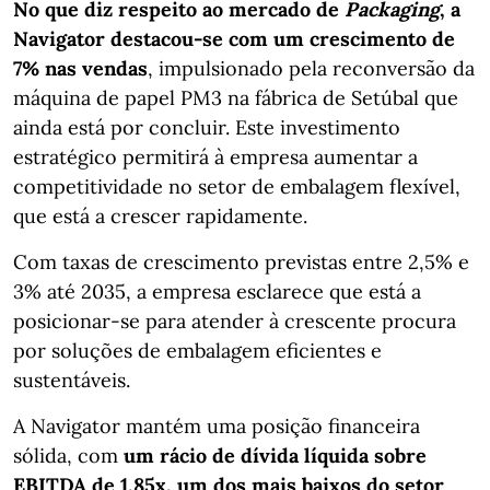
No que diz respeito ao mercado de
Packaging
, a
Navigator destacou-se com um crescimento de
7% nas vendas
, impulsionado pela reconversão da
máquina de papel PM3 na fábrica de Setúbal que
ainda está por concluir. Este investimento
estratégico permitirá à empresa aumentar a
competitividade no setor de embalagem flexível,
que está a crescer rapidamente.
Com taxas de crescimento previstas entre 2,5% e
3% até 2035, a empresa esclarece que está a
posicionar-se para atender à crescente procura
por soluções de embalagem eficientes e
sustentáveis.
A Navigator mantém uma posição financeira
sólida, com
um rácio de dívida líquida sobre
EBITDA de 1,85x, um dos mais baixos do setor
.