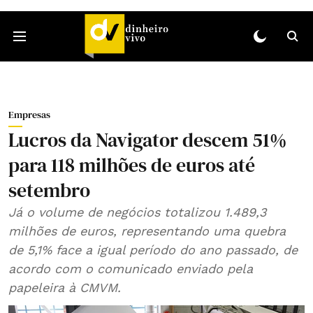
Empresas
Lucros da Navigator descem 51%
para 118 milhões de euros até
setembro
Já o volume de negócios totalizou 1.489,3
milhões de euros, representando uma quebra
de 5,1% face a igual período do ano passado, de
acordo com o comunicado enviado pela
papeleira à CMVM.