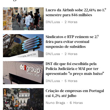
Lucro da Airbnb sobe 22,61% no 1.º
semestre para 846 milhões
DN/Lusa
2 Horas
Sindicatos e RTP reúnem-se 2.ª
feira para evitar eventual
suspensão de subsídios
DN/Lusa
2 Horas
DST diz que foi escolhida pela
Polícia Judiciária e MAI por ter
apresentado "o preço mais baixo"
DN/Lusa
5 Horas
Criação de empresas em Portugal
cai 4,2% até julho
Nuno Braga
6 Horas