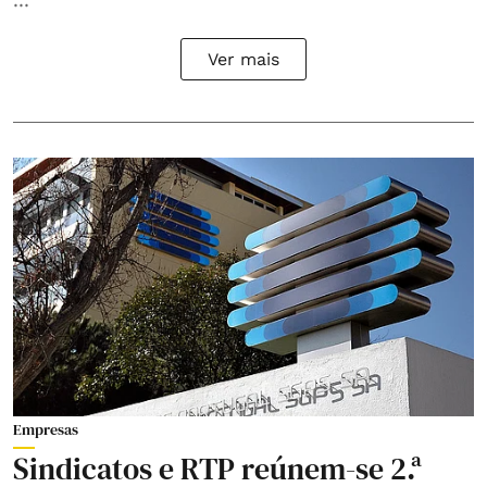
Ver mais
Empresas
Sindicatos e RTP reúnem-se 2.ª