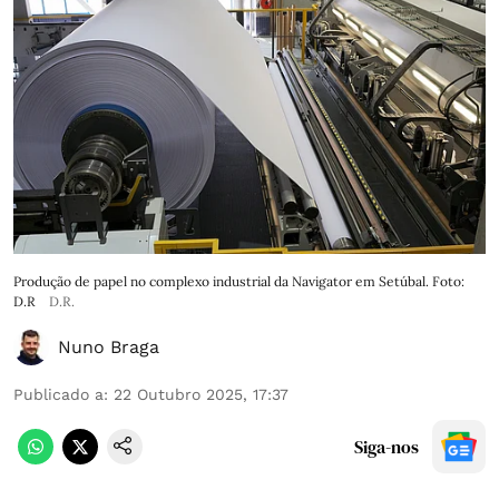
Produção de papel no complexo industrial da Navigator em Setúbal. Foto:
D.R
D.R.
Nuno Braga
Publicado a
:
22 Outubro 2025, 17:37
Siga-nos