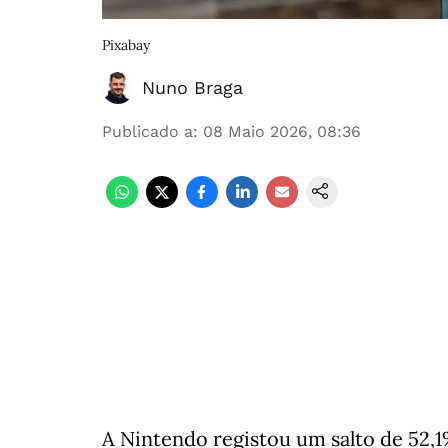
Pixabay
Nuno Braga
Publicado a
:
08 Maio 2026, 08:36
A Nintendo registou um salto de 52,1%