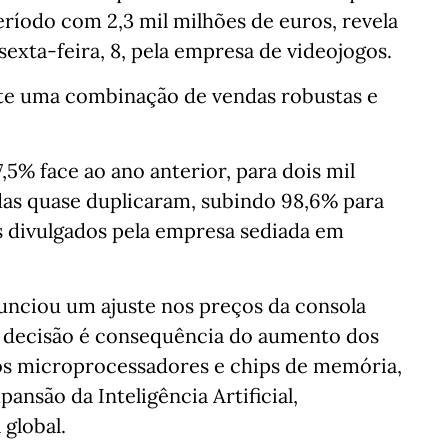
íodo com 2,3 mil milhões de euros, revela
 sexta-feira, 8, pela empresa de videojogos.
lete uma combinação de vendas robustas e
5% face ao ano anterior, para dois mil
das quase duplicaram, subindo 98,6% para
s divulgados pela empresa sediada em
unciou um ajuste nos preços da consola
 a decisão é consequência do aumento dos
os microprocessadores e chips de memória,
ansão da Inteligência Artificial,
global.