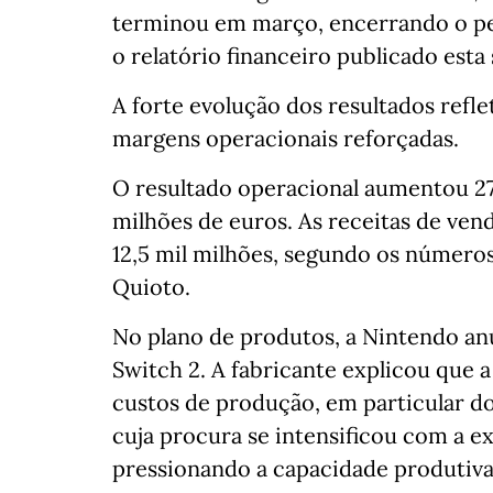
terminou em março, encerrando o per
o relatório financeiro publicado esta
A forte evolução dos resultados ref
margens operacionais reforçadas.
O resultado operacional aumentou 27,
milhões de euros. As receitas de ven
12,5 mil milhões, segundo os número
Quioto.
No plano de produtos, a Nintendo an
Switch 2. A fabricante explicou que
custos de produção, em particular d
cuja procura se intensificou com a exp
pressionando a capacidade produtiva 