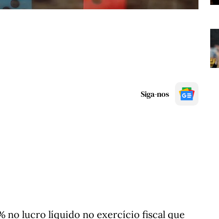
Siga-nos
 no lucro líquido no exercício fiscal que