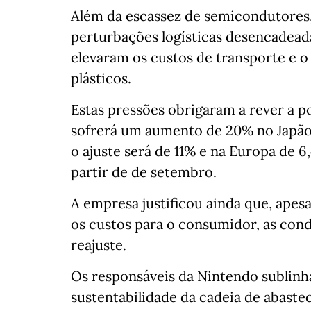
Além da escassez de semicondutores,
perturbações logísticas desencadead
elevaram os custos de transporte e 
plásticos.
Estas pressões obrigaram a rever a po
sofrerá um aumento de 20% no Japão 
o ajuste será de 11% e na Europa de 
partir de de setembro.
A empresa justificou ainda que, apesar
os custos para o consumidor, as con
reajuste.
Os responsáveis da Nintendo sublinh
sustentabilidade da cadeia de abast