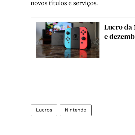
novos títulos e serviços.
Lucro da 
e dezemb
Lucros
Nintendo