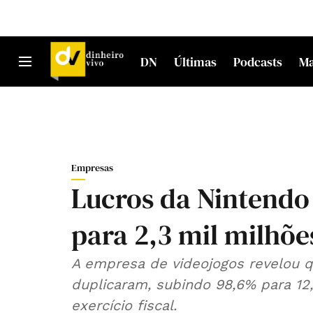
DN
Últimas
Podcasts
M
Empresas
Lucros da Nintendo
para 2,3 mil milhõe
A empresa de videojogos revelou q
duplicaram, subindo 98,6% para 12
exercício fiscal.