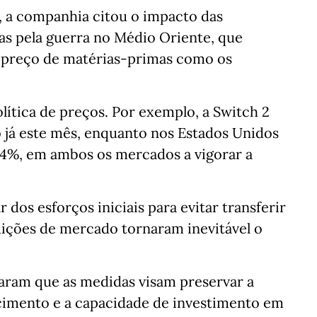
 a companhia citou o impacto das
as pela guerra no Médio Oriente, que
o preço de matérias‑primas como os
lítica de preços. Por exemplo, a Switch 2
já este mês, enquanto nos Estados Unidos
6,4%, em ambos os mercados a vigorar a
 dos esforços iniciais para evitar transferir
dições de mercado tornaram inevitável o
aram que as medidas visam preservar a
ecimento e a capacidade de investimento em