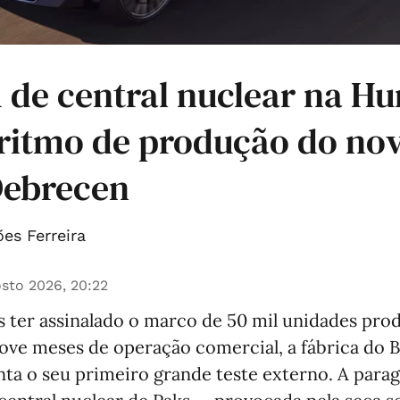
de central nuclear na Hu
ritmo de produção do n
Debrecen
es Ferreira
sto 2026, 20:22
s ter assinalado o marco de 50 mil unidades pro
ove meses de operação comercial, a fábrica d
ta o seu primeiro grande teste externo. A par