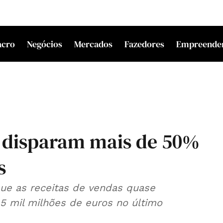
acro
Negócios
Mercados
Fazedores
Empreende
 disparam mais de 50%
s
ue as receitas de vendas quase
,5 mil milhões de euros no último