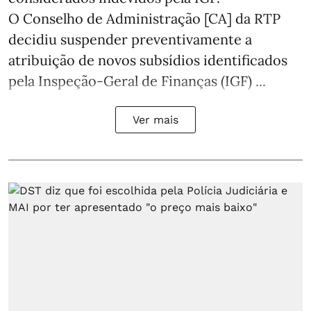
O Conselho de Administração [CA] da RTP
decidiu suspender preventivamente a
atribuição de novos subsídios identificados
pela Inspeção-Geral de Finanças (IGF) ...
Ver mais