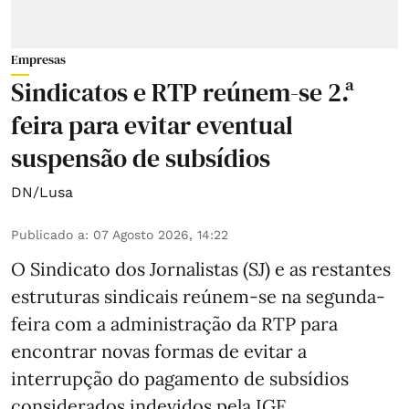
Empresas
Sindicatos e RTP reúnem-se 2.ª
feira para evitar eventual
suspensão de subsídios
DN/Lusa
Publicado a
:
07 Agosto 2026, 14:22
O Sindicato dos Jornalistas (SJ) e as restantes
estruturas sindicais reúnem-se na segunda-
feira com a administração da RTP para
encontrar novas formas de evitar a
interrupção do pagamento de subsídios
considerados indevidos pela IGF.