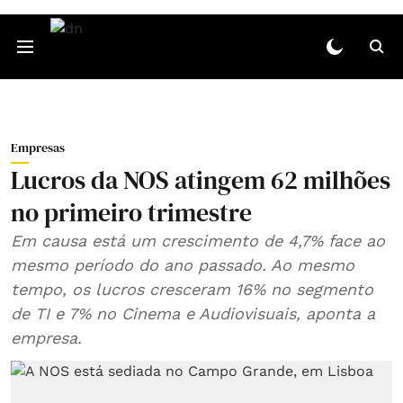
Empresas
Lucros da NOS atingem 62 milhões
no primeiro trimestre
Em causa está um crescimento de 4,7% face ao
mesmo período do ano passado. Ao mesmo
tempo, os lucros cresceram 16% no segmento
de TI e 7% no Cinema e Audiovisuais, aponta a
empresa.