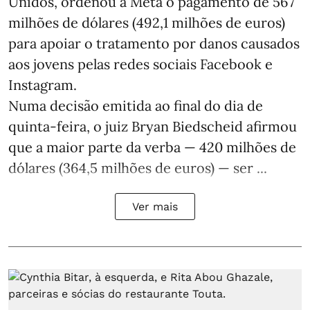
Unidos, ordenou à Meta o pagamento de 567
milhões de dólares (492,1 milhões de euros)
para apoiar o tratamento por danos causados
aos jovens pelas redes sociais Facebook e
Instagram.
Numa decisão emitida ao final do dia de
quinta-feira, o juiz Bryan Biedscheid afirmou
que a maior parte da verba — 420 milhões de
dólares (364,5 milhões de euros) — ser ...
Ver mais