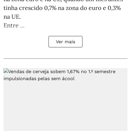
tinha crescido 0,7% na zona do euro e 0,3%
na UE.
Entre ...
Ver mais