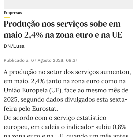
Empresas
Produção nos serviços sobe em
maio 2,4% na zona euro e na UE
DN/Lusa
Publicado a
:
07 Agosto 2026, 09:37
A produção no setor dos serviços aumentou,
em maio, 2,4% tanto na zona euro como na
União Europeia (UE), face ao mesmo mês de
2025, segundo dados divulgados esta sexta-
feira pelo Eurostat.
De acordo com o serviço estatístico
europeu, em cadeia o indicador subiu 0,8%
na zona euro e na UE, quando um mês antes