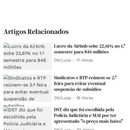
Artigos Relacionados
Lucro da Airbnb sobe 22,61% no 1.º
semestre para 846 milhões
DN/Lusa
17 Horas
Sindicatos e RTP reúnem-se 2.ª
feira para evitar eventual
suspensão de subsídios
DN/Lusa
18 Horas
DST diz que foi escolhida pela
Polícia Judiciária e MAI por ter
apresentado "o preço mais baixo"
DN/Lusa
20 Horas