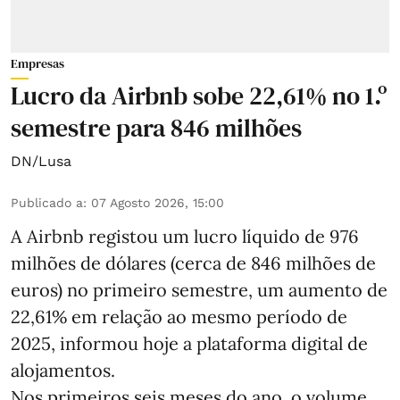
Empresas
Lucro da Airbnb sobe 22,61% no 1.º
semestre para 846 milhões
DN/Lusa
Publicado a
:
07 Agosto 2026, 15:00
A Airbnb registou um lucro líquido de 976
milhões de dólares (cerca de 846 milhões de
euros) no primeiro semestre, um aumento de
22,61% em relação ao mesmo período de
2025, informou hoje a plataforma digital de
alojamentos.
Nos primeiros seis meses do ano, o volume