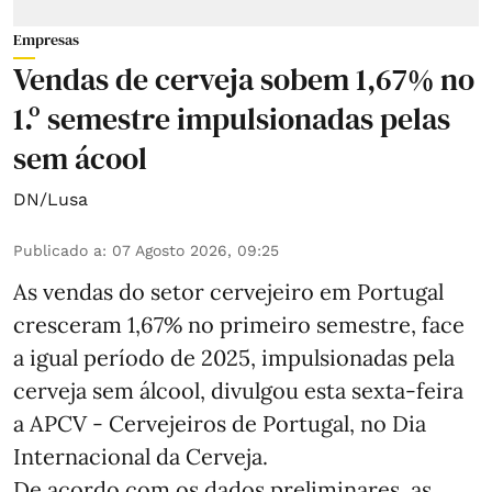
Empresas
Vendas de cerveja sobem 1,67% no
1.º semestre impulsionadas pelas
sem ácool
DN/Lusa
Publicado a
:
07 Agosto 2026, 09:25
As vendas do setor cervejeiro em Portugal
cresceram 1,67% no primeiro semestre, face
a igual período de 2025, impulsionadas pela
cerveja sem álcool, divulgou esta sexta-feira
a APCV - Cervejeiros de Portugal, no Dia
Internacional da Cerveja.
De acordo com os dados preliminares, as