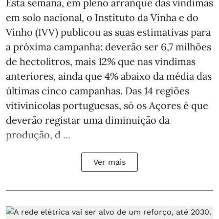
Esta semana, em pleno arranque das vindimas
em solo nacional, o Instituto da Vinha e do
Vinho (IVV) publicou as suas estimativas para
a próxima campanha: deverão ser 6,7 milhões
de hectolitros, mais 12% que nas vindimas
anteriores, ainda que 4% abaixo da média das
últimas cinco campanhas. Das 14 regiões
vitivinícolas portuguesas, só os Açores é que
deverão registar uma diminuição da
produção, d ...
Ver mais