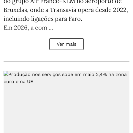
do grupo Air France-KLM no aeroporto de
Bruxelas, onde a Transavia opera desde 2022,
incluindo ligações para Faro.
Em 2026, a com ...
Ver mais