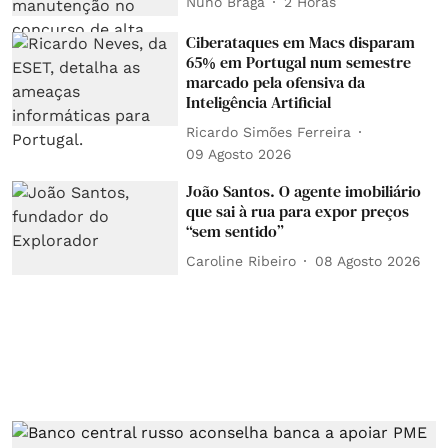
Nuno Braga
2 Horas
Ciberataques em Macs disparam
65% em Portugal num semestre
marcado pela ofensiva da
Inteligência Artificial
Ricardo Simões Ferreira
09 Agosto 2026
João Santos. O agente imobiliário
que sai à rua para expor preços
“sem sentido”
Caroline Ribeiro
08 Agosto 2026