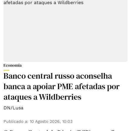
Economia
Banco central russo aconselha
banca a apoiar PME afetadas por
ataques a Wildberries
DN/Lusa
Publicado a
:
10 Agosto 2026, 10:03