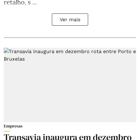
retalho, s ...
Ver mais
Empresas
Transavia inaugura em dezembro