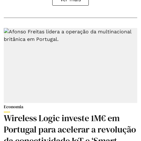
Economia
Wireless Logic investe 1M€ em
Portugal para acelerar a revolução
da conectividade IoT e ‘Smart