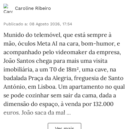
Caroline Ribeiro
Publicado a
:
08 Agosto 2026, 17:54
Munido do telemóvel, que está sempre à
mão, óculos Meta AI na cara, bom-humor, e
acompanhado pelo videomaker da empresa,
João Santos chega para mais uma visita
imobiliária, a um T0 de 18m², uma cave, na
badalada Praça da Alegria, freguesia de Santo
António, em Lisboa. Um apartamento no qual
se pode cozinhar sem sair da cama, dada a
dimensão do espaço, à venda por 132.000
euros. João saca da mal ...
Ver mais