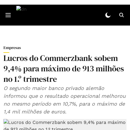
Empresas
Lucros do Commerzbank sobem
9,4% para máximo de 913 milhões
no 1.º trimestre
O segundo maior banco privado alemão
informou que o resultado operacional melhorou
no mesmo período em 10,7%, para o máximo de
1,4 mil milhões de euros.