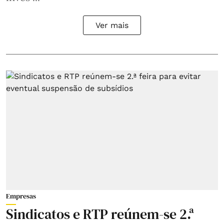
Ver mais
Empresas
Sindicatos e RTP reúnem-se 2.ª