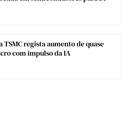
a TSMC regista aumento de quase
cro com impulso da IA