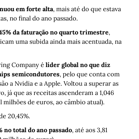
nuou em forte alta
, mais até do que estava
as, no final do ano passado.
45% da faturação no quarto trimestre
,
dicam uma subida ainda mais acentuada, na
ring Company é
líder global no que diz
chips semicondutores
, pelo que conta com
o a Nvidia e a Apple. Voltou a superar as
, já que as receitas ascenderam a 1,046
il milhões de euros, ao câmbio atual).
de 20,45%.
% no total do ano passado
, até aos 3,81