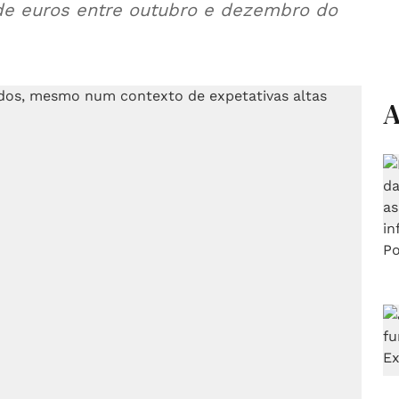
s de euros entre outubro e dezembro do
A