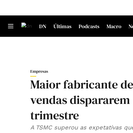
DN
Últimas
Podcasts
Macro
N
Empresas
Maior fabricante d
vendas dispararem
trimestre
A TSMC superou as expetativas que