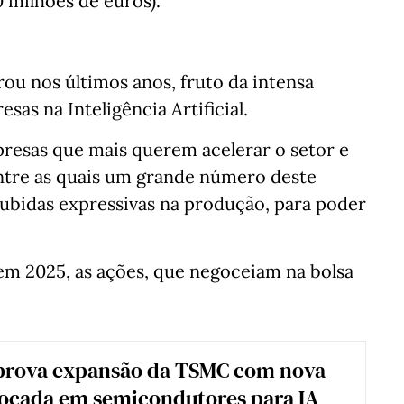
0 milhões de euros).
ou nos últimos anos, fruto da intensa
as na Inteligência Artificial.
presas que mais querem acelerar o setor e
ntre as quais um grande número deste
subidas expressivas na produção, para poder
 em 2025, as ações, que negoceiam na bolsa
prova expansão da TSMC com nova
focada em semicondutores para IA