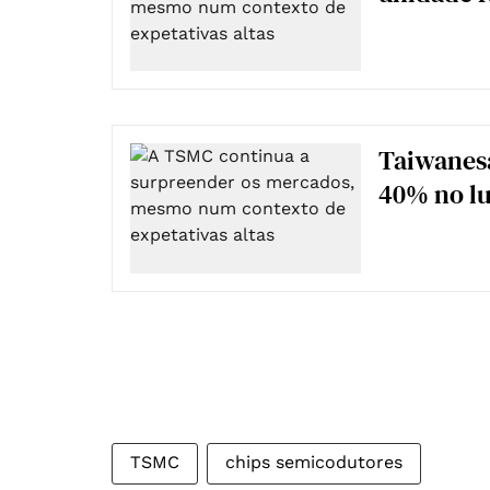
Taiwanes
40% no lu
TSMC
chips semicodutores