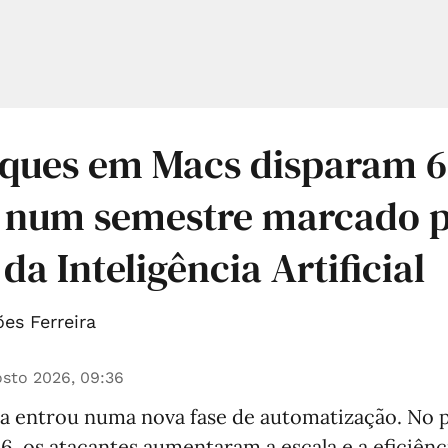
aques em Macs disparam 
l num semestre marcado p
da Inteligência Artificial
es Ferreira
sto 2026, 09:36
a entrou numa nova fase de automatização. No 
, os atacantes aumentaram a escala e a eficiênc