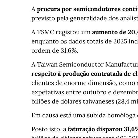
A
procura por semicondutores conti
previsto pela generalidade dos analist
A TSMC registou um
aumento de 20,
enquanto os dados totais de 2025 in
ordem de 31,6%.
A Taiwan Semiconductor Manufactu
respeito à produção contratada de 
clientes de enorme dimensão, como sã
expetativas entre outubro e dezembro
biliões de dólares taiwaneses (28,4 m
Em causa está uma subida homóloga 
Posto isto, a
faturação disparou 31,6