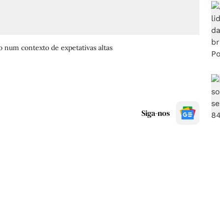
num contexto de expetativas altas
Siga-nos