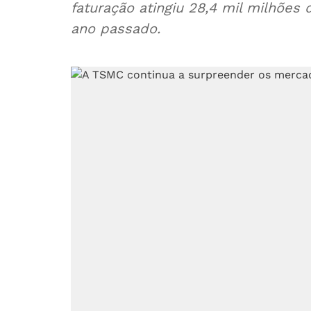
faturação atingiu 28,4 mil milhõe
ano passado.