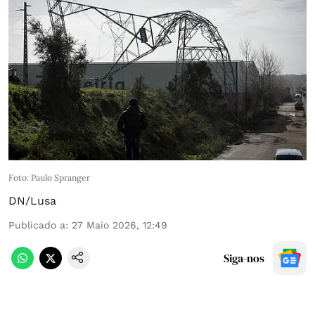
Foto: Paulo Spranger
DN/Lusa
Publicado a
:
27 Maio 2026, 12:49
Siga-nos