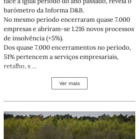
face a igual período do ano passado, revela o
barómetro da Informa D&B.
No mesmo período encerraram quase 7.000
empresas e abriram‑se 1.216 novos processos
de insolvência (+5%).
Dos quase 7.000 encerramentos no período,
51% pertencem a serviços empresariais,
retalho, s ...
Ver mais