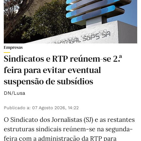
Empresas
Sindicatos e RTP reúnem-se 2.ª
feira para evitar eventual
suspensão de subsídios
DN/Lusa
Publicado a
:
07 Agosto 2026, 14:22
O Sindicato dos Jornalistas (SJ) e as restantes
estruturas sindicais reúnem-se na segunda-
feira com a administração da RTP para