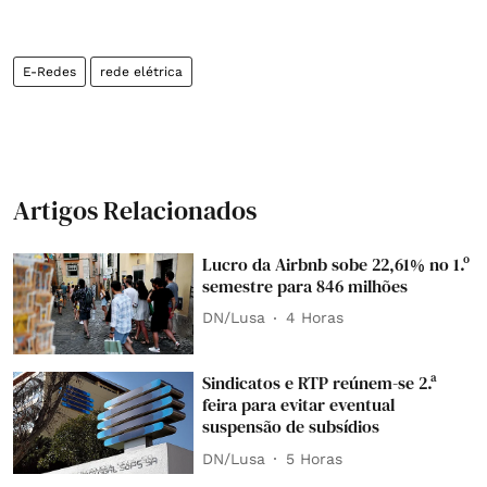
E-Redes
rede elétrica
Artigos Relacionados
Lucro da Airbnb sobe 22,61% no 1.º
semestre para 846 milhões
DN/Lusa
4 Horas
Sindicatos e RTP reúnem-se 2.ª
feira para evitar eventual
suspensão de subsídios
DN/Lusa
5 Horas