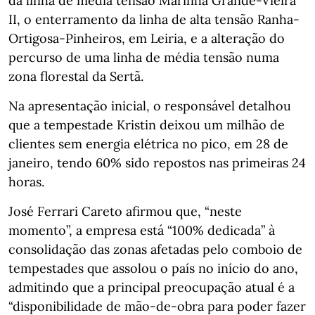
da linha de média tensão Marinha Grande-Vieira
II, o enterramento da linha de alta tensão Ranha-
Ortigosa-Pinheiros, em Leiria, e a alteração do
percurso de uma linha de média tensão numa
zona florestal da Sertã.
Na apresentação inicial, o responsável detalhou
que a tempestade Kristin deixou um milhão de
clientes sem energia elétrica no pico, em 28 de
janeiro, tendo 60% sido repostos nas primeiras 24
horas.
José Ferrari Careto afirmou que, “neste
momento”, a empresa está “100% dedicada” à
consolidação das zonas afetadas pelo comboio de
tempestades que assolou o país no início do ano,
admitindo que a principal preocupação atual é a
“disponibilidade de mão-de-obra para poder fazer