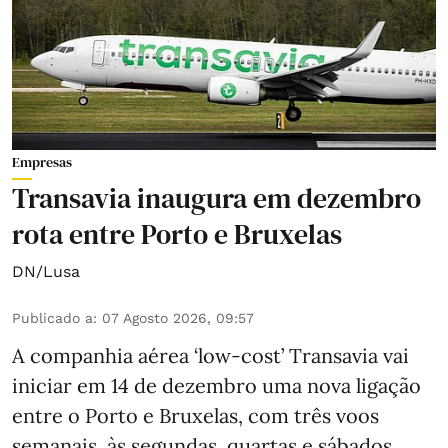
Empresas
Transavia inaugura em dezembro
rota entre Porto e Bruxelas
DN/Lusa
Publicado a
:
07 Agosto 2026, 09:57
A companhia aérea ‘low-cost’ Transavia vai
iniciar em 14 de dezembro uma nova ligação
entre o Porto e Bruxelas, com três voos
semanais, às segundas, quartas e sábados,