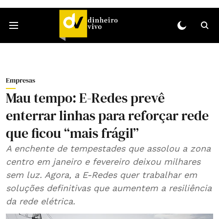
Empresas
Mau tempo: E-Redes prevê
enterrar linhas para reforçar rede
que ficou “mais frágil”
A enchente de tempestades que assolou a zona
centro em janeiro e fevereiro deixou milhares
sem luz. Agora, a E-Redes quer trabalhar em
soluções definitivas que aumentem a resiliência
da rede elétrica.