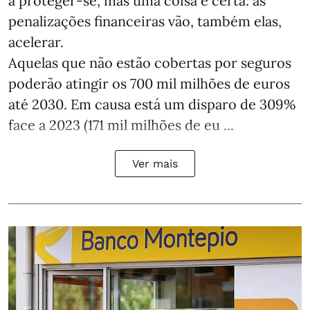
a proteger-se, mas uma coisa é certa: as
penalizações financeiras vão, também elas,
acelerar.
Aquelas que não estão cobertas por seguros
poderão atingir os 700 mil milhões de euros
até 2030. Em causa está um disparo de 309%
face a 2023 (171 mil milhões de eu ...
Ver mais