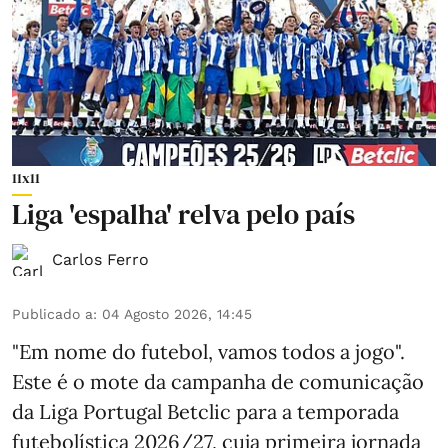
11x11
Liga 'espalha' relva pelo país
Carlos Ferro
Publicado a
:
04 Agosto 2026, 14:45
"Em nome do futebol, vamos todos a jogo".
Este é o mote da campanha de comunicação
da Liga Portugal Betclic para a temporada
futebolística 2026/27, cuja primeira jornada