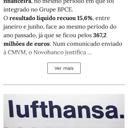
financeira
, no mesmo período em que foi
integrado no Grupe BPCE.
O
resultado líquido recuou 15,6%
, entre
janeiro e junho, face ao mesmo período do
ano passado, já que se ficou pelos
367,2
milhões de euros
. Num comunicado enviado
à CMVM, o Novobanco justifica ...
Ver mais