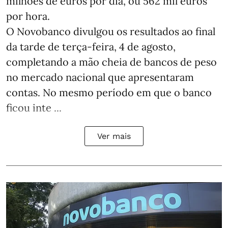
milhões de euros por dia, ou 562 mil euros
por hora.
O Novobanco divulgou os resultados ao final
da tarde de terça-feira, 4 de agosto,
completando a mão cheia de bancos de peso
no mercado nacional que apresentaram
contas. No mesmo período em que o banco
ficou inte ...
Ver mais