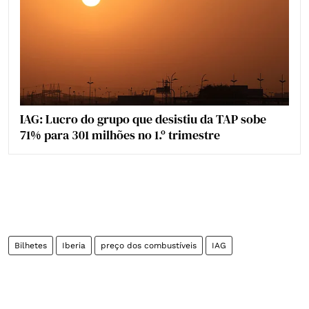
IAG: Lucro do grupo que desistiu da TAP sobe
71% para 301 milhões no 1.º trimestre
Bilhetes
Iberia
preço dos combustíveis
IAG