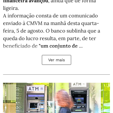
financeira avançou
, ainda que de forma
ligeira.
A informação consta de um comunicado
enviado à CMVM na manhã desta quarta-
feira, 5 de agosto. O banco sublinha que a
queda do lucro resulta, em parte, de ter
beneficiado de
"um conjunto de ...
Ver mais