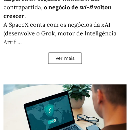
contrapartida,
o negócio de
wi-fi
voltou
crescer
.
A SpaceX conta com os negócios da xAI
(desenvolve o Grok, motor de Inteligência
Artif ...
Ver mais