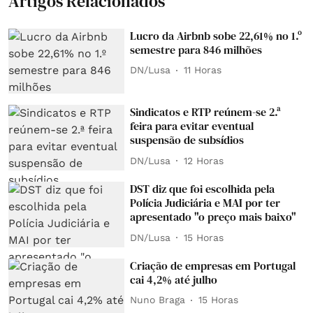
Artigos Relacionados
Lucro da Airbnb sobe 22,61% no 1.º
semestre para 846 milhões
DN/Lusa
11 Horas
Sindicatos e RTP reúnem-se 2.ª
feira para evitar eventual
suspensão de subsídios
DN/Lusa
12 Horas
DST diz que foi escolhida pela
Polícia Judiciária e MAI por ter
apresentado "o preço mais baixo"
DN/Lusa
15 Horas
Criação de empresas em Portugal
cai 4,2% até julho
Nuno Braga
15 Horas