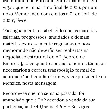
Memorando de Entendimento atualmente em
vigor, que terminaria no ﬁnal de 2026, por um
novo Memorando com efeitos a 01 de abril de
2026", lê-se.
"Fica igualmente estabelecido que as matérias
salariais, progressões, anuidades e demais
matérias expressamente reguladas no novo
memorando não deverão ser reabertas na
negociação estrutural do AE [Acordo de
Empresa], salvo quanto aos ajustamentos técnicos
necessários à correta transposição formal do
acordado", indicou Rui Gomes, vice-presidente da
Menzies, nesta mensagem.
Recorde-se que, na semana passada, foi
anunciado que a TAP acordou a venda da sua
participação de 49,9% na SPdH - Serviços