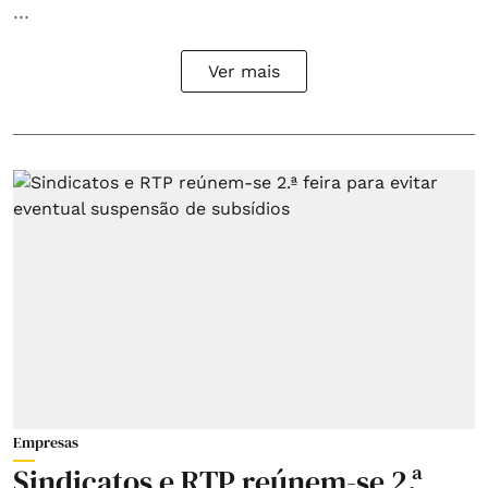
...
Ver mais
Empresas
Sindicatos e RTP reúnem-se 2.ª