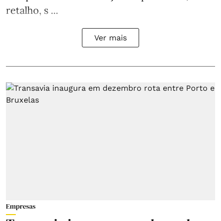
retalho, s ...
Ver mais
Empresas