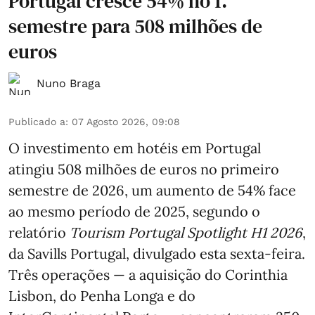
Portugal cresce 54% no 1.º
semestre para 508 milhões de
euros
Nuno Braga
Publicado a
:
07 Agosto 2026, 09:08
O investimento em hotéis em Portugal
atingiu 508 milhões de euros no primeiro
semestre de 2026, um aumento de 54% face
ao mesmo período de 2025, segundo o
relatório
Tourism Portugal Spotlight H1 2026
,
da Savills Portugal, divulgado esta sexta-feira.
Três operações — a aquisição do Corinthia
Lisbon, do Penha Longa e do