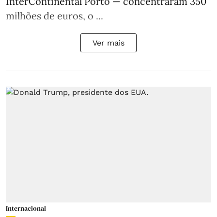
InterContinental Porto — concentraram 350
milhões de euros, o ...
Ver mais
Internacional