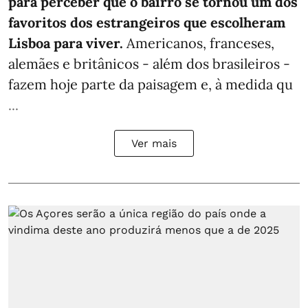
para perceber que o bairro se tornou um dos
favoritos dos estrangeiros que escolheram
Lisboa para viver.
Americanos, franceses,
alemães e britânicos - além dos brasileiros -
fazem hoje parte da paisagem e, à medida qu
...
Ver mais