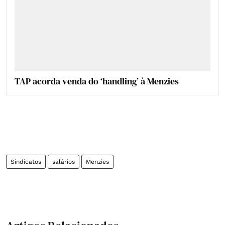
TAP acorda venda do ‘handling’ à Menzies
Sindicatos
salários
Menzies