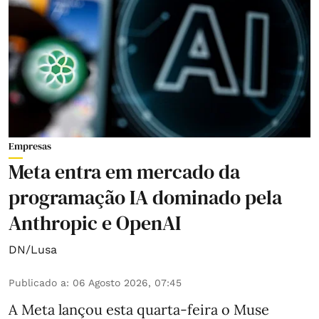
Empresas
Meta entra em mercado da
programação IA dominado pela
Anthropic e OpenAI
DN/Lusa
Publicado a
:
06 Agosto 2026, 07:45
A Meta lançou esta quarta-feira o Muse