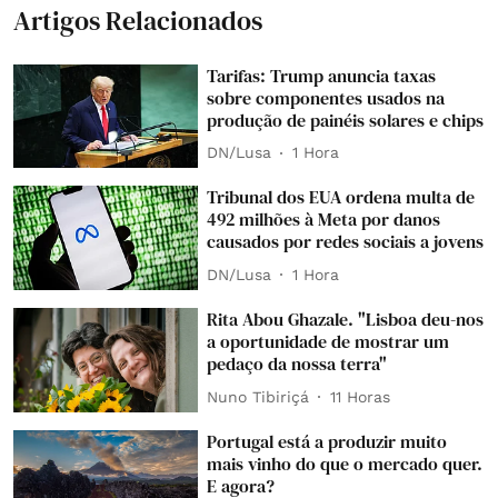
Artigos Relacionados
Tarifas: Trump anuncia taxas
sobre componentes usados na
produção de painéis solares e chips
DN/Lusa
1 Hora
Tribunal dos EUA ordena multa de
492 milhões à Meta por danos
causados por redes sociais a jovens
DN/Lusa
1 Hora
Rita Abou Ghazale. "Lisboa deu-nos
a oportunidade de mostrar um
pedaço da nossa terra"
Nuno Tibiriçá
11 Horas
Portugal está a produzir muito
mais vinho do que o mercado quer.
E agora?