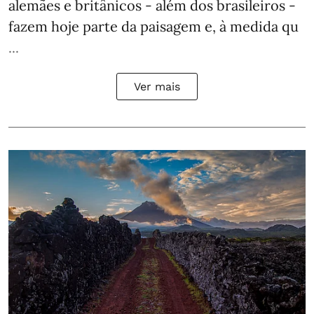
alemães e britânicos - além dos brasileiros -
fazem hoje parte da paisagem e, à medida qu
...
Ver mais