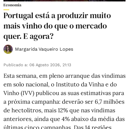
Economia
Portugal está a produzir muito
mais vinho do que o mercado
quer. E agora?
Margarida Vaqueiro Lopes
Publicado a
:
06 Agosto 2026, 21:13
Esta semana, em pleno arranque das vindimas
em solo nacional, o Instituto da Vinha e do
Vinho (IVV) publicou as suas estimativas para
a próxima campanha: deverão ser 6,7 milhões
de hectolitros, mais 12% que nas vindimas
anteriores, ainda que 4% abaixo da média das
últimas cinco campanhas. Das 14 regiões