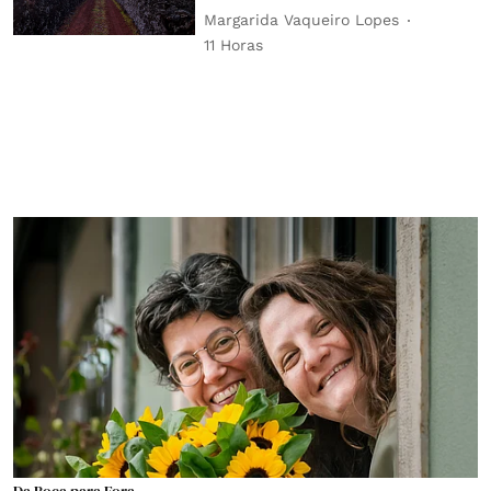
Margarida Vaqueiro Lopes
11 Horas