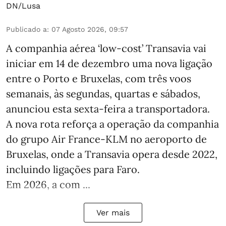
DN/Lusa
Publicado a
:
07 Agosto 2026, 09:57
A companhia aérea ‘low-cost’ Transavia vai
iniciar em 14 de dezembro uma nova ligação
entre o Porto e Bruxelas, com três voos
semanais, às segundas, quartas e sábados,
anunciou esta sexta-feira a transportadora.
A nova rota reforça a operação da companhia
do grupo Air France-KLM no aeroporto de
Bruxelas, onde a Transavia opera desde 2022,
incluindo ligações para Faro.
Em 2026, a com ...
Ver mais