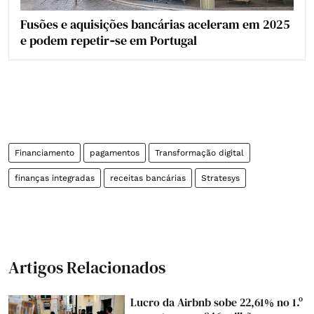
Fusões e aquisições bancárias aceleram em 2025
e podem repetir‑se em Portugal
Financiamento
pagamentos
Transformação digital
finanças integradas
receitas bancárias
Stratesys
Artigos Relacionados
Lucro da Airbnb sobe 22,61% no 1.º