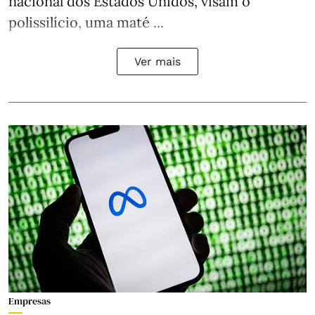
nacional dos Estados Unidos, visam o
polissilício, uma maté ...
Ver mais
Empresas