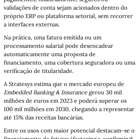
validações de conta sejam acionados dentro do
próprio ERP ou plataforma setorial, sem recorrer
a interfaces externas.
Na prática, uma fatura emitida ou um
processamento salarial pode desencadear
automaticamente uma proposta de
financiamento, uma cobertura seguradora ou uma
verificação de titularidade.
A Stratesys estima que o mercado europeu de
Embedded Banking & Insurance
gerou 30 mil
milhões de euros em 2023 e poderá superar os
100 mil milhões em 2030, chegando a representar
até 15% das receitas bancárias.
Entre os usos com maior potencial destacam‑se o
financiamento de faturas (
factoring
e
confirming
),