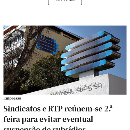
Empresas
Sindicatos e RTP reúnem-se 2.ª
feira para evitar eventual
suspensão de subsídios