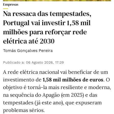
Empresas
Na ressaca das tempestades,
Portugal vai investir 1,58 mil
milhões para reforçar rede
elétrica até 2030
Tomás Gonçalves Pereira
Publicado a
:
06 Agosto 2026, 17:29
A rede elétrica nacional vai beneficiar de um
investimento de
1,58 mil milhões de euros
. O
objetivo é torná-la mais resiliente e moderna,
na sequência do Apagão (em 2025) e das
tempestades (já este ano), que expuseram
problemas sérios.