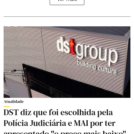
Atualidade
DST diz que foi escolhida pela
Polícia Judiciária e MAI por ter
apresentado "o preço mais baixo"