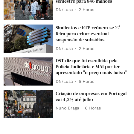
semestre para 846 milhões
DN/Lusa
2 Horas
Sindicatos e RTP reúnem-se 2.ª
feira para evitar eventual
suspensão de subsídios
DN/Lusa
2 Horas
DST diz que foi escolhida pela
Polícia Judiciária e MAI por ter
apresentado "o preço mais baixo"
DN/Lusa
5 Horas
Criação de empresas em Portugal
cai 4,2% até julho
Nuno Braga
6 Horas