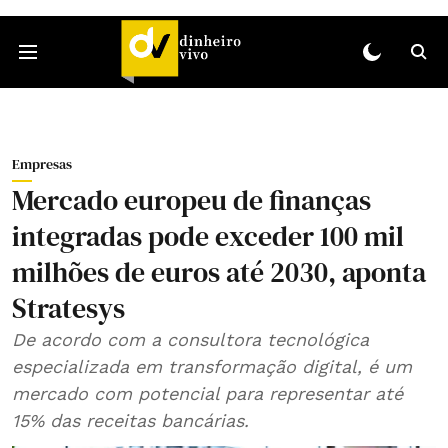
Empresas
Mercado europeu de finanças
integradas pode exceder 100 mil
milhões de euros até 2030, aponta
Stratesys
De acordo com a consultora tecnológica
especializada em transformação digital, é um
mercado com potencial para representar até
15% das receitas bancárias.