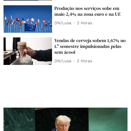
Produção nos serviços sobe em
maio 2,4% na zona euro e na UE
DN/Lusa
2 Horas
Vendas de cerveja sobem 1,67% no
1.º semestre impulsionadas pelas
sem ácool
DN/Lusa
2 Horas