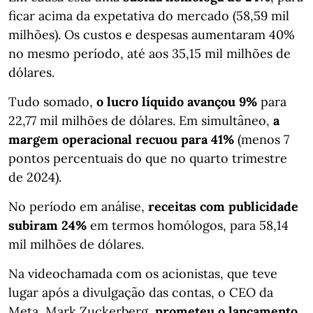
ficar acima da expetativa do mercado (58,59 mil
milhões). Os custos e despesas aumentaram 40%
no mesmo período, até aos 35,15 mil milhões de
dólares.
Tudo somado,
o lucro líquido avançou 9%
para
22,77 mil milhões de dólares. Em simultâneo,
a
margem operacional recuou para 41%
(menos 7
pontos percentuais do que no quarto trimestre
de 2024).
No período em análise,
receitas com publicidade
subiram 24%
em termos homólogos, para 58,14
mil milhões de dólares.
Na videochamada com os acionistas, que teve
lugar após a divulgação das contas, o CEO da
Meta, Mark Zuckerberg,
prometeu o lançamento