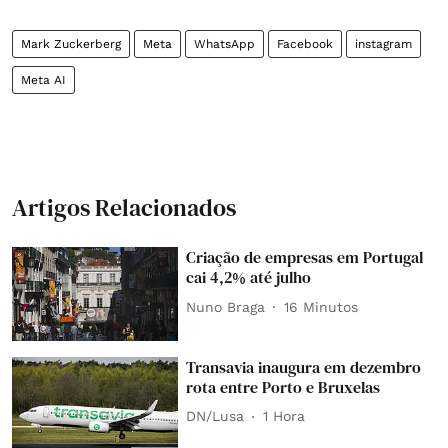
Mark Zuckerberg
Meta
WhatsApp
Facebook
instagram
Meta AI
Artigos Relacionados
Criação de empresas em Portugal
cai 4,2% até julho
Nuno Braga
16 Minutos
Transavia inaugura em dezembro
rota entre Porto e Bruxelas
DN/Lusa
1 Hora