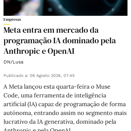
Empresas
Meta entra em mercado da
programação IA dominado pela
Anthropic e OpenAI
DN/Lusa
Publicado a
:
06 Agosto 2026, 07:45
A Meta lançou esta quarta-feira o Muse
Code, uma ferramenta de inteligência
artificial (IA) capaz de programação de forma
autónoma, entrando assim no segmento mais
lucrativo da IA generativa, dominado pela
Anthropic e pela OpenAI.