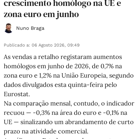
crescimento homólogo na UE e
zona euro em junho
Nuno Braga
Publicado a
:
06 Agosto 2026, 09:49
As vendas a retalho registaram aumentos
homólogos em junho de 2026, de 0,7% na
zona euro e 1,2% na União Europeia, segundo
dados divulgados esta quinta-feira pelo
Eurostat.
Na comparação mensal, contudo, o indicador
recuou — -0,3% na área do euro e -0,1% na
UE — sinalizando um abrandamento de curto
prazo na atividade comercial.