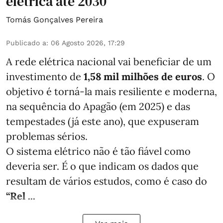
elétrica até 2030
Tomás Gonçalves Pereira
Publicado a
:
06 Agosto 2026, 17:29
A rede elétrica nacional vai beneficiar de um
investimento de
1,58 mil milhões de euros
. O
objetivo é torná-la mais resiliente e moderna,
na sequência do Apagão (em 2025) e das
tempestades (já este ano), que expuseram
problemas sérios.
O sistema elétrico não é tão fiável como
deveria ser. É o que indicam os dados que
resultam de vários estudos, como é caso do
“Rel ...