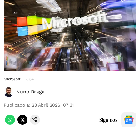
Microsoft
LUSA
Nuno Braga
Publicado a
:
23 Abril 2026, 07:31
Siga-nos