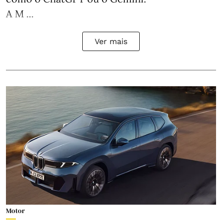
A M ...
Ver mais
Motor