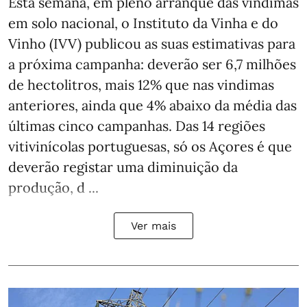
Esta semana, em pleno arranque das vindimas
em solo nacional, o Instituto da Vinha e do
Vinho (IVV) publicou as suas estimativas para
a próxima campanha: deverão ser 6,7 milhões
de hectolitros, mais 12% que nas vindimas
anteriores, ainda que 4% abaixo da média das
últimas cinco campanhas. Das 14 regiões
vitivinícolas portuguesas, só os Açores é que
deverão registar uma diminuição da
produção, d ...
Ver mais