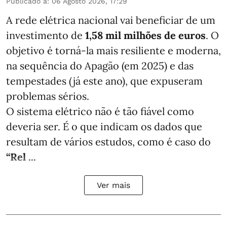
Publicado a
:
06 Agosto 2026, 17:29
A rede elétrica nacional vai beneficiar de um
investimento de
1,58 mil milhões de euros
. O
objetivo é torná-la mais resiliente e moderna,
na sequência do Apagão (em 2025) e das
tempestades (já este ano), que expuseram
problemas sérios.
O sistema elétrico não é tão fiável como
deveria ser. É o que indicam os dados que
resultam de vários estudos, como é caso do
“Rel ...
Ver mais