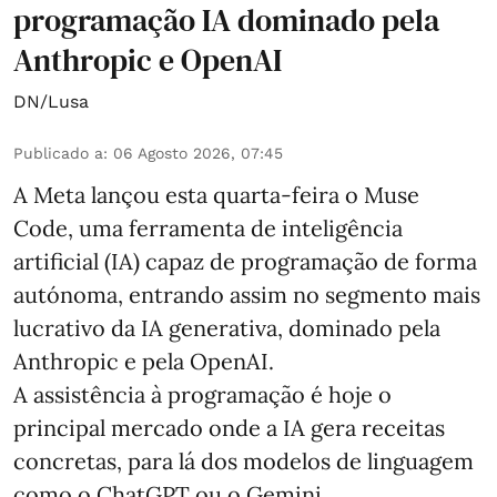
programação IA dominado pela
Anthropic e OpenAI
DN/Lusa
Publicado a
:
06 Agosto 2026, 07:45
A Meta lançou esta quarta-feira o Muse
Code, uma ferramenta de inteligência
artificial (IA) capaz de programação de forma
autónoma, entrando assim no segmento mais
lucrativo da IA generativa, dominado pela
Anthropic e pela OpenAI.
A assistência à programação é hoje o
principal mercado onde a IA gera receitas
concretas, para lá dos modelos de linguagem
como o ChatGPT ou o Gemini.