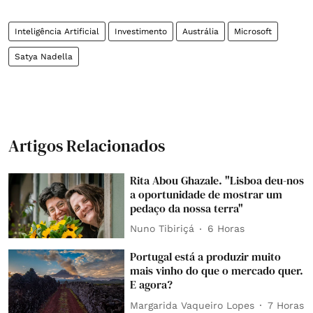
Inteligência Artificial
Investimento
Austrália
Microsoft
Satya Nadella
Artigos Relacionados
Rita Abou Ghazale. "Lisboa deu-nos
a oportunidade de mostrar um
pedaço da nossa terra"
Nuno Tibiriçá
6 Horas
Portugal está a produzir muito
mais vinho do que o mercado quer.
E agora?
Margarida Vaqueiro Lopes
7 Horas