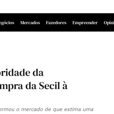
egócios
Mercados
Fazedores
Empreender
Opin
oridade da
mpra da Secil à
ormou o mercado de que estima uma