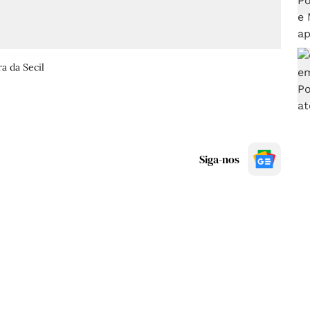
a da Secil
Siga-nos