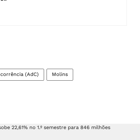
corrência (AdC)
Molins