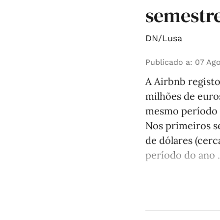
semestre
DN/Lusa
Publicado a
:
07 Ago
A Airbnb registo
milhões de euro
mesmo período d
Nos primeiros s
de dólares (cer
período do ano .