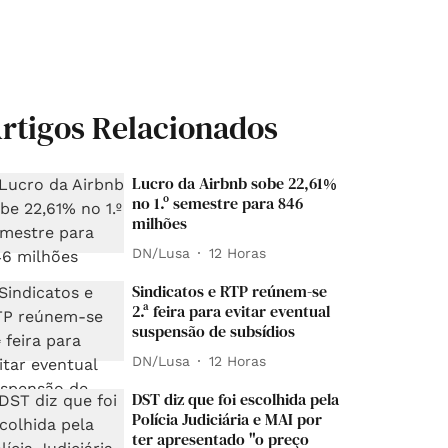
rtigos Relacionados
Lucro da Airbnb sobe 22,61%
no 1.º semestre para 846
milhões
DN/Lusa
12 Horas
Sindicatos e RTP reúnem-se
2.ª feira para evitar eventual
suspensão de subsídios
DN/Lusa
12 Horas
DST diz que foi escolhida pela
Polícia Judiciária e MAI por
ter apresentado "o preço