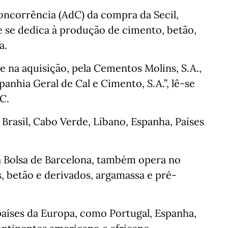
oncorrência (AdC) da compra da Secil,
 se dedica à produção de cimento, betão,
a.
 na aquisição, pela Cementos Molins, S.A.,
anhia Geral de Cal e Cimento, S.A.”, lê-se
C.
Brasil, Cabo Verde, Líbano, Espanha, Países
na Bolsa de Barcelona, também opera no
, betão e derivados, argamassa e pré-
 países da Europa, como Portugal, Espanha,