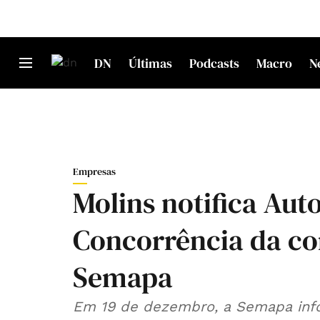
DN
Últimas
Podcasts
Macro
N
Empresas
Molins notifica Aut
Concorrência da co
Semapa
Em 19 de dezembro, a Semapa inf