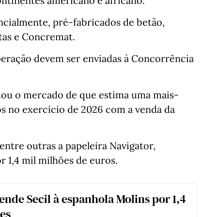
ntinentes americano e africano.
ncialmente, pré-fabricados de betão,
atas e Concremat.
peração devem ser enviadas à Concorrência
mou o mercado de que estima uma mais-
os no exercício de 2026 com a venda da
ntre outras a papeleira Navigator,
r 1,4 mil milhões de euros.
nde Secil à espanhola Molins por 1,4
es