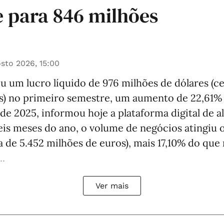
 para 846 milhões
sto 2026, 15:00
u um lucro líquido de 976 milhões de dólares (c
s) no primeiro semestre, um aumento de 22,61%
e 2025, informou hoje a plataforma digital de a
eis meses do ano, o volume de negócios atingiu 
ca de 5.452 milhões de euros), mais 17,10% do qu
..
Ver mais