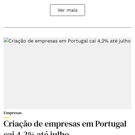
Ver mais
Empresas
Criação de empresas em Portugal
cai 4,2% até julho