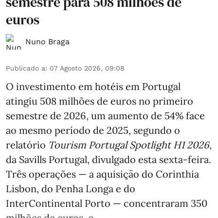
semestre para 508 milhões de
euros
Nuno Braga
Publicado a
:
07 Agosto 2026, 09:08
O investimento em hotéis em Portugal
atingiu 508 milhões de euros no primeiro
semestre de 2026, um aumento de 54% face
ao mesmo período de 2025, segundo o
relatório
Tourism Portugal Spotlight H1 2026
,
da Savills Portugal, divulgado esta sexta-feira.
Três operações — a aquisição do Corinthia
Lisbon, do Penha Longa e do
InterContinental Porto — concentraram 350
milhões de euros, o ...