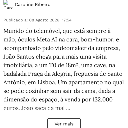
Caroline Ribeiro
Publicado a
:
08 Agosto 2026, 17:54
Munido do telemóvel, que está sempre à
mão, óculos Meta AI na cara, bom-humor, e
acompanhado pelo videomaker da empresa,
João Santos chega para mais uma visita
imobiliária, a um T0 de 18m², uma cave, na
badalada Praça da Alegria, freguesia de Santo
António, em Lisboa. Um apartamento no qual
se pode cozinhar sem sair da cama, dada a
dimensão do espaço, à venda por 132.000
euros. João saca da mal ...
Ver mais