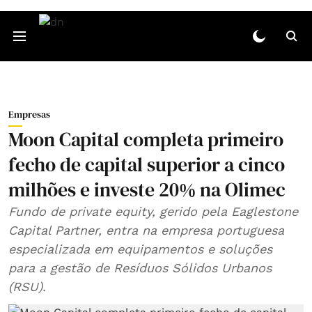
Empresas
Moon Capital completa primeiro
fecho de capital superior a cinco
milhões e investe 20% na Olimec
Fundo de private equity, gerido pela Eaglestone
Capital Partner, entra na empresa portuguesa
especializada em equipamentos e soluções
para a gestão de Resíduos Sólidos Urbanos
(RSU).