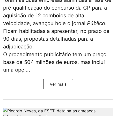
foram as duas empresas admitidas à fase de
pré‑qualificação do concurso da CP para a
aquisição de 12 comboios de alta
velocidade, avançou hoje o jornal
Público
.
Ficam habilitadas a apresentar, no prazo de
90 dias, propostas detalhadas para a
adjudicação.
O procedimento publicitário tem um preço
base de 504 milhões de euros, mas inclui
uma opç ...
Ver mais