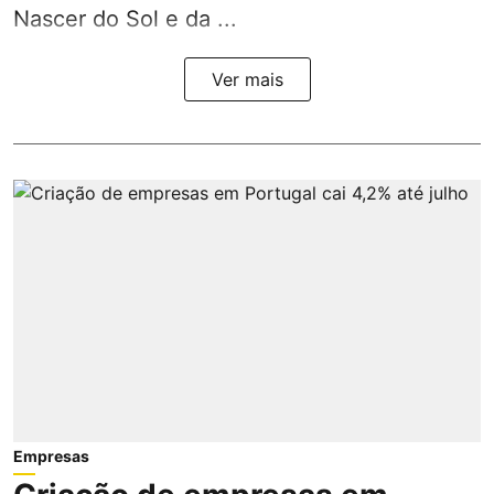
Nascer do Sol e da ...
Ver mais
Empresas