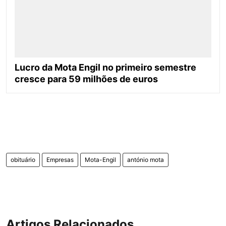
Lucro da Mota Engil no primeiro semestre
cresce para 59 milhões de euros
obituário
Empresas
Mota-Engil
antónio mota
Artigos Relacionados