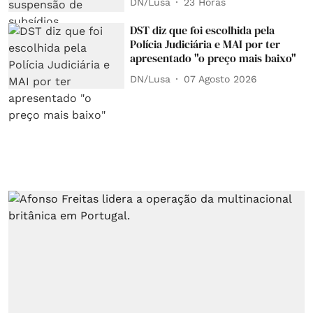
DN/Lusa
23 Horas
DST diz que foi escolhida pela
Polícia Judiciária e MAI por ter
apresentado "o preço mais baixo"
DN/Lusa
07 Agosto 2026