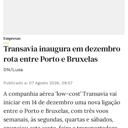
Empresas
Transavia inaugura em dezembro
rota entre Porto e Bruxelas
DN/Lusa
Publicado a
:
07 Agosto 2026, 09:57
A companhia aérea ‘low-cost’ Transavia vai
iniciar em 14 de dezembro uma nova ligação
entre o Porto e Bruxelas, com três voos
semanais, às segundas, quartas e sábados,
anunciou esta sexta-feira a transportadora.