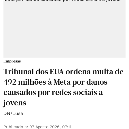
Empresas
Tribunal dos EUA ordena multa de
492 milhões à Meta por danos
causados por redes sociais a
jovens
DN/Lusa
Publicado a
:
07 Agosto 2026, 07:11