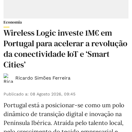
Economia
Wireless Logic investe 1M€ em
Portugal para acelerar a revolução
da conectividade IoT e ‘Smart
Cities’
Ricardo Simões Ferreira
Publicado a
:
08 Agosto 2026, 09:45
Portugal está a posicionar-se como um polo
dinâmico de transição digital e inovação na
Península Ibérica. Atraída pelo talento local,
pelo crescimento do tecido empresarial e