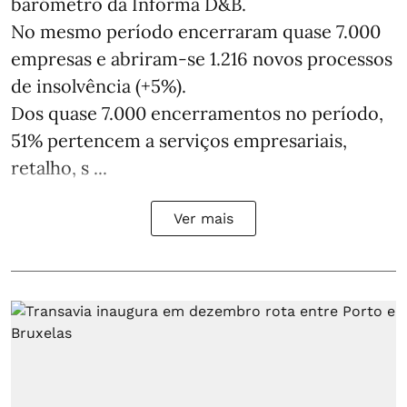
barómetro da Informa D&B.
No mesmo período encerraram quase 7.000
empresas e abriram‑se 1.216 novos processos
de insolvência (+5%).
Dos quase 7.000 encerramentos no período,
51% pertencem a serviços empresariais,
retalho, s ...
Ver mais