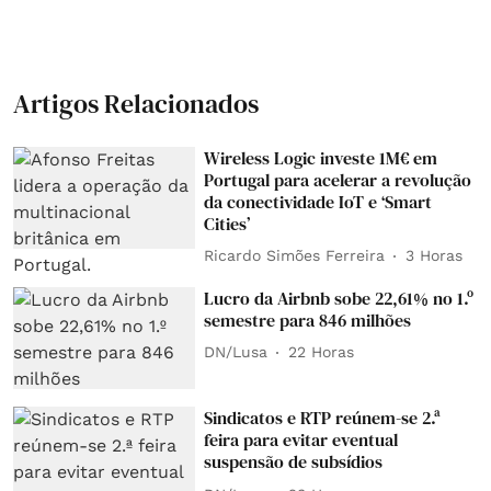
Artigos Relacionados
Wireless Logic investe 1M€ em
Portugal para acelerar a revolução
da conectividade IoT e ‘Smart
Cities’
Ricardo Simões Ferreira
3 Horas
Lucro da Airbnb sobe 22,61% no 1.º
semestre para 846 milhões
DN/Lusa
22 Horas
Sindicatos e RTP reúnem-se 2.ª
feira para evitar eventual
suspensão de subsídios