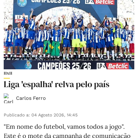
11x11
Liga 'espalha' relva pelo país
Carlos Ferro
Publicado a
:
04 Agosto 2026, 14:45
"Em nome do futebol, vamos todos a jogo".
Este é o mote da campanha de comunicação