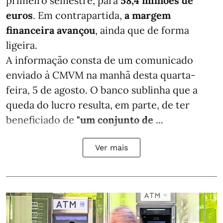
primeiro semestre, para
58,4 milhões de
euros
. Em contrapartida,
a margem
financeira avançou
, ainda que de forma
ligeira.
A informação consta de um comunicado
enviado à CMVM na manhã desta quarta-
feira, 5 de agosto. O banco sublinha que a
queda do lucro resulta, em parte, de ter
beneficiado de
"um conjunto de ...
Ver mais