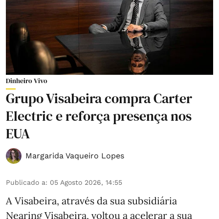
Dinheiro Vivo
Grupo Visabeira compra Carter
Electric e reforça presença nos
EUA
Margarida Vaqueiro Lopes
Publicado a
:
05 Agosto 2026, 14:55
A Visabeira, através da sua subsidiária
Nearing Visabeira, voltou a acelerar a sua