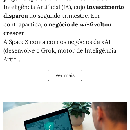
Inteligência Artificial (IA), cujo
investimento
disparou
no segundo trimestre. Em
contrapartida,
o negócio de
wi-fi
voltou
crescer
.
A SpaceX conta com os negócios da xAI
(desenvolve o Grok, motor de Inteligência
Artif ...
Ver mais