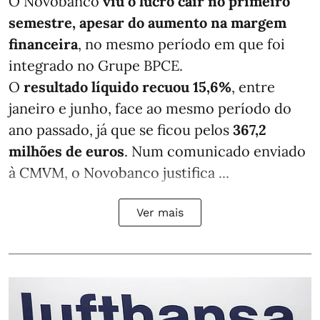
O Novobanco
viu o lucro cair no primeiro
semestre, apesar do aumento na margem
financeira
, no mesmo período em que foi
integrado no Grupe BPCE.
O
resultado líquido recuou 15,6%
, entre
janeiro e junho, face ao mesmo período do
ano passado, já que se ficou pelos
367,2
milhões de euros
. Num comunicado enviado
à CMVM, o Novobanco justifica ...
Ver mais