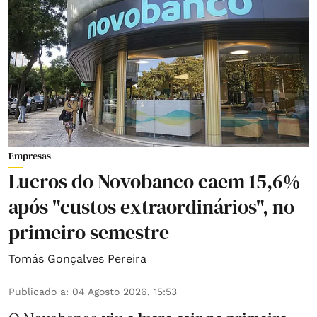
Empresas
Lucros do Novobanco caem 15,6%
após "custos extraordinários", no
primeiro semestre
Tomás Gonçalves Pereira
Publicado a
:
04 Agosto 2026, 15:53