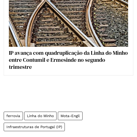
IP avança com quadruplicação da Linha do Minho
entre Contumil e Ermesinde no segundo
trimestre
ferrovia
Linha do Minho
Mota-Engil
Infraestruturas de Portugal (IP)