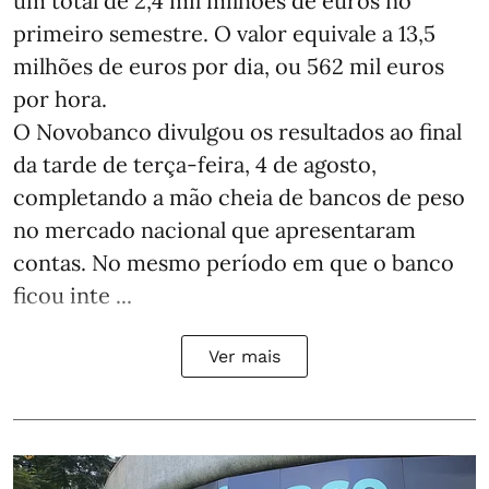
um total de 2,4 mil milhões de euros no
primeiro semestre. O valor equivale a 13,5
milhões de euros por dia, ou 562 mil euros
por hora.
O Novobanco divulgou os resultados ao final
da tarde de terça-feira, 4 de agosto,
completando a mão cheia de bancos de peso
no mercado nacional que apresentaram
contas. No mesmo período em que o banco
ficou inte ...
Ver mais