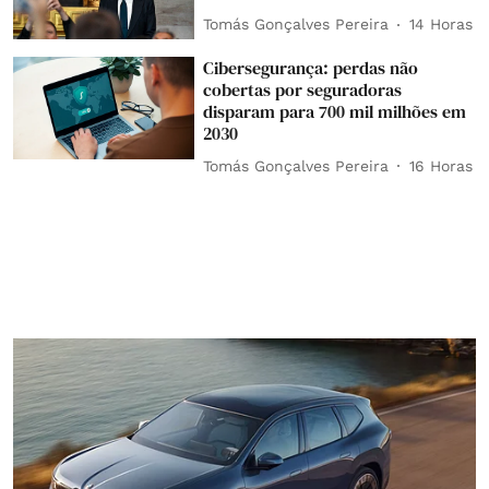
Tomás Gonçalves Pereira
14 Horas
Cibersegurança: perdas não
cobertas por seguradoras
disparam para 700 mil milhões em
2030
Tomás Gonçalves Pereira
16 Horas