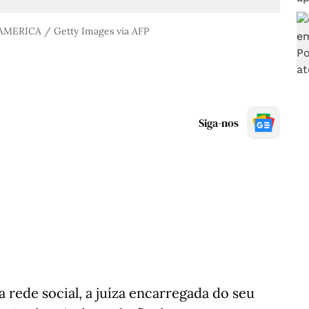
ERICA / Getty Images via AFP
Siga-nos
 rede social, a juíza encarregada do seu