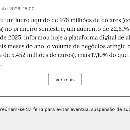
sto 2026, 15:00
u um lucro líquido de 976 milhões de dólares (c
s) no primeiro semestre, um aumento de 22,61%
e 2025, informou hoje a plataforma digital de a
eis meses do ano, o volume de negócios atingiu 
ca de 5.452 milhões de euros), mais 17,10% do qu
..
Ver mais