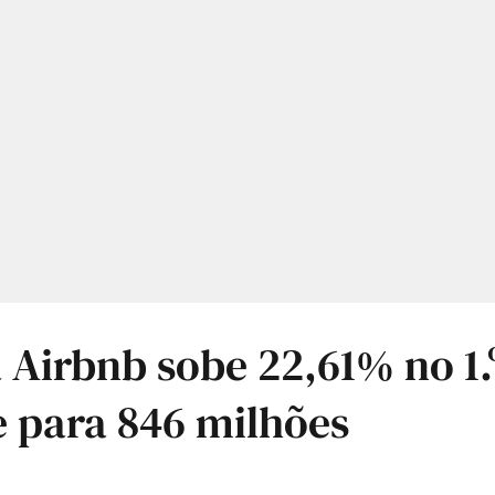
 Airbnb sobe 22,61% no 1.
 para 846 milhões