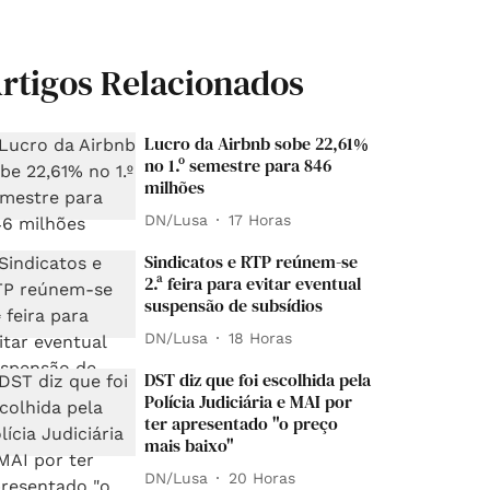
rtigos Relacionados
Lucro da Airbnb sobe 22,61%
no 1.º semestre para 846
milhões
DN/Lusa
17 Horas
Sindicatos e RTP reúnem-se
2.ª feira para evitar eventual
suspensão de subsídios
DN/Lusa
18 Horas
DST diz que foi escolhida pela
Polícia Judiciária e MAI por
ter apresentado "o preço
mais baixo"
DN/Lusa
20 Horas