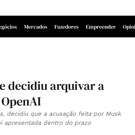
egócios
Mercados
Fazedores
Empreender
Opin
e decidiu arquivar a
a OpenAI
, decidiu que a acusação feita por Musk
oi apresentada dentro do prazo