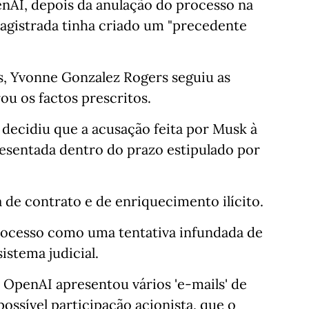
enAI, depois da anulação do processo na
agistrada tinha criado um "precedente
s, Yvonne Gonzalez Rogers seguiu as
u os factos prescritos.
decidiu que a acusação feita por Musk à
resentada dentro do prazo estipulado por
de contrato e de enriquecimento ilícito.
processo como uma tentativa infundada de
istema judicial.
 OpenAI apresentou vários 'e-mails' de
ossível participação acionista, que o