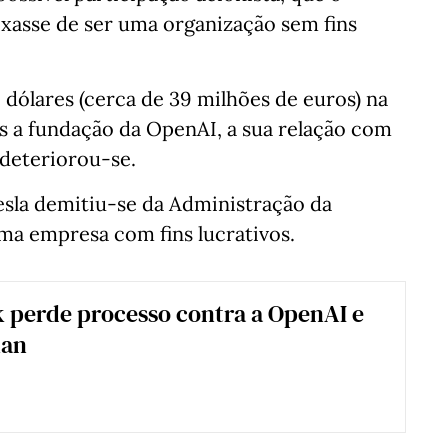
ixasse de ser uma organização sem fins
 dólares (cerca de 39 milhões de euros) na
s a fundação da OpenAI, a sua relação com
 deteriorou-se.
sla demitiu-se da Administração da
ma empresa com fins lucrativos.
 perde processo contra a OpenAI e
man