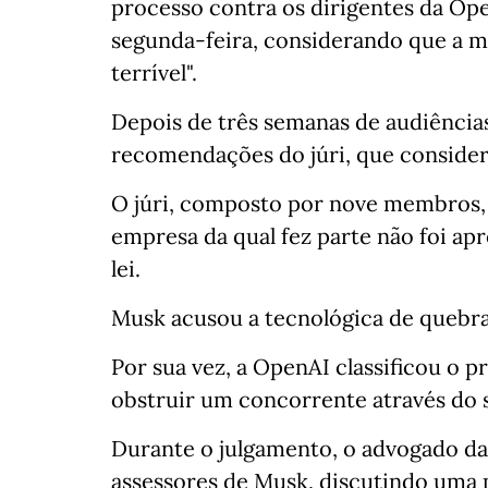
processo contra os dirigentes da Op
segunda-feira, considerando que a m
terrível".
Depois de três semanas de audiência
recomendações do júri, que considero
O júri, composto por nove membros, 
empresa da qual fez parte não foi ap
lei.
Musk acusou a tecnológica de quebra 
Por sua vez, a OpenAI classificou o 
obstruir um concorrente através do s
Durante o julgamento, o advogado da
assessores de Musk, discutindo uma p