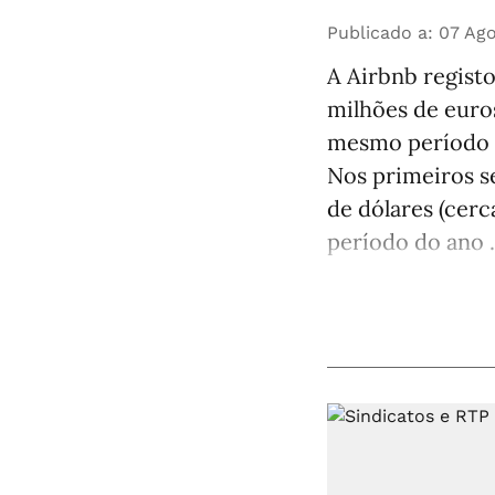
Publicado a
:
07 Ago
A Airbnb registo
milhões de euro
mesmo período d
Nos primeiros s
de dólares (cer
período do ano .