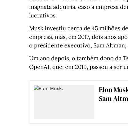
magnata adquiria, caso a empresa de
lucrativos.
Musk investiu cerca de 45 milhões de
empresa, mas, em 2017, dois anos apó
o presidente executivo, Sam Altman,
Um ano depois, o também dono da Te
OpenAI, que, em 2019, passou a ser u
Elon Musk
Sam Alt