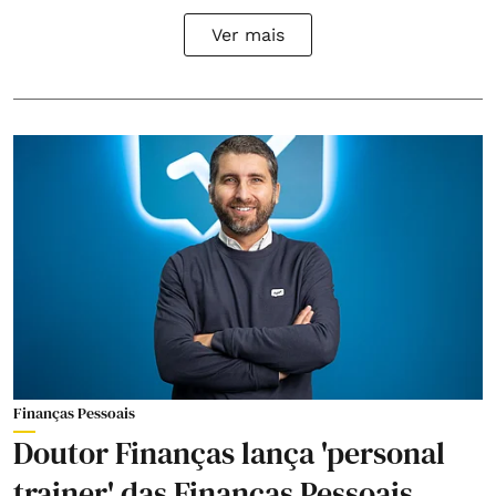
Ver mais
Finanças Pessoais
Doutor Finanças lança 'personal
trainer' das Finanças Pessoais