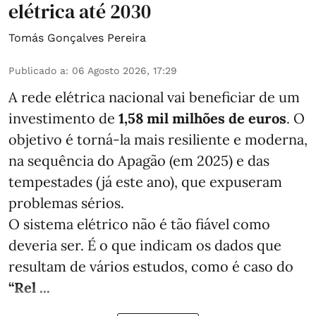
elétrica até 2030
Tomás Gonçalves Pereira
Publicado a
:
06 Agosto 2026, 17:29
A rede elétrica nacional vai beneficiar de um
investimento de
1,58 mil milhões de euros
. O
objetivo é torná-la mais resiliente e moderna,
na sequência do Apagão (em 2025) e das
tempestades (já este ano), que expuseram
problemas sérios.
O sistema elétrico não é tão fiável como
deveria ser. É o que indicam os dados que
resultam de vários estudos, como é caso do
“Rel ...