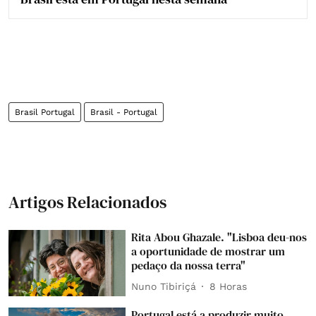
Brasil Portugal
Brasil - Portugal
Artigos Relacionados
Rita Abou Ghazale. "Lisboa deu-nos
a oportunidade de mostrar um
pedaço da nossa terra"
Nuno Tibiriçá
8 Horas
Portugal está a produzir muito