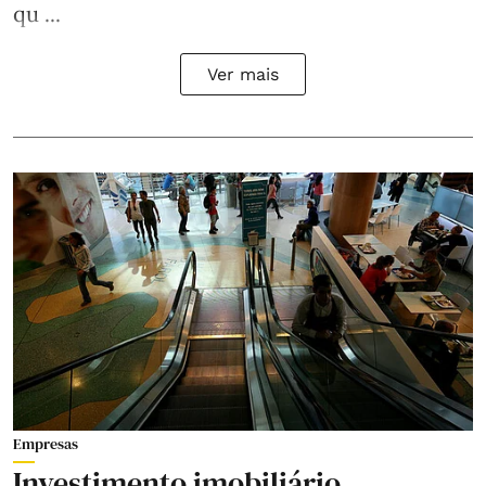
qu ...
Ver mais
Empresas
Investimento imobiliário