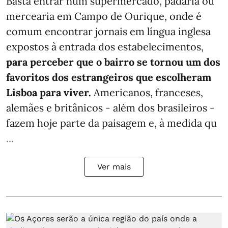
Basta entrar num supermercado, padaria ou
mercearia em Campo de Ourique, onde é
comum encontrar jornais em língua inglesa
expostos à entrada dos estabelecimentos,
para perceber que o bairro se tornou um dos
favoritos dos estrangeiros que escolheram
Lisboa para viver.
Americanos, franceses,
alemães e britânicos - além dos brasileiros -
fazem hoje parte da paisagem e, à medida qu
...
Ver mais