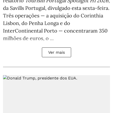
relatório
Tourism Portugal Spotlight H1 2026
,
da Savills Portugal, divulgado esta sexta-feira.
Três operações — a aquisição do Corinthia
Lisbon, do Penha Longa e do
InterContinental Porto — concentraram 350
milhões de euros, o ...
Ver mais