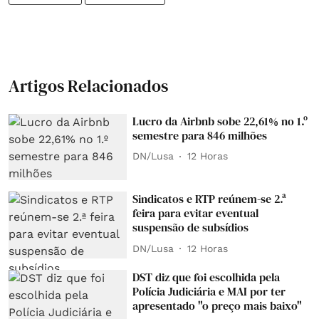
Artigos Relacionados
Lucro da Airbnb sobe 22,61% no 1.º
semestre para 846 milhões
DN/Lusa
12 Horas
Sindicatos e RTP reúnem-se 2.ª
feira para evitar eventual
suspensão de subsídios
DN/Lusa
12 Horas
DST diz que foi escolhida pela
Polícia Judiciária e MAI por ter
apresentado "o preço mais baixo"