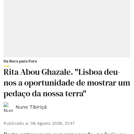
Da Boca para Fora
Rita Abou Ghazale. "Lisboa deu-
nos a oportunidade de mostrar um
pedaço da nossa terra"
Nuno Tibiriçá
Publicado a
:
06 Agosto 2026, 21:47