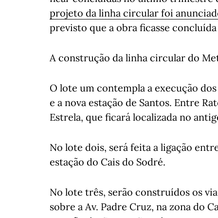
projeto da linha circular foi anuncia
previsto que a obra ficasse concluída 
A construção da linha circular do Met
O lote um contempla a execução dos 
e a nova estação de Santos. Entre Rat
Estrela, que ficará localizada no antig
No lote dois, será feita a ligação entr
estação do Cais do Sodré.
No lote três, serão construídos os v
sobre a Av. Padre Cruz, na zona do 