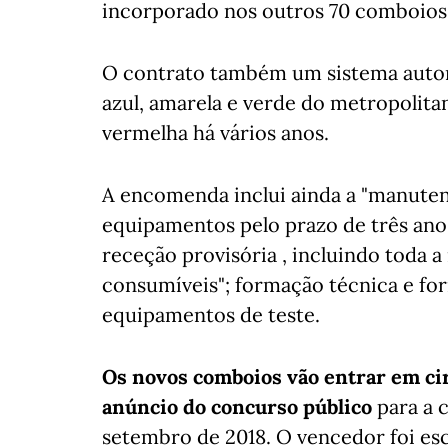
incorporado nos outros 70 comboios 
O contrato também um sistema autom
azul, amarela e verde do metropolitan
vermelha há vários anos.
A encomenda inclui ainda a "manuten
equipamentos pelo prazo de três anos
receção provisória , incluindo toda 
consumíveis"; formação técnica e fo
equipamentos de teste.
Os novos comboios vão entrar em cir
anúncio do concurso público
para a 
setembro de 2018. O vencedor foi esc