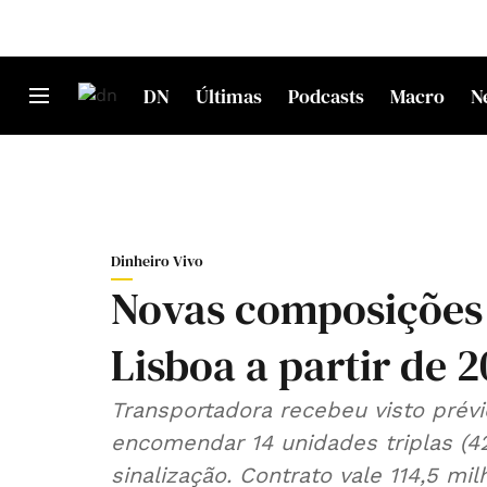
DN
Últimas
Podcasts
Macro
N
Dinheiro Vivo
Novas composições
Lisboa a partir de 
Transportadora recebeu visto prévi
encomendar 14 unidades triplas (4
sinalização. Contrato vale 114,5 mi