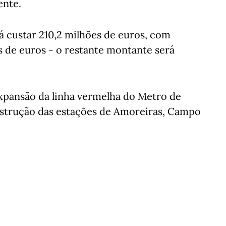
ente.
á custar 210,2 milhões de euros, com
 de euros - o restante montante será
 expansão da linha vermelha do Metro de
onstrução das estações de Amoreiras, Campo