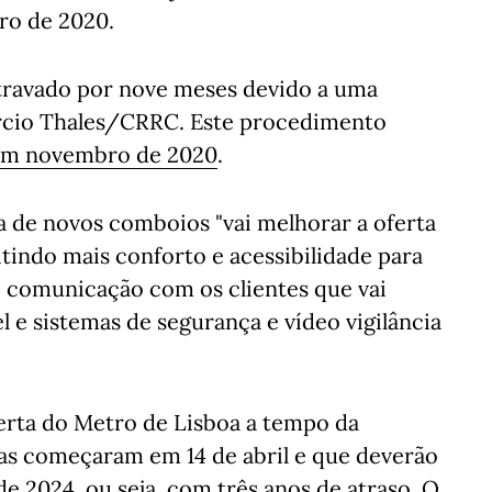
iro de 2020.
travado por nove meses devido a uma
rcio Thales/CRRC. Este procedimento
 em novembro de 2020
.
 de novos comboios "vai melhorar a oferta
tindo mais conforto e acessibilidade para
 comunicação com os clientes que vai
el e sistemas de segurança e vídeo vigilância
erta do Metro de Lisboa a tempo da
bras começaram em 14 de abril e que deverão
de 2024, ou seja, com três anos de atraso.
O