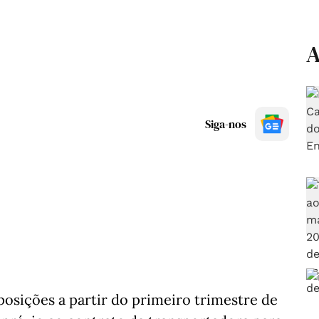
A
Siga-nos
osições a partir do primeiro trimestre de