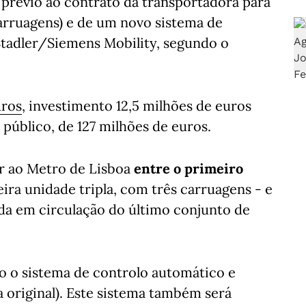
 prévio ao contrato da transportadora para
carruagens) e de um novo sistema de
 Stadler/Siemens Mobility, segundo o
uros
, investimento 12,5 milhões de euros
público, de 127 milhões de euros.
r ao Metro de Lisboa
entre o primeiro
ira unidade tripla, com três carruagens - e
da em circulação do último conjunto de
do o sistema de controlo automático e
 original). Este sistema também será