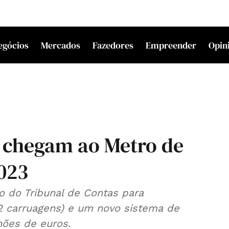
egócios
Mercados
Fazedores
Empreender
Opin
 chegam ao Metro de
2023
o do Tribunal de Contas para
2 carruagens) e um novo sistema de
lhões de euros.