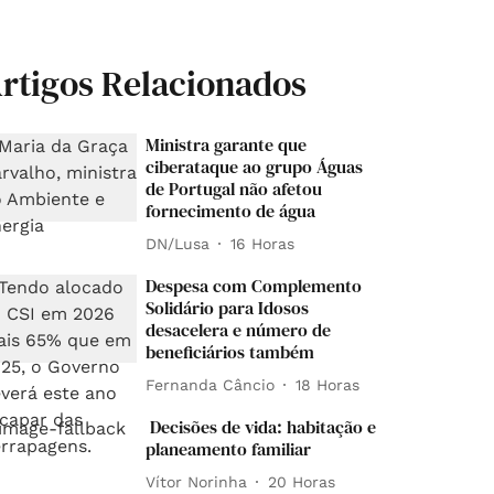
rtigos Relacionados
Ministra garante que
ciberataque ao grupo Águas
de Portugal não afetou
fornecimento de água
DN/Lusa
16 Horas
Despesa com Complemento
Solidário para Idosos
desacelera e número de
beneficiários também
Fernanda Câncio
18 Horas
Decisões de vida: habitação e
planeamento familiar
Vítor Norinha
20 Horas