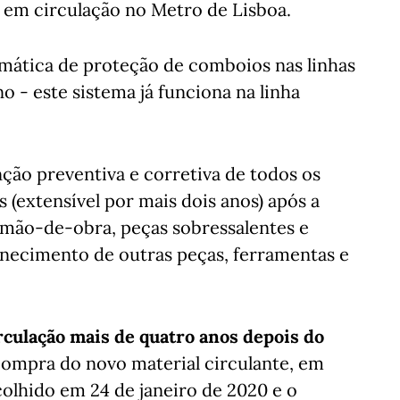
em circulação no Metro de Lisboa.
ática de proteção de comboios nas linhas
o - este sistema já funciona na linha
ção preventiva e corretiva de todos os
 (extensível por mais dois anos) após a
a mão-de-obra, peças sobressalentes e
rnecimento de outras peças, ferramentas e
culação mais de quatro anos depois do
compra do novo material circulante, em
olhido em 24 de janeiro de 2020 e o