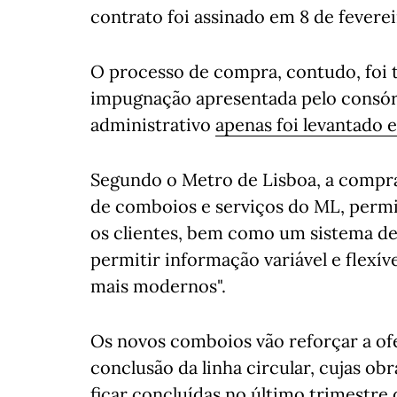
contrato foi assinado em 8 de fevere
O processo de compra, contudo, foi 
impugnação apresentada pelo consó
administrativo
apenas foi levantado
Segundo o Metro de Lisboa, a compra
de comboios e serviços do ML, permi
os clientes, bem como um sistema de
permitir informação variável e flexív
mais modernos".
Os novos comboios vão reforçar a of
conclusão da linha circular, cujas o
ficar concluídas no último trimestre 