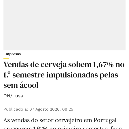
Empresas
Vendas de cerveja sobem 1,67% no
1.º semestre impulsionadas pelas
sem ácool
DN/Lusa
Publicado a
:
07 Agosto 2026, 09:25
As vendas do setor cervejeiro em Portugal
cresceram 1,67% no primeiro semestre, face