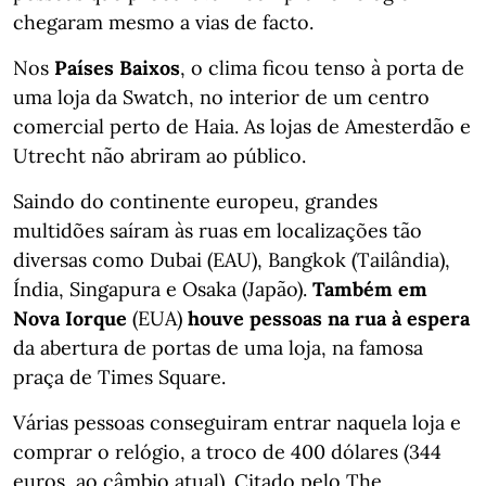
chegaram mesmo a vias de facto.
Nos
Países Baixos
, o clima ficou tenso à porta de
uma loja da Swatch, no interior de um centro
comercial perto de Haia. As lojas de Amesterdão e
Utrecht não abriram ao público.
Saindo do continente europeu, grandes
multidões saíram às ruas em localizações tão
diversas como Dubai (EAU), Bangkok (Tailândia),
Índia, Singapura e Osaka (Japão).
Também em
Nova Iorque
(EUA)
houve pessoas na rua à espera
da abertura de portas de uma loja, na famosa
praça de Times Square.
Várias pessoas conseguiram entrar naquela loja e
comprar o relógio, a troco de 400 dólares (344
euros, ao câmbio atual). Citado pelo The