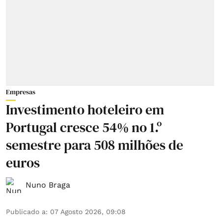
Empresas
Investimento hoteleiro em
Portugal cresce 54% no 1.º
semestre para 508 milhões de
euros
Nuno Braga
Publicado a
:
07 Agosto 2026, 09:08