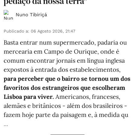
pedaço da nossa terra"
Nuno Tibiriçá
Publicado a
:
06 Agosto 2026, 21:47
Basta entrar num supermercado, padaria ou
mercearia em Campo de Ourique, onde é
comum encontrar jornais em língua inglesa
expostos à entrada dos estabelecimentos,
para perceber que o bairro se tornou um dos
favoritos dos estrangeiros que escolheram
Lisboa para viver.
Americanos, franceses,
alemães e britânicos - além dos brasileiros -
fazem hoje parte da paisagem e, à medida qu
...