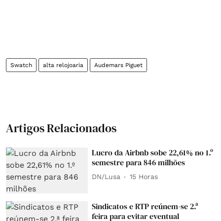
Swatch
alta relojoaria
Audemars Piguet
Artigos Relacionados
Lucro da Airbnb sobe 22,61% no 1.º
semestre para 846 milhões
DN/Lusa
15 Horas
Sindicatos e RTP reúnem-se 2.ª
feira para evitar eventual