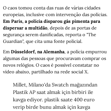
O caos tomou conta das ruas de várias cidades
europeias, inclusive com intervenção das polícias.
Em Paris, a polícia disparou gás pimenta para
dispersar a multidão
, depois de as portas de
segurança serem danificadas, reporta o "The
Guardian", que cita uma fonte policial.
Em
Düsseldorf, na Alemanha
, a polícia empurrou
algumas das pessoas que procuravam comprar os
novos relógios. O caos é possível constatar no
vídeo abaixo, partilhado na rede social X.
Millet, Milano'da Swatch mağazından
Plastik AP saat almak için birbiri ile
kavga ediyor. plastik saate 400 euro
verip birde bunu almak için kavga