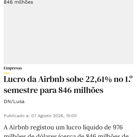
Empresas
Lucro da Airbnb sobe 22,61% no 1.º
semestre para 846 milhões
DN/Lusa
Publicado a
:
07 Agosto 2026, 15:00
A Airbnb registou um lucro líquido de 976
milhões de dólares (cerca de 846 milhões de