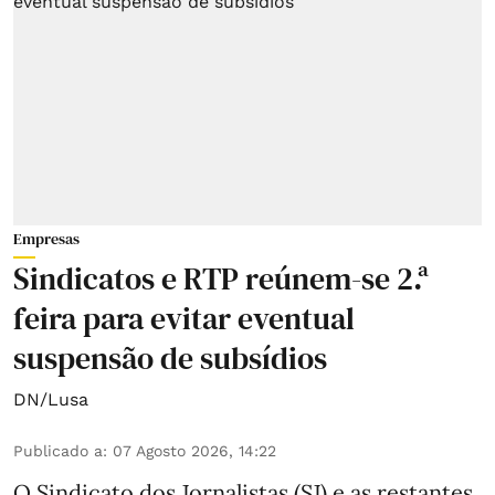
Empresas
Sindicatos e RTP reúnem-se 2.ª
feira para evitar eventual
suspensão de subsídios
DN/Lusa
Publicado a
:
07 Agosto 2026, 14:22
O Sindicato dos Jornalistas (SJ) e as restantes