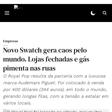
Empresas
Novo Swatch gera caos pelo
mundo. Lojas fechadas e gás
pimenta nas ruas
O Royal Pop resulta da parceria com a luxuosa
marca Audemars Piguet. Foi colocado à venda
por 400 dólares (344 euros), em todo o mundo,
gerando longas filas, com a tensão a estalar em
vários locais.