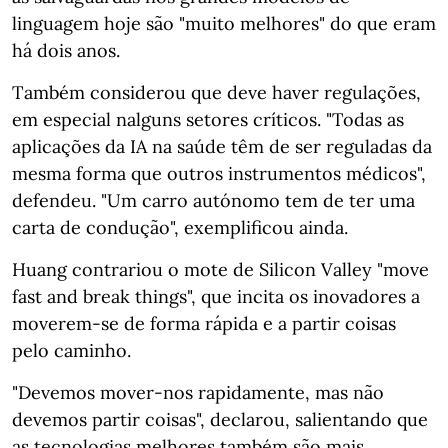
linguagem hoje são "muito melhores" do que eram
há dois anos.
Também considerou que deve haver regulações,
em especial nalguns setores críticos. "Todas as
aplicações da IA na saúde têm de ser reguladas da
mesma forma que outros instrumentos médicos",
defendeu. "Um carro autónomo tem de ter uma
carta de condução", exemplificou ainda.
Huang contrariou o mote de Silicon Valley "move
fast and break things", que incita os inovadores a
moverem-se de forma rápida e a partir coisas
pelo caminho.
"Devemos mover-nos rapidamente, mas não
devemos partir coisas", declarou, salientando que
as tecnologias melhores também são mais