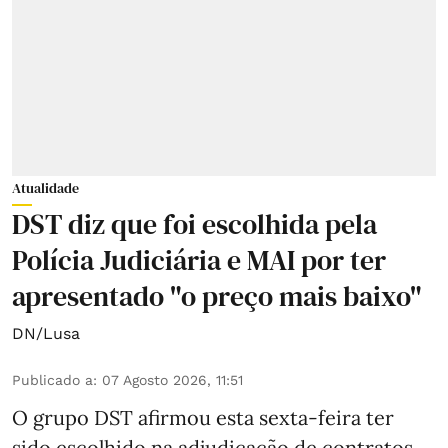
Atualidade
DST diz que foi escolhida pela
Polícia Judiciária e MAI por ter
apresentado "o preço mais baixo"
DN/Lusa
Publicado a
:
07 Agosto 2026, 11:51
O grupo DST afirmou esta sexta-feira ter
sido escolhido na adjudicação de contratos