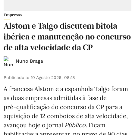
Empresas
Alstom e Talgo discutem bitola
ibérica e manutenção no concurso
de alta velocidade da CP
Nuno Braga
Publicado a
:
10 Agosto 2026, 08:18
A francesa Alstom e a espanhola Talgo foram
as duas empresas admitidas à fase de
pré‑qualificação do concurso da CP para a
aquisição de 12 comboios de alta velocidade,
avançou hoje o jornal
Público
. Ficam
habilitadas a apresentar, no prazo de 90 dias,