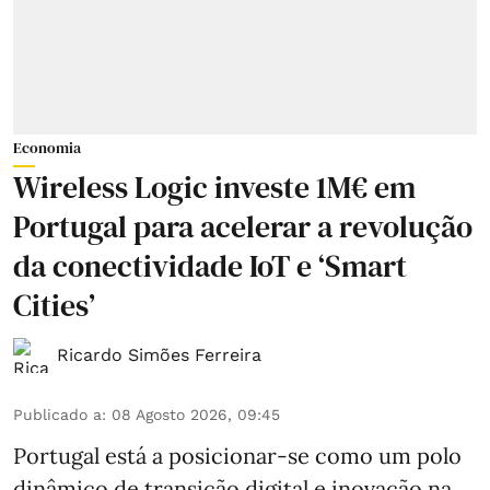
Economia
Wireless Logic investe 1M€ em
Portugal para acelerar a revolução
da conectividade IoT e ‘Smart
Cities’
Ricardo Simões Ferreira
Publicado a
:
08 Agosto 2026, 09:45
Portugal está a posicionar-se como um polo
dinâmico de transição digital e inovação na