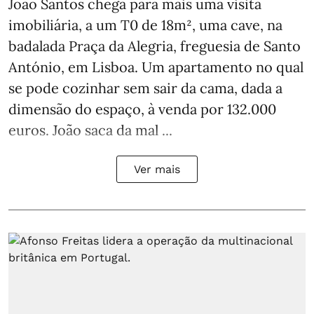
João Santos chega para mais uma visita
imobiliária, a um T0 de 18m², uma cave, na
badalada Praça da Alegria, freguesia de Santo
António, em Lisboa. Um apartamento no qual
se pode cozinhar sem sair da cama, dada a
dimensão do espaço, à venda por 132.000
euros. João saca da mal ...
Ver mais