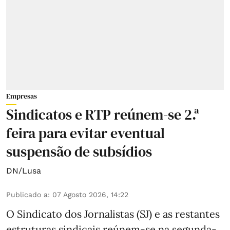
Empresas
Sindicatos e RTP reúnem-se 2.ª
feira para evitar eventual
suspensão de subsídios
DN/Lusa
Publicado a
:
07 Agosto 2026, 14:22
O Sindicato dos Jornalistas (SJ) e as restantes
estruturas sindicais reúnem-se na segunda-