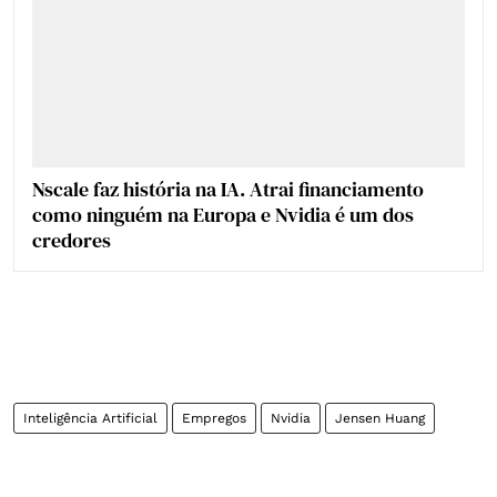
Nscale faz história na IA. Atrai financiamento
como ninguém na Europa e Nvidia é um dos
credores
Inteligência Artificial
Empregos
Nvidia
Jensen Huang