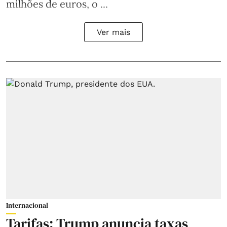
milhões de euros, o ...
Ver mais
Internacional
Tarifas: Trump anuncia taxas