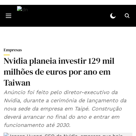
Empresas
Nvidia planeia investir 129 mil
milhões de euros por ano em
Taiwan
Anúncio foi feito pelo diretor-executivo da
Nvidia, durante a cerimónia de lançamento da
nova sede da empresa em Taipé. Construção
deverá arrancar no final do ano e entrar em
funcionamento até 2030.