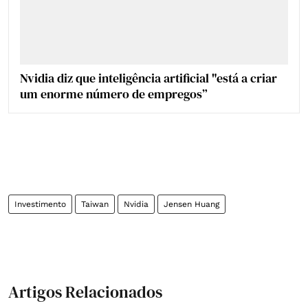
Nvidia diz que inteligência artificial "está a criar
um enorme número de empregos”
Investimento
Taiwan
Nvidia
Jensen Huang
Artigos Relacionados