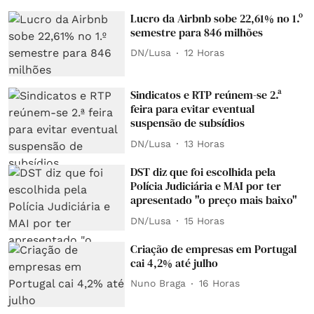
Lucro da Airbnb sobe 22,61% no 1.º
semestre para 846 milhões
DN/Lusa
12 Horas
Sindicatos e RTP reúnem-se 2.ª
feira para evitar eventual
suspensão de subsídios
DN/Lusa
13 Horas
DST diz que foi escolhida pela
Polícia Judiciária e MAI por ter
apresentado "o preço mais baixo"
DN/Lusa
15 Horas
Criação de empresas em Portugal
cai 4,2% até julho
Nuno Braga
16 Horas