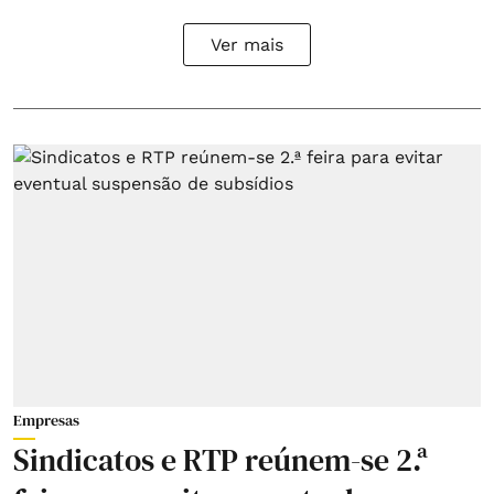
Ver mais
Empresas
Sindicatos e RTP reúnem-se 2.ª