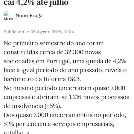
cai 4,2% até julho
Nuno Braga
Publicado a
:
07 Agosto 2026, 11:04
No primeiro semestre do ano foram
constituídas cerca de 32.300 novas
sociedades em Portugal, uma queda de 4,2%
face a igual período do ano passado, revela o
barómetro da Informa D&B.
No mesmo período encerraram quase 7.000
empresas e abriram‑se 1.216 novos processos
de insolvência (+5%).
Dos quase 7.000 encerramentos no período,
51% pertencem a serviços empresariais,
retalho, s ...