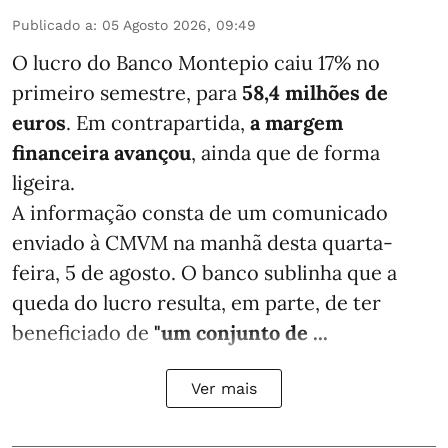
Publicado a
:
05 Agosto 2026, 09:49
O lucro do Banco Montepio caiu 17% no
primeiro semestre, para
58,4 milhões de
euros
. Em contrapartida,
a margem
financeira avançou
, ainda que de forma
ligeira.
A informação consta de um comunicado
enviado à CMVM na manhã desta quarta-
feira, 5 de agosto. O banco sublinha que a
queda do lucro resulta, em parte, de ter
beneficiado de
"um conjunto de ...
Ver mais