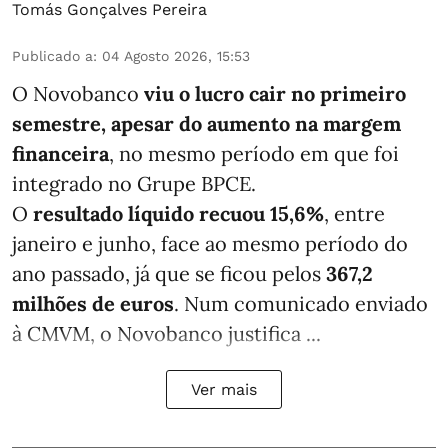
Tomás Gonçalves Pereira
Publicado a
:
04 Agosto 2026, 15:53
O Novobanco
viu o lucro cair no primeiro
semestre, apesar do aumento na margem
financeira
, no mesmo período em que foi
integrado no Grupe BPCE.
O
resultado líquido recuou 15,6%
, entre
janeiro e junho, face ao mesmo período do
ano passado, já que se ficou pelos
367,2
milhões de euros
. Num comunicado enviado
à CMVM, o Novobanco justifica ...
Ver mais