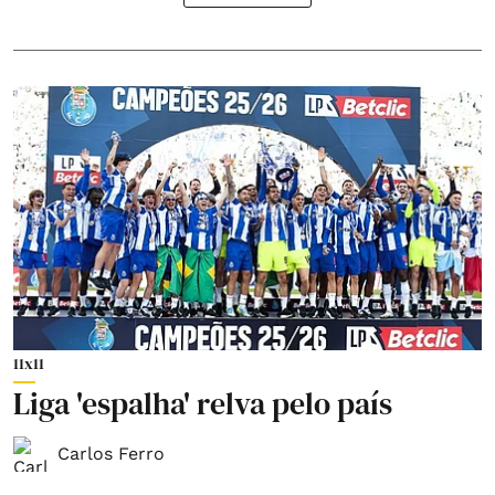
11x11
Liga 'espalha' relva pelo país
Carlos Ferro