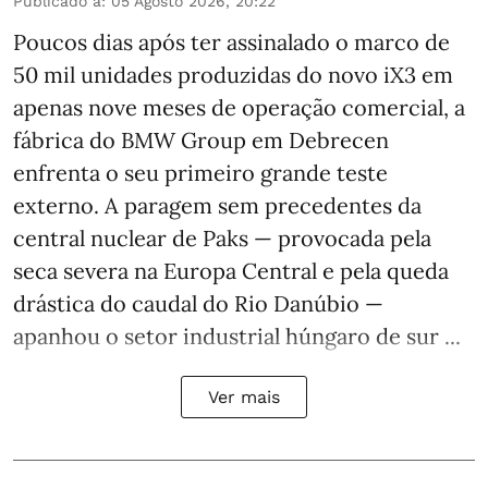
Publicado a
:
05 Agosto 2026, 20:22
Poucos dias após ter assinalado o marco de
50 mil unidades produzidas do novo iX3 em
apenas nove meses de operação comercial, a
fábrica do BMW Group em Debrecen
enfrenta o seu primeiro grande teste
externo. A paragem sem precedentes da
central nuclear de Paks — provocada pela
seca severa na Europa Central e pela queda
drástica do caudal do Rio Danúbio —
apanhou o setor industrial húngaro de sur ...
Ver mais