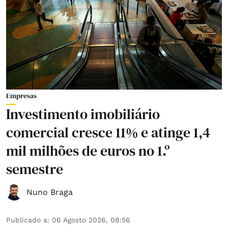
Empresas
Investimento imobiliário
comercial cresce 11% e atinge 1,4
mil milhões de euros no 1.º
semestre
Nuno Braga
Publicado a
:
06 Agosto 2026, 08:56