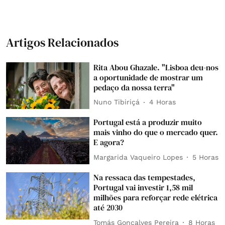
Artigos Relacionados
Rita Abou Ghazale. "Lisboa deu-nos
a oportunidade de mostrar um
pedaço da nossa terra"
Nuno Tibiriçá
4 Horas
Portugal está a produzir muito
mais vinho do que o mercado quer.
E agora?
Margarida Vaqueiro Lopes
5 Horas
Na ressaca das tempestades,
Portugal vai investir 1,58 mil
milhões para reforçar rede elétrica
até 2030
Tomás Gonçalves Pereira
8 Horas