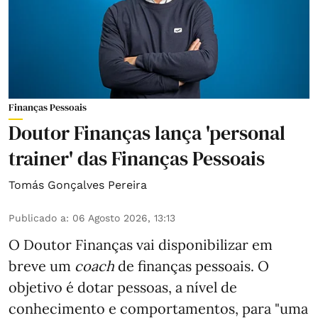
Finanças Pessoais
Doutor Finanças lança 'personal
trainer' das Finanças Pessoais
Tomás Gonçalves Pereira
Publicado a
:
06 Agosto 2026, 13:13
O Doutor Finanças vai disponibilizar em
breve um
coach
de finanças pessoais. O
objetivo é dotar pessoas, a nível de
conhecimento e comportamentos, para "uma