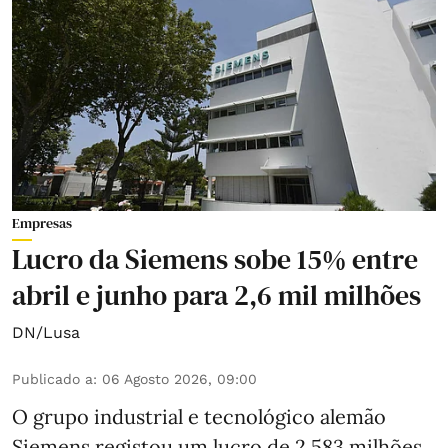
Empresas
Lucro da Siemens sobe 15% entre
abril e junho para 2,6 mil milhões
DN/Lusa
Publicado a
:
06 Agosto 2026, 09:00
O grupo industrial e tecnológico alemão
Siemens registou um lucro de 2.583 milhões