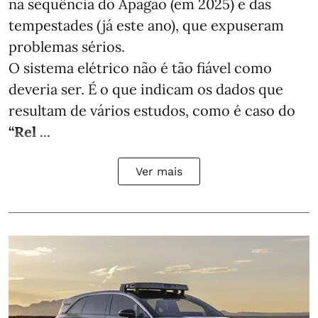
na sequência do Apagão (em 2025) e das
tempestades (já este ano), que expuseram
problemas sérios.
O sistema elétrico não é tão fiável como
deveria ser. É o que indicam os dados que
resultam de vários estudos, como é caso do
“Rel ...
Ver mais