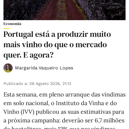
Economia
Portugal está a produzir muito
mais vinho do que o mercado
quer. E agora?
Margarida Vaqueiro Lopes
Publicado a
:
06 Agosto 2026, 21:13
Esta semana, em pleno arranque das vindimas
em solo nacional, o Instituto da Vinha e do
Vinho (IVV) publicou as suas estimativas para
a próxima campanha: deverão ser 6,7 milhões
de hectolitros, mais 12% que nas vindimas