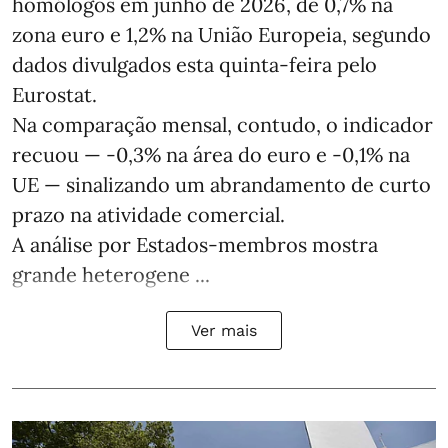
homólogos em junho de 2026, de 0,7% na
zona euro e 1,2% na União Europeia, segundo
dados divulgados esta quinta-feira pelo
Eurostat.
Na comparação mensal, contudo, o indicador
recuou — -0,3% na área do euro e -0,1% na
UE — sinalizando um abrandamento de curto
prazo na atividade comercial.
A análise por Estados‑membros mostra
grande heterogene ...
Ver mais