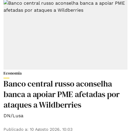
Economia
Banco central russo aconselha
banca a apoiar PME afetadas por
ataques a Wildberries
DN/Lusa
Publicado a
:
10 Agosto 2026, 10:03