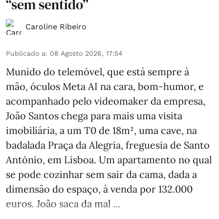
“sem sentido”
Caroline Ribeiro
Publicado a
:
08 Agosto 2026, 17:54
Munido do telemóvel, que está sempre à
mão, óculos Meta AI na cara, bom-humor, e
acompanhado pelo videomaker da empresa,
João Santos chega para mais uma visita
imobiliária, a um T0 de 18m², uma cave, na
badalada Praça da Alegria, freguesia de Santo
António, em Lisboa. Um apartamento no qual
se pode cozinhar sem sair da cama, dada a
dimensão do espaço, à venda por 132.000
euros. João saca da mal ...