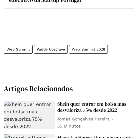
Web Summit
Paddy Cosgrave
Web Summit 2026
Artigos Relacionados
Shein quer entrar em bolsa mas
desvaloriza 75% desde 2022
Tomás Gonçalves Pereira
55 Minutos
Maersk e Hapag-Lloyd abrem rota