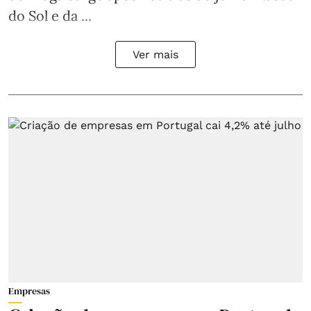
do Sol e da ...
Ver mais
Empresas