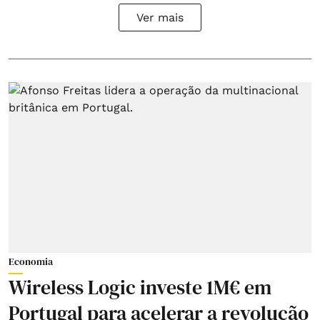
Ver mais
Economia
Wireless Logic investe 1M€ em
Portugal para acelerar a revolução