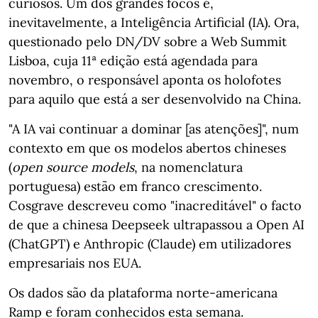
curiosos. Um dos grandes focos é,
inevitavelmente, a Inteligência Artificial (IA). Ora,
questionado pelo DN/DV sobre a Web Summit
Lisboa, cuja 11ª edição está agendada para
novembro, o responsável aponta os holofotes
para aquilo que está a ser desenvolvido na China.
"A IA vai continuar a dominar [as atenções]", num
contexto em que os modelos abertos chineses
(
open source models
, na nomenclatura
portuguesa) estão em franco crescimento.
Cosgrave descreveu como "inacreditável" o facto
de que a chinesa Deepseek ultrapassou a Open AI
(ChatGPT) e Anthropic (Claude) em utilizadores
empresariais nos EUA.
Os dados são da plataforma norte-americana
Ramp e foram conhecidos esta semana.