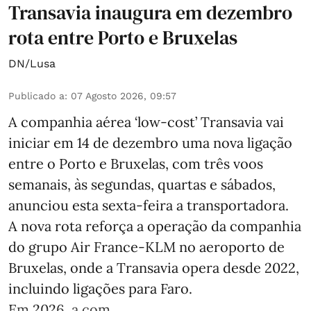
Transavia inaugura em dezembro
rota entre Porto e Bruxelas
DN/Lusa
Publicado a
:
07 Agosto 2026, 09:57
A companhia aérea ‘low-cost’ Transavia vai
iniciar em 14 de dezembro uma nova ligação
entre o Porto e Bruxelas, com três voos
semanais, às segundas, quartas e sábados,
anunciou esta sexta-feira a transportadora.
A nova rota reforça a operação da companhia
do grupo Air France-KLM no aeroporto de
Bruxelas, onde a Transavia opera desde 2022,
incluindo ligações para Faro.
Em 2026, a com ...