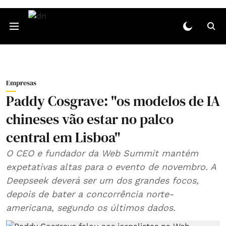
Empresas
Paddy Cosgrave: "os modelos de IA
chineses vão estar no palco
central em Lisboa"
O CEO e fundador da Web Summit mantém
expetativas altas para o evento de novembro. A
Deepseek deverá ser um dos grandes focos,
depois de bater a concorrência norte-
americana, segundo os últimos dados.