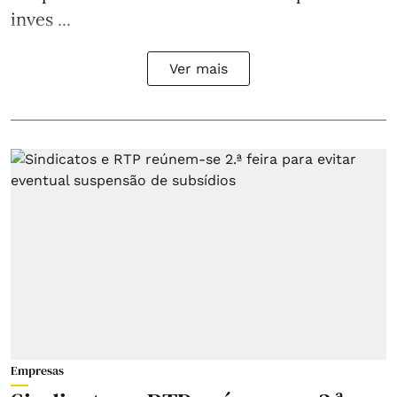
inves ...
Ver mais
Empresas