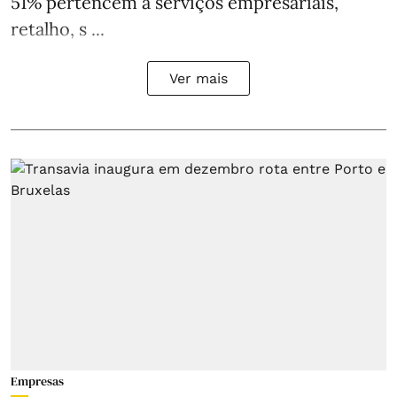
51% pertencem a serviços empresariais,
retalho, s ...
Ver mais
Empresas