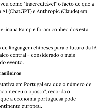
veu como "inacreditável" o facto de que a
 AI (ChatGPT) e Anthropic (Claude) em
mericana Ramp e foram conhecidos esta
s de linguagem chineses para o futuro da IA
palco central - considerado o mais
 do evento.
rasileiros
etativa em Portugal era que o número de
 aconteceu o oposto", recorda o
de que a economia portuguesa pode
ontinente europeu.