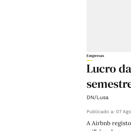
Empresas
Lucro da
semestre
DN/Lusa
Publicado a
:
07 Ago
A Airbnb registo