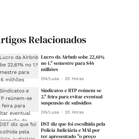
rtigos Relacionados
Lucro da Airbnb sobe 22,61%
no 1.º semestre para 846
milhões
DN/Lusa
20 Horas
Sindicatos e RTP reúnem-se
2.ª feira para evitar eventual
suspensão de subsídios
DN/Lusa
20 Horas
DST diz que foi escolhida pela
Polícia Judiciária e MAI por
ter apresentado "o preço