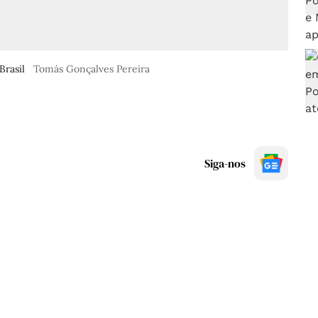
Brasil
Tomás Gonçalves Pereira
Siga-nos