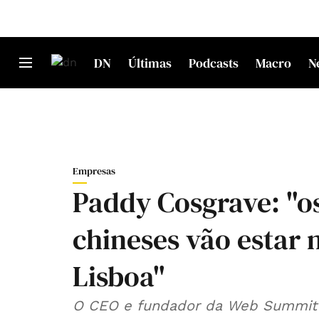
DN
Últimas
Podcasts
Macro
N
Empresas
Paddy Cosgrave: "o
chineses vão estar 
Lisboa"
O CEO e fundador da Web Summit m