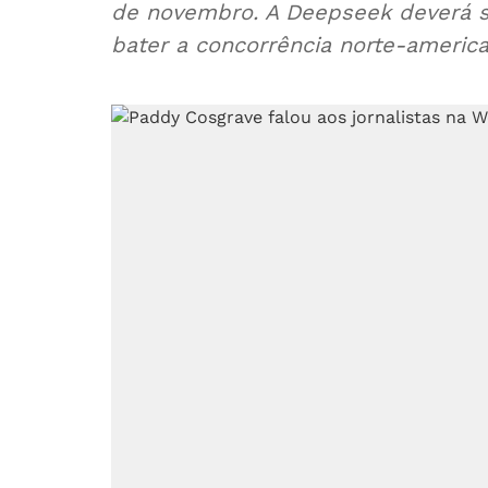
de novembro. A Deepseek deverá s
bater a concorrência norte-americ