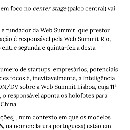
 em foco no
center stage
(palco central) vai
O e fundador da Web Summit, que prestou
ização é responsável pela Web Summit Rio,
) entre segunda e quinta-feira desta
mero de startups, empresários, potenciais
es focos é, inevitavelmente, a Inteligência
o DN/DV sobre a Web Summit Lisboa, cuja 11ª
 o responsável aponta os holofotes para
 China.
enções]", num contexto em que os modelos
s
, na nomenclatura portuguesa) estão em