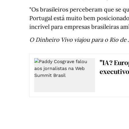
"Os brasileiros perceberam que se 
Portugal está muito bem posicionad
incrível para empresas brasileiras am
O Dinheiro Vivo viajou para o Rio de 
"IA? Europ
executivo