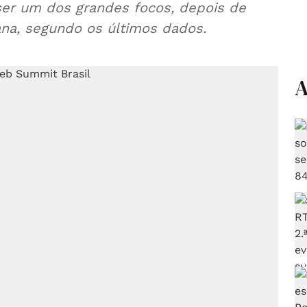
er um dos grandes focos, depois de
ana, segundo os últimos dados.
A