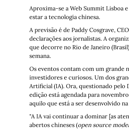
Aproxima-se a Web Summit Lisboa e
estar a tecnologia chinesa.
A previsão é de Paddy Cosgrave, CE
declarações aos jornalistas. A organ
que decorre no Rio de Janeiro (Brasil
semana.
Os eventos contam com um grande nú
investidores e curiosos. Um dos grand
Artificial (IA). Ora, questionado pel
edição está agendada para novembro,
aquilo que está a ser desenvolvido na
"A IA vai continuar a dominar [as at
abertos chineses (
open source model