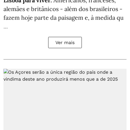
Lisboa para viver.
Americanos, franceses,
alemães e britânicos - além dos brasileiros -
fazem hoje parte da paisagem e, à medida qu
...
Ver mais