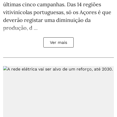
últimas cinco campanhas. Das 14 regiões
vitivinícolas portuguesas, só os Açores é que
deverão registar uma diminuição da
produção, d ...
Ver mais