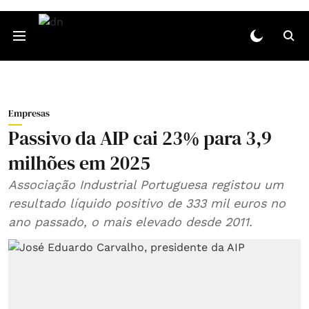
Empresas
Passivo da AIP cai 23% para 3,9
milhões em 2025
Associação Industrial Portuguesa registou um
resultado líquido positivo de 333 mil euros no
ano passado, o mais elevado desde 2011.