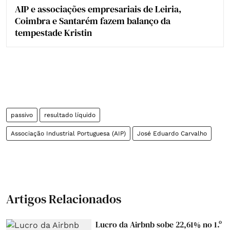
AIP e associações empresariais de Leiria,
Coimbra e Santarém fazem balanço da
tempestade Kristin
passivo
resultado líquido
Associação Industrial Portuguesa (AIP)
José Eduardo Carvalho
Artigos Relacionados
Lucro da Airbnb sobe 22,61% no 1.º