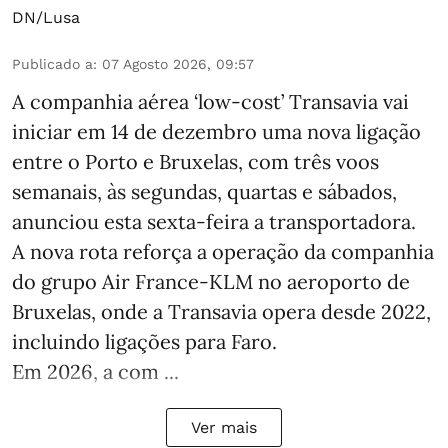
DN/Lusa
Publicado a
:
07 Agosto 2026, 09:57
A companhia aérea ‘low-cost’ Transavia vai
iniciar em 14 de dezembro uma nova ligação
entre o Porto e Bruxelas, com três voos
semanais, às segundas, quartas e sábados,
anunciou esta sexta-feira a transportadora.
A nova rota reforça a operação da companhia
do grupo Air France-KLM no aeroporto de
Bruxelas, onde a Transavia opera desde 2022,
incluindo ligações para Faro.
Em 2026, a com ...
Ver mais