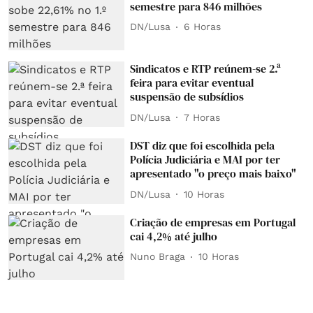
semestre para 846 milhões
DN/Lusa
6 Horas
Sindicatos e RTP reúnem-se 2.ª
feira para evitar eventual
suspensão de subsídios
DN/Lusa
7 Horas
DST diz que foi escolhida pela
Polícia Judiciária e MAI por ter
apresentado "o preço mais baixo"
DN/Lusa
10 Horas
Criação de empresas em Portugal
cai 4,2% até julho
Nuno Braga
10 Horas