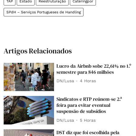
TAP
Estado
Reestruturação
Cateringpor
SPdH – Serviços Portugueses de Handling
Artigos Relacionados
Lucro da Airbnb sobe 22,61% no 1.º
semestre para 846 milhões
DN/Lusa
4 Horas
Sindicatos e RTP reúnem-se 2.ª
feira para evitar eventual
suspensão de subsídios
DN/Lusa
5 Horas
DST diz que foi escolhida pela