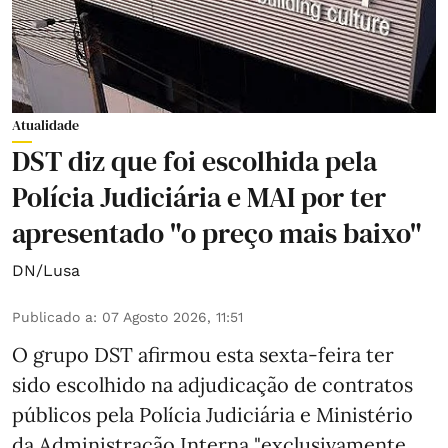
Atualidade
DST diz que foi escolhida pela
Polícia Judiciária e MAI por ter
apresentado "o preço mais baixo"
DN/Lusa
Publicado a
:
07 Agosto 2026, 11:51
O grupo DST afirmou esta sexta-feira ter
sido escolhido na adjudicação de contratos
públicos pela Polícia Judiciária e Ministério
da Administração Interna "exclusivamente