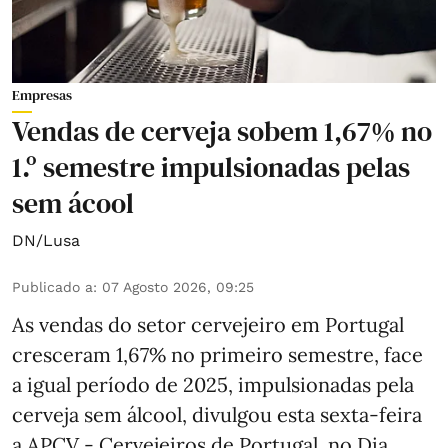
Empresas
Vendas de cerveja sobem 1,67% no
1.º semestre impulsionadas pelas
sem ácool
DN/Lusa
Publicado a
:
07 Agosto 2026, 09:25
As vendas do setor cervejeiro em Portugal
cresceram 1,67% no primeiro semestre, face
a igual período de 2025, impulsionadas pela
cerveja sem álcool, divulgou esta sexta-feira
a APCV - Cervejeiros de Portugal, no Dia