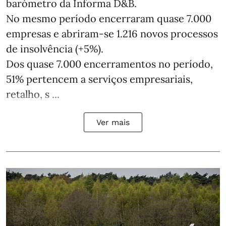
barómetro da Informa D&B.
No mesmo período encerraram quase 7.000
empresas e abriram‑se 1.216 novos processos
de insolvência (+5%).
Dos quase 7.000 encerramentos no período,
51% pertencem a serviços empresariais,
retalho, s ...
Ver mais