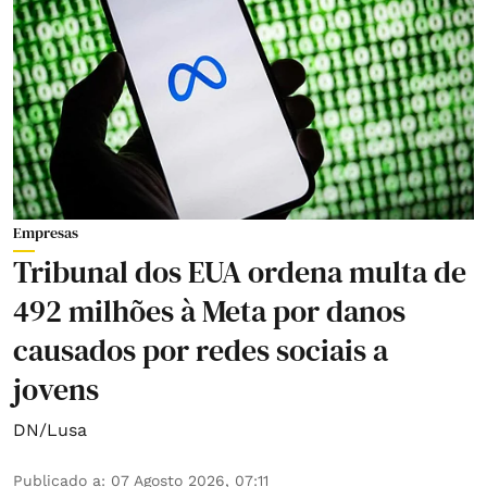
Empresas
Tribunal dos EUA ordena multa de
492 milhões à Meta por danos
causados por redes sociais a
jovens
DN/Lusa
Publicado a
:
07 Agosto 2026, 07:11