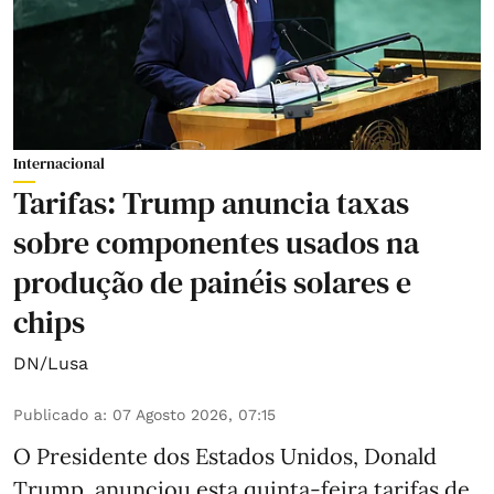
Internacional
Tarifas: Trump anuncia taxas
sobre componentes usados na
produção de painéis solares e
chips
DN/Lusa
Publicado a
:
07 Agosto 2026, 07:15
O Presidente dos Estados Unidos, Donald
Trump, anunciou esta quinta-feira tarifas de