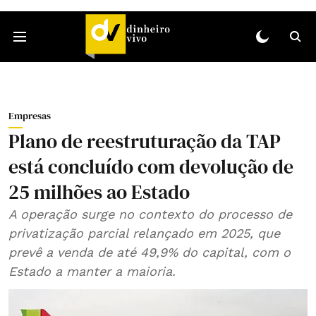
Empresas
Plano de reestruturação da TAP
está concluído com devolução de
25 milhões ao Estado
A operação surge no contexto do processo de
privatização parcial relançado em 2025, que
prevê a venda de até 49,9% do capital, com o
Estado a manter a maioria.