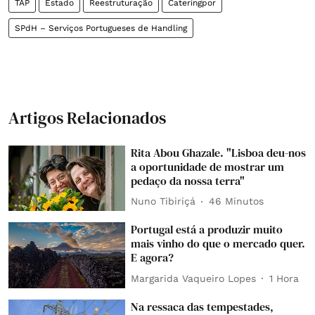
TAP
Estado
Reestruturação
Cateringpor
SPdH – Serviços Portugueses de Handling
Artigos Relacionados
Rita Abou Ghazale. "Lisboa deu-nos
a oportunidade de mostrar um
pedaço da nossa terra"
Nuno Tibiriçá
46 Minutos
Portugal está a produzir muito
mais vinho do que o mercado quer.
E agora?
Margarida Vaqueiro Lopes
1 Hora
Na ressaca das tempestades,