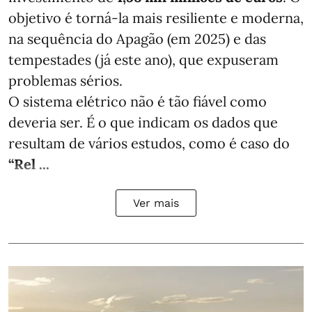
objetivo é torná-la mais resiliente e moderna,
na sequência do Apagão (em 2025) e das
tempestades (já este ano), que expuseram
problemas sérios.
O sistema elétrico não é tão fiável como
deveria ser. É o que indicam os dados que
resultam de vários estudos, como é caso do
“Rel ...
Ver mais