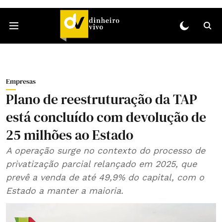
Empresas
Plano de reestruturação da TAP
está concluído com devolução de
25 milhões ao Estado
A operação surge no contexto do processo de
privatização parcial relançado em 2025, que
prevê a venda de até 49,9% do capital, com o
Estado a manter a maioria.