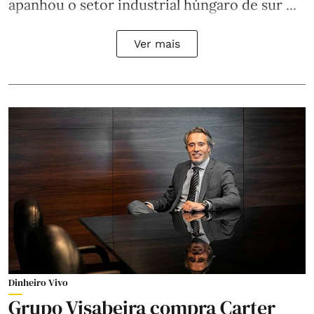
apanhou o setor industrial húngaro de sur ...
Ver mais
Dinheiro Vivo
Grupo Visabeira compra Carter