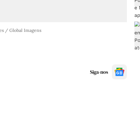
ves / Global Imagens
Siga-nos