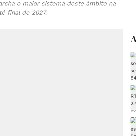
rcha o maior sistema deste âmbito na
té final de 2027.
A