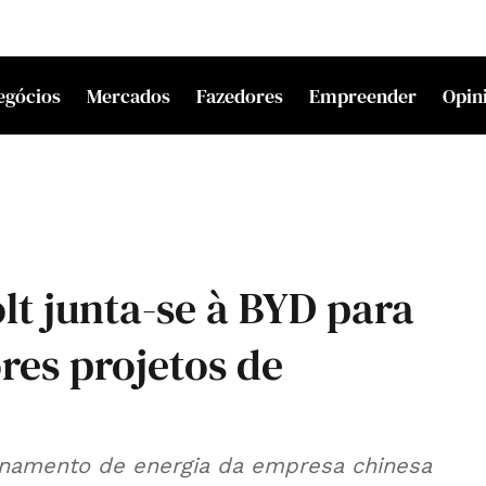
egócios
Mercados
Fazedores
Empreender
Opin
t junta-se à BYD para
res projetos de
enamento de energia da empresa chinesa