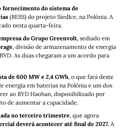
o
fornecimento do sistema de
ias
(BESS) do projeto Siedlce, na Polónia. A
ado nesta quarta-feira.
empresa do Grupo Greenvolt
, sediado em
orage
, divisão de armazenamento de energia
 BYD. As duas chegaram a um acordo para
ista de 600 MW e 2,4 GWh
, o que fará deste
 energia em baterias na Polónia e um dos
orrer ao BYD Haohan, disponibilizado por
ito de aumentar a capacidade.
iada no terceiro trimestre
, que agora
cial deverá acontecer até final de 2027.
A