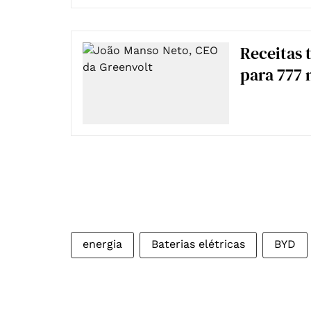
Receitas 
para 777 
energia
Baterias elétricas
BYD