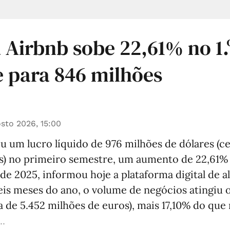
 Airbnb sobe 22,61% no 1.
 para 846 milhões
sto 2026, 15:00
u um lucro líquido de 976 milhões de dólares (c
s) no primeiro semestre, um aumento de 22,61%
e 2025, informou hoje a plataforma digital de a
eis meses do ano, o volume de negócios atingiu 
ca de 5.452 milhões de euros), mais 17,10% do qu
..