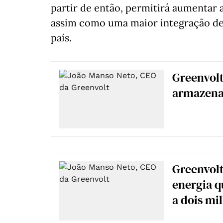
partir de então, permitirá aumentar a
assim como uma maior integração de 
país.
Greenvolt
armazena
Greenvol
energia 
a dois mi