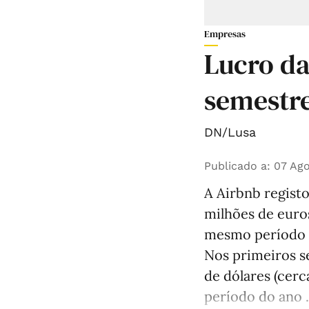
Empresas
Lucro da
semestre
DN/Lusa
Publicado a
:
07 Ago
A Airbnb registo
milhões de euro
mesmo período d
Nos primeiros s
de dólares (cer
período do ano .