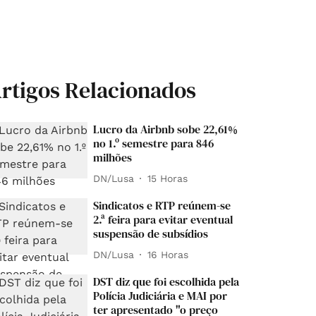
rtigos Relacionados
Lucro da Airbnb sobe 22,61%
no 1.º semestre para 846
milhões
DN/Lusa
15 Horas
Sindicatos e RTP reúnem-se
2.ª feira para evitar eventual
suspensão de subsídios
DN/Lusa
16 Horas
DST diz que foi escolhida pela
Polícia Judiciária e MAI por
ter apresentado "o preço