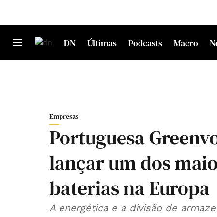
DN
Últimas
Podcasts
Macro
N
Empresas
Portuguesa Greenvol
lançar um dos maio
baterias na Europa
A energética e a divisão de armaz