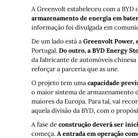
A Greenvolt estabeleceu com a BYD 
armazenamento de energia em bater
informação foi divulgada em comunic
De um lado está a
Greenvolt Power, 
Portugal.
Do outro, a BYD Energy St
da fabricante de automóveis chinesa
reforçar a parceria que as une.
O projeto tem uma
capacidade prev
o maior sistema de armazenamento de
maiores da Europa. Para tal, vai rec
aquela divisão da BYD, com o propós
A fase de
construção deverá ser inic
começa.
A entrada em operação comer