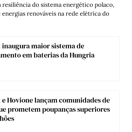
 resiliência do sistema energético polaco,
energias renováveis na rede elétrica do
 inaugura maior sistema de
mento em baterias da Hungria
t e Hovione lançam comunidades de
que prometem poupanças superiores
lhões