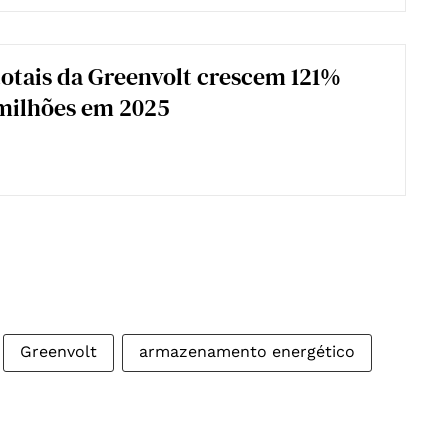
totais da Greenvolt crescem 121%
milhões em 2025
Greenvolt
armazenamento energético