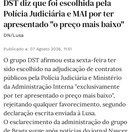
DST diz que foi escolhida pela
Polícia Judiciária e MAI por ter
apresentado "o preço mais baixo"
DN/Lusa
Publicado a
:
07 Agosto 2026, 11:51
O grupo DST afirmou esta sexta-feira ter
sido escolhido na adjudicação de contratos
públicos pela Polícia Judiciária e Ministério
da Administração Interna "exclusivamente
por ter apresentado o preço mais baixo",
rejeitando qualquer favorecimento, segundo
declaração escrita enviada à Lusa.
O esclarecimento da administração do grupo
de Braga surge após notícias do jornal Nascer