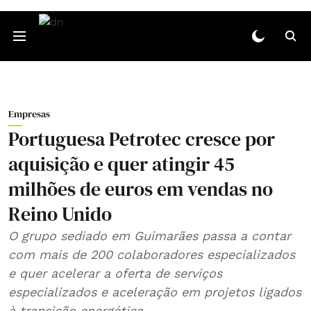
Empresas
Portuguesa Petrotec cresce por
aquisição e quer atingir 45
milhões de euros em vendas no
Reino Unido
O grupo sediado em Guimarães passa a contar
com mais de 200 colaboradores especializados
e quer acelerar a oferta de serviços
especializados e aceleração em projetos ligados
à transição energética.