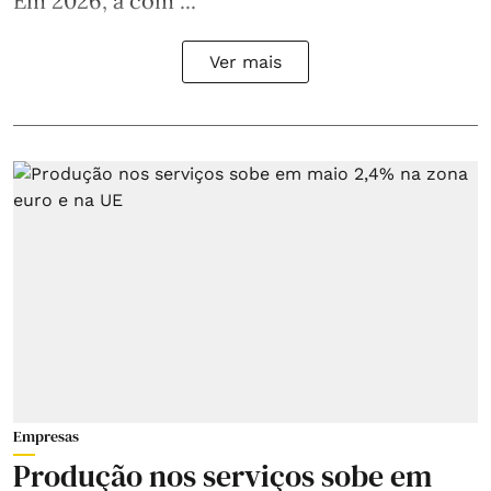
Em 2026, a com ...
Ver mais
Empresas
Produção nos serviços sobe em