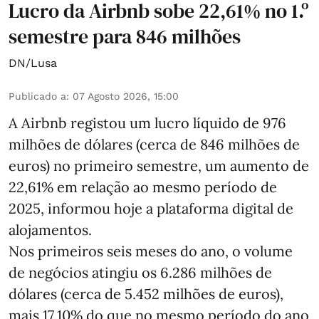
Lucro da Airbnb sobe 22,61% no 1.º
semestre para 846 milhões
DN/Lusa
Publicado a
:
07 Agosto 2026, 15:00
A Airbnb registou um lucro líquido de 976
milhões de dólares (cerca de 846 milhões de
euros) no primeiro semestre, um aumento de
22,61% em relação ao mesmo período de
2025, informou hoje a plataforma digital de
alojamentos.
Nos primeiros seis meses do ano, o volume
de negócios atingiu os 6.286 milhões de
dólares (cerca de 5.452 milhões de euros),
mais 17,10% do que no mesmo período do ano