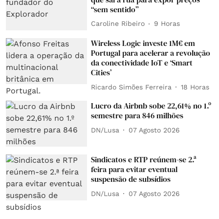
“sem sentido”
Caroline Ribeiro
9 Horas
Wireless Logic investe 1M€ em
Portugal para acelerar a revolução
da conectividade IoT e ‘Smart
Cities’
Ricardo Simões Ferreira
18 Horas
Lucro da Airbnb sobe 22,61% no 1.º
semestre para 846 milhões
DN/Lusa
07 Agosto 2026
Sindicatos e RTP reúnem-se 2.ª
feira para evitar eventual
suspensão de subsídios
DN/Lusa
07 Agosto 2026