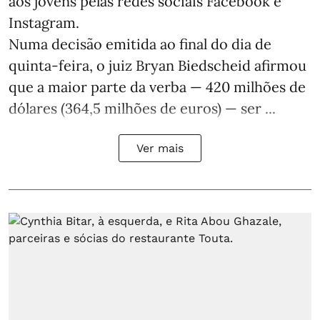
aos jovens pelas redes sociais Facebook e
Instagram.
Numa decisão emitida ao final do dia de
quinta-feira, o juiz Bryan Biedscheid afirmou
que a maior parte da verba — 420 milhões de
dólares (364,5 milhões de euros) — ser ...
Ver mais