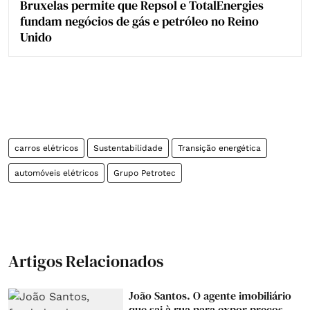
Bruxelas permite que Repsol e TotalEnergies
fundam negócios de gás e petróleo no Reino
Unido
carros elétricos
Sustentabilidade
Transição energética
automóveis elétricos
Grupo Petrotec
Artigos Relacionados
João Santos. O agente imobiliário
que sai à rua para expor preços