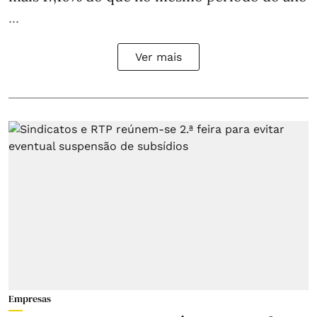
...
Ver mais
Empresas