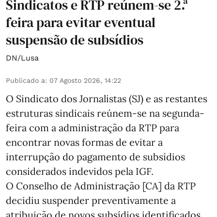
Sindicatos e RTP reúnem-se 2.ª
feira para evitar eventual
suspensão de subsídios
DN/Lusa
Publicado a
:
07 Agosto 2026, 14:22
O Sindicato dos Jornalistas (SJ) e as restantes
estruturas sindicais reúnem-se na segunda-
feira com a administração da RTP para
encontrar novas formas de evitar a
interrupção do pagamento de subsídios
considerados indevidos pela IGF.
O Conselho de Administração [CA] da RTP
decidiu suspender preventivamente a
atribuição de novos subsídios identificados