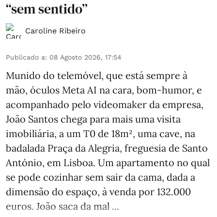
“sem sentido”
Caroline Ribeiro
Publicado a
:
08 Agosto 2026, 17:54
Munido do telemóvel, que está sempre à
mão, óculos Meta AI na cara, bom-humor, e
acompanhado pelo videomaker da empresa,
João Santos chega para mais uma visita
imobiliária, a um T0 de 18m², uma cave, na
badalada Praça da Alegria, freguesia de Santo
António, em Lisboa. Um apartamento no qual
se pode cozinhar sem sair da cama, dada a
dimensão do espaço, à venda por 132.000
euros. João saca da mal ...