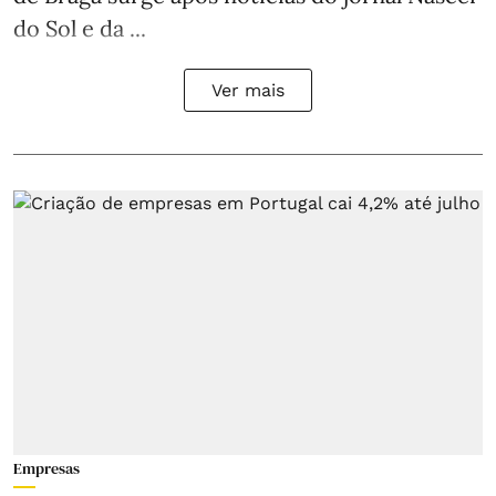
do Sol e da ...
Ver mais
Empresas