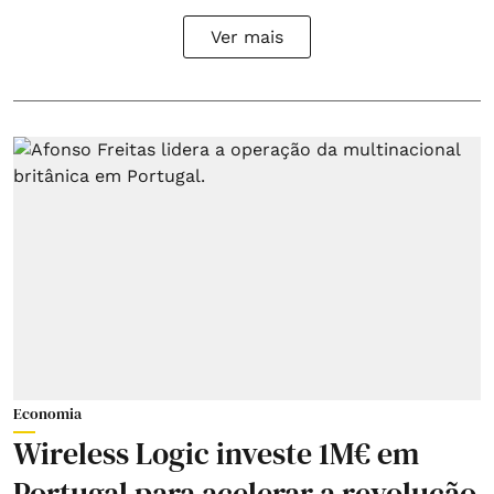
Ver mais
Economia
Wireless Logic investe 1M€ em
Portugal para acelerar a revolução